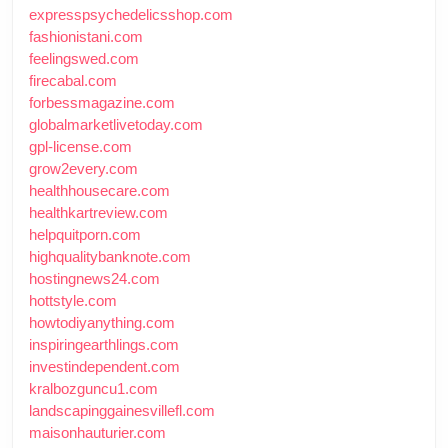
expresspsychedelicsshop.com
fashionistani.com
feelingswed.com
firecabal.com
forbessmagazine.com
globalmarketlivetoday.com
gpl-license.com
grow2every.com
healthhousecare.com
healthkartreview.com
helpquitporn.com
highqualitybanknote.com
hostingnews24.com
hottstyle.com
howtodiyanything.com
inspiringearthlings.com
investindependent.com
kralbozguncu1.com
landscapinggainesvillefl.com
maisonhauturier.com