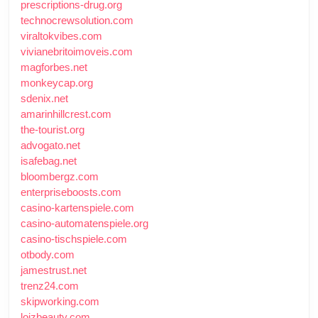
prescriptions-drug.org
technocrewsolution.com
viraltokvibes.com
vivianebritoimoveis.com
magforbes.net
monkeycap.org
sdenix.net
amarinhillcrest.com
the-tourist.org
advogato.net
isafebag.net
bloombergz.com
enterpriseboosts.com
casino-kartenspiele.com
casino-automatenspiele.org
casino-tischspiele.com
otbody.com
jamestrust.net
trenz24.com
skipworking.com
loizbeauty.com