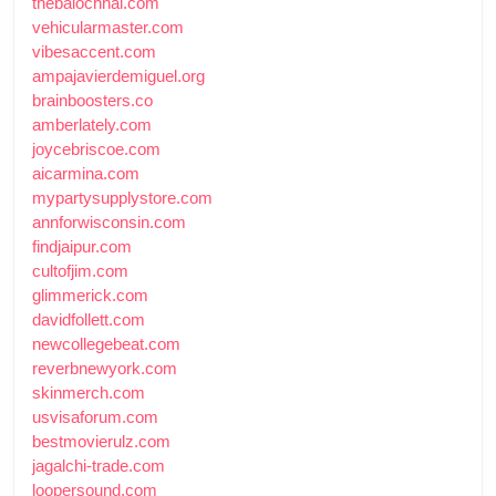
thebalochhal.com
vehicularmaster.com
vibesaccent.com
ampajavierdemiguel.org
brainboosters.co
amberlately.com
joycebriscoe.com
aicarmina.com
mypartysupplystore.com
annforwisconsin.com
findjaipur.com
cultofjim.com
glimmerick.com
davidfollett.com
newcollegebeat.com
reverbnewyork.com
skinmerch.com
usvisaforum.com
bestmovierulz.com
jagalchi-trade.com
loopersound.com