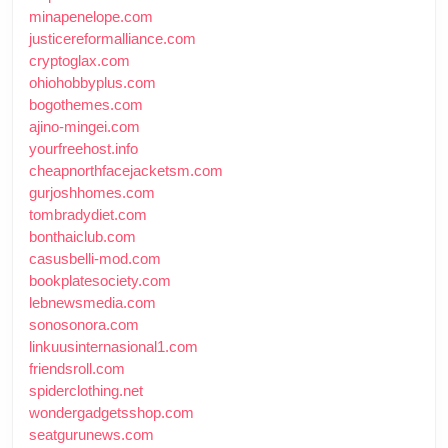
minapenelope.com
justicereformalliance.com
cryptoglax.com
ohiohobbyplus.com
bogothemes.com
ajino-mingei.com
yourfreehost.info
cheapnorthfacejacketsm.com
gurjoshhomes.com
tombradydiet.com
bonthaiclub.com
casusbelli-mod.com
bookplatesociety.com
lebnewsmedia.com
sonosonora.com
linkuusinternasional1.com
friendsroll.com
spiderclothing.net
wondergadgetsshop.com
seatgurunews.com