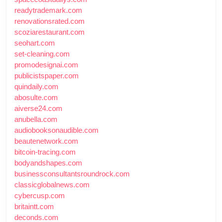
readytrademark.com
renovationsrated.com
scoziarestaurant.com
seohart.com
set-cleaning.com
promodesignai.com
publicistspaper.com
quindaily.com
abosulte.com
aiverse24.com
anubella.com
audiobooksonaudible.com
beautenetwork.com
bitcoin-tracing.com
bodyandshapes.com
businessconsultantsroundrock.com
classicglobalnews.com
cybercusp.com
britaintt.com
deconds.com