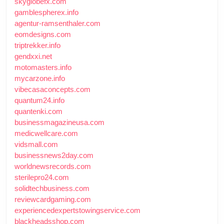
skyglobefx.com
gamblespherex.info
agentur-ramsenthaler.com
eomdesigns.com
triptrekker.info
gendxxi.net
motomasters.info
mycarzone.info
vibecasaconcepts.com
quantum24.info
quantenki.com
businessmagazineusa.com
medicwellcare.com
vidsmall.com
businessnews2day.com
worldnewsrecords.com
sterilepro24.com
solidtechbusiness.com
reviewcardgaming.com
experiencedexpertstowingservice.com
blackheadsshop.com