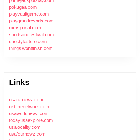
primejackpotstay.com
pokugaa.com
playvaultgame.com
playgrandresorts.com
romsportal.com
sportsdocfestival.com
shestylestore.com
thingsiwontfinish.com
Links
usafullnewz.com
uktimenetwork.com
usaworldnewz.com
todayusaexplore.com
usalocality.com
usafournewz.com