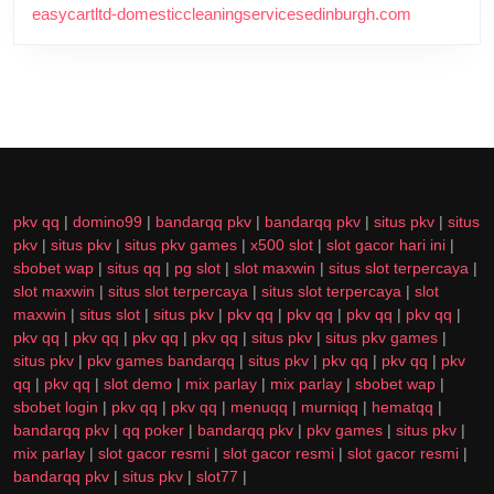
easycartltd-domesticcleaningservicesedinburgh.com
pkv qq
|
domino99
|
bandarqq pkv
|
bandarqq pkv
|
situs pkv
|
situs
pkv
|
situs pkv
|
situs pkv games
|
x500 slot
|
slot gacor hari ini
|
sbobet wap
|
situs qq
|
pg slot
|
slot maxwin
|
situs slot terpercaya
|
slot maxwin
|
situs slot terpercaya
|
situs slot terpercaya
|
slot
maxwin
|
situs slot
|
situs pkv
|
pkv qq
|
pkv qq
|
pkv qq
|
pkv qq
|
pkv qq
|
pkv qq
|
pkv qq
|
pkv qq
|
situs pkv
|
situs pkv games
|
situs pkv
|
pkv games bandarqq
|
situs pkv
|
pkv qq
|
pkv qq
|
pkv
qq
|
pkv qq
|
slot demo
|
mix parlay
|
mix parlay
|
sbobet wap
|
sbobet login
|
pkv qq
|
pkv qq
|
menuqq
|
murniqq
|
hematqq
|
bandarqq pkv
|
qq poker
|
bandarqq pkv
|
pkv games
|
situs pkv
|
mix parlay
|
slot gacor resmi
|
slot gacor resmi
|
slot gacor resmi
|
bandarqq pkv
|
situs pkv
|
slot77
|