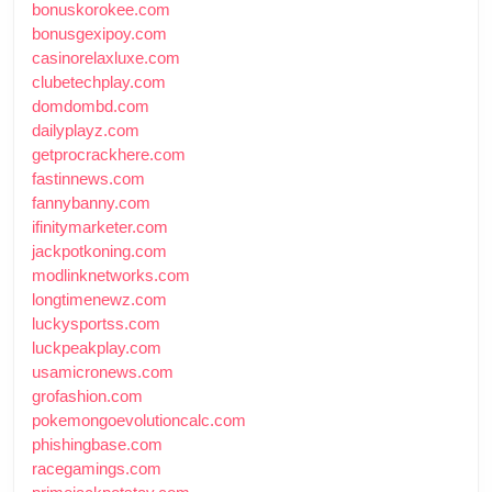
bonuskorokee.com
bonusgexipoy.com
casinorelaxluxe.com
clubetechplay.com
domdombd.com
dailyplayz.com
getprocrackhere.com
fastinnews.com
fannybanny.com
ifinitymarketer.com
jackpotkoning.com
modlinknetworks.com
longtimenewz.com
luckysportss.com
luckpeakplay.com
usamicronews.com
grofashion.com
pokemongoevolutioncalc.com
phishingbase.com
racegamings.com