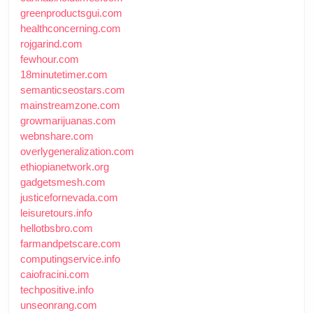
greenproductsgui.com
healthconcerning.com
rojgarind.com
fewhour.com
18minutetimer.com
semanticseostars.com
mainstreamzone.com
growmarijuanas.com
webnshare.com
overlygeneralization.com
ethiopianetwork.org
gadgetsmesh.com
justicefornevada.com
leisuretours.info
hellotbsbro.com
farmandpetscare.com
computingservice.info
caiofracini.com
techpositive.info
unseonrang.com