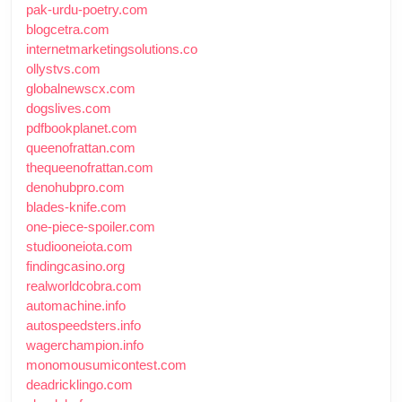
pak-urdu-poetry.com
blogcetra.com
internetmarketingsolutions.co
ollystvs.com
globalnewscx.com
dogslives.com
pdfbookplanet.com
queenofrattan.com
thequeenofrattan.com
denohubpro.com
blades-knife.com
one-piece-spoiler.com
studiooneiota.com
findingcasino.org
realworldcobra.com
automachine.info
autospeedsters.info
wagerchampion.info
monomousumicontest.com
deadricklingo.com