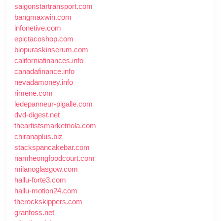
saigonstartransport.com
bangmaxwin.com
infonetive.com
epictacoshop.com
biopuraskinserum.com
californiafinances.info
canadafinance.info
nevadamoney.info
rimene.com
ledepanneur-pigalle.com
dvd-digest.net
theartistsmarketnola.com
chiranaplus.biz
stackspancakebar.com
namheongfoodcourt.com
milanoglasgow.com
hallu-forte3.com
hallu-motion24.com
therockskippers.com
granfoss.net