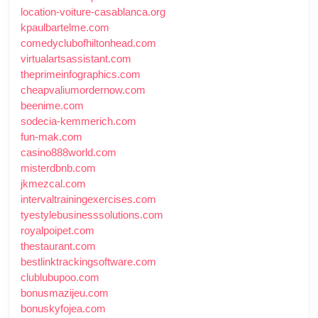
location-voiture-casablanca.org
kpaulbartelme.com
comedyclubofhiltonhead.com
virtualartsassistant.com
theprimeinfographics.com
cheapvaliumordernow.com
beenime.com
sodecia-kemmerich.com
fun-mak.com
casino888world.com
misterdbnb.com
jkmezcal.com
intervaltrainingexercises.com
tyestylebusinesssolutions.com
royalpoipet.com
thestaurant.com
bestlinktrackingsoftware.com
clublubupoo.com
bonusmazijeu.com
bonuskyfojea.com