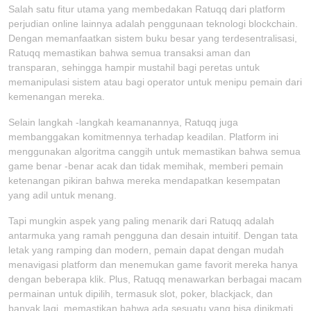
Salah satu fitur utama yang membedakan Ratuqq dari platform
perjudian online lainnya adalah penggunaan teknologi blockchain.
Dengan memanfaatkan sistem buku besar yang terdesentralisasi,
Ratuqq memastikan bahwa semua transaksi aman dan
transparan, sehingga hampir mustahil bagi peretas untuk
memanipulasi sistem atau bagi operator untuk menipu pemain dari
kemenangan mereka.
Selain langkah -langkah keamanannya, Ratuqq juga
membanggakan komitmennya terhadap keadilan. Platform ini
menggunakan algoritma canggih untuk memastikan bahwa semua
game benar -benar acak dan tidak memihak, memberi pemain
ketenangan pikiran bahwa mereka mendapatkan kesempatan
yang adil untuk menang.
Tapi mungkin aspek yang paling menarik dari Ratuqq adalah
antarmuka yang ramah pengguna dan desain intuitif. Dengan tata
letak yang ramping dan modern, pemain dapat dengan mudah
menavigasi platform dan menemukan game favorit mereka hanya
dengan beberapa klik. Plus, Ratuqq menawarkan berbagai macam
permainan untuk dipilih, termasuk slot, poker, blackjack, dan
banyak lagi, memastikan bahwa ada sesuatu yang bisa dinikmati