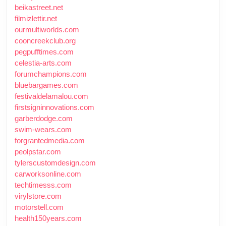
beikastreet.net
filmizlettir.net
ourmultiworlds.com
cooncreekclub.org
pegpufftimes.com
celestia-arts.com
forumchampions.com
bluebargames.com
festivaldelamalou.com
firstsigninnovations.com
garberdodge.com
swim-wears.com
forgrantedmedia.com
peolpstar.com
tylerscustomdesign.com
carworksonline.com
techtimesss.com
virylstore.com
motorstell.com
health150years.com