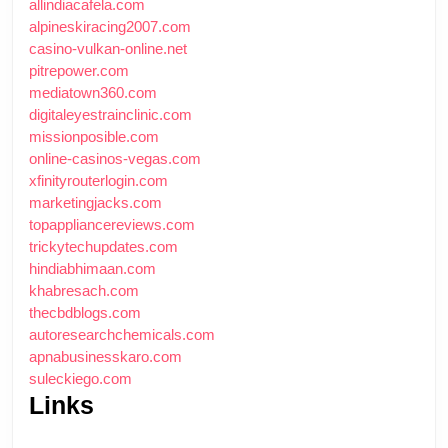
allindiacafela.com
alpineskiracing2007.com
casino-vulkan-online.net
pitrepower.com
mediatown360.com
digitaleyestrainclinic.com
missionposible.com
online-casinos-vegas.com
xfinityrouterlogin.com
marketingjacks.com
topappliancereviews.com
trickytechupdates.com
hindiabhimaan.com
khabresach.com
thecbdblogs.com
autoresearchchemicals.com
apnabusinesskaro.com
suleckiego.com
Links