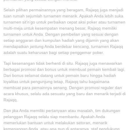
Selain pilihan permainannya yang beragam, Rajaqq juga menjadi
tuan rumah sejumlah turnamen menarik. Apakah Anda lebih suka
turnamen sit’n’go untuk perbaikan cepat aksi poker atau turnamen
multi-meja untuk kesempatan menang besar, Rajaqq memiliki
turnamen untuk Anda. Dengan pembelian yang sesuai dengan
setiap anggaran dan kumpulan hadiah yang dijamin yang akan
mendapatkan jantung Anda berdebar kencang, turnamen Rajaqq
adalah suatu keharusan bagi setiap penggemar poker.
Tapi kesenangan tidak berhenti di situ. Rajaqq juga menawarkan
berbagai promosi dan bonus untuk membuat pemain kembali lagi.
Dari bonus selamat datang untuk pemain baru hingga hadiah
loyalitas untuk pengunjung tetap, Rajaqq tahu bagaimana
membuat para pemainnya senang. Dengan promosi reguler dan
acara khusus, selalu ada sesuatu yang baru dan menarik terjadi di
Rajaqq.
Dan jika Anda memiliki pertanyaan atau masalah, tim dukungan
pelanggan Rajaqq selalu siap membantu. Apakah Anda
memerlukan bantuan untuk melakukan setoran, menarik
kemenangan Anda, atau apa pun di antaranya, staf pendukung