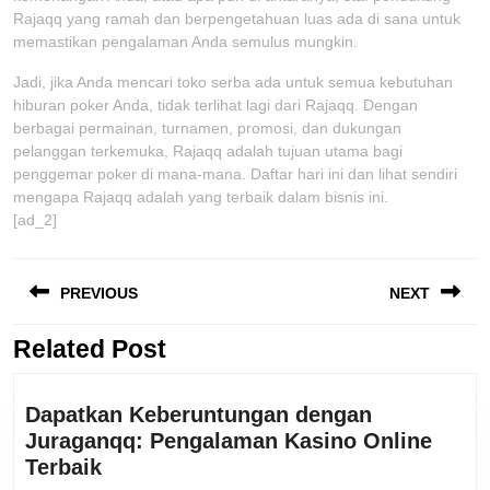
Rajaqq yang ramah dan berpengetahuan luas ada di sana untuk
memastikan pengalaman Anda semulus mungkin.
Jadi, jika Anda mencari toko serba ada untuk semua kebutuhan
hiburan poker Anda, tidak terlihat lagi dari Rajaqq. Dengan
berbagai permainan, turnamen, promosi, dan dukungan
pelanggan terkemuka, Rajaqq adalah tujuan utama bagi
penggemar poker di mana-mana. Daftar hari ini dan lihat sendiri
mengapa Rajaqq adalah yang terbaik dalam bisnis ini.
[ad_2]
Post
PREVIOUS
NEXT
navigation
Related Post
Previous
Next
post:
post:
Dapatkan Keberuntungan dengan
Juraganqq: Pengalaman Kasino Online
Dapatkan
Terbaik