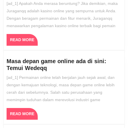
Keberuntungan
[ad_1] Apakah Anda merasa beruntung? Jika demikian, maka
dengan
Juraganqq adalah kasino online yang sempurna untuk Anda.
Juraganqq:
Dengan beragam permainan dan fitur menarik, Juraganqq
Pengalaman
menawarkan pengalaman kasino online terbaik bagi pemain
Kasino
Online
READ
READ MORE
Terbaik
MORE
Masa depan game online ada di sini:
Masa
Temui Wedeqq
depan
[ad_1] Permainan online telah berjalan jauh sejak awal, dan
game
dengan kemajuan teknologi, masa depan game online lebih
online
cerah dari sebelumnya. Salah satu perusahaan yang
ada
memimpin tuduhan dalam merevolusi industri game
di
sini:
READ
READ MORE
Temui
MORE
Wedeqq