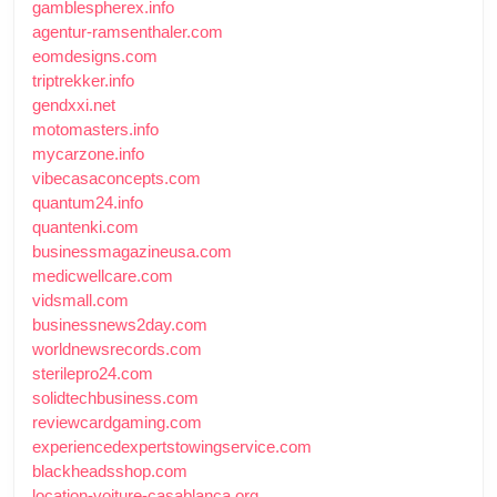
gamblespherex.info
agentur-ramsenthaler.com
eomdesigns.com
triptrekker.info
gendxxi.net
motomasters.info
mycarzone.info
vibecasaconcepts.com
quantum24.info
quantenki.com
businessmagazineusa.com
medicwellcare.com
vidsmall.com
businessnews2day.com
worldnewsrecords.com
sterilepro24.com
solidtechbusiness.com
reviewcardgaming.com
experiencedexpertstowingservice.com
blackheadsshop.com
location-voiture-casablanca.org