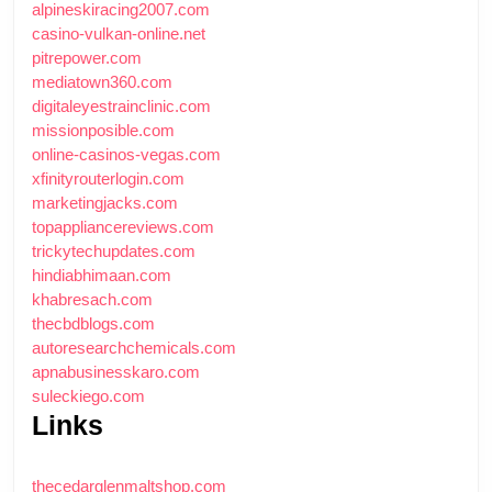
alpineskiracing2007.com
casino-vulkan-online.net
pitrepower.com
mediatown360.com
digitaleyestrainclinic.com
missionposible.com
online-casinos-vegas.com
xfinityrouterlogin.com
marketingjacks.com
topappliancereviews.com
trickytechupdates.com
hindiabhimaan.com
khabresach.com
thecbdblogs.com
autoresearchchemicals.com
apnabusinesskaro.com
suleckiego.com
Links
thecedarglenmaltshop.com