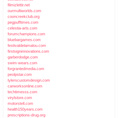
filmizlettir.net
ourmultiworlds.com
cooncreekclub.org
pegpufftimes.com
celestia-arts.com
forumchampions.com
bluebargames.com
festivaldelamalou.com
firstsigninnovations.com
garberdodge.com
swim-wears.com
forgrantedmedia.com
peolpstar.com
tylerscustomdesign.com
carworksonline.com
techtimesss.com
virylstore.com
motorstell.com
health150years.com
prescriptions-drug.org