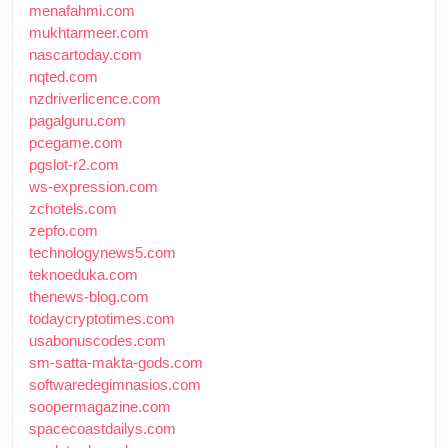
menafahmi.com
mukhtarmeer.com
nascartoday.com
nqted.com
nzdriverlicence.com
pagalguru.com
pcegame.com
pgslot-r2.com
ws-expression.com
zchotels.com
zepfo.com
technologynews5.com
teknoeduka.com
thenews-blog.com
todaycryptotimes.com
usabonuscodes.com
sm-satta-makta-gods.com
softwaredegimnasios.com
soopermagazine.com
spacecoastdailys.com