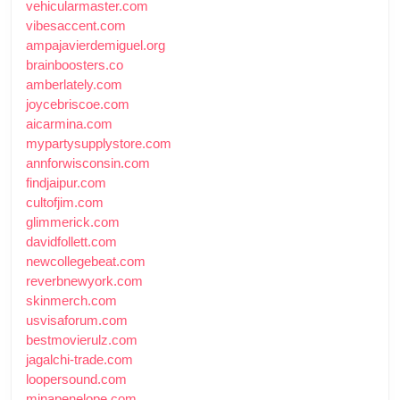
vehicularmaster.com
vibesaccent.com
ampajavierdemiguel.org
brainboosters.co
amberlately.com
joycebriscoe.com
aicarmina.com
mypartysupplystore.com
annforwisconsin.com
findjaipur.com
cultofjim.com
glimmerick.com
davidfollett.com
newcollegebeat.com
reverbnewyork.com
skinmerch.com
usvisaforum.com
bestmovierulz.com
jagalchi-trade.com
loopersound.com
minapenelope.com