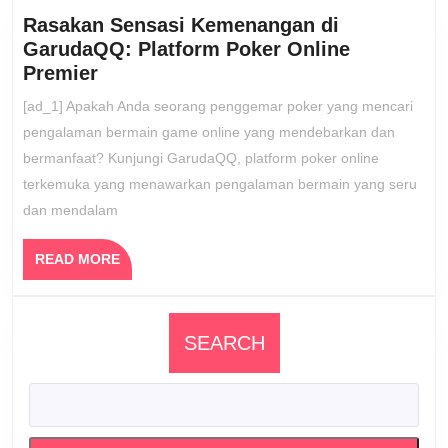
Rasakan Sensasi Kemenangan di
GarudaQQ: Platform Poker Online
Rasakan
Premier
Sensasi
[ad_1] Apakah Anda seorang penggemar poker yang mencari
Kemenangan
pengalaman bermain game online yang mendebarkan dan
di
bermanfaat? Kunjungi GarudaQQ, platform poker online
GarudaQQ:
terkemuka yang menawarkan pengalaman bermain yang seru
Platform
dan mendalam
Poker
Online
READ
READ MORE
Premier
MORE
SEARCH