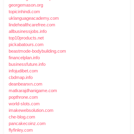
georgemason.org
topicinhindi.com
uklanguageacademy.com
lindehealthcarefree.com
allbusinessjobs.info
top10products.net
pickabatours.com
beastmode-bodybuilding.com
financelplan.info
businessfuture.info
infojudibet.com
cbdmap.info
deanbeanxn.com
matkarajdhanigame.com
popthrone.com
world-slots.com
imakewebsolution.com
che-blog.com
pancakecoinz.com
flyfinley.com