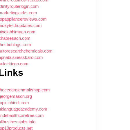
xfinityrouterlogin.com
marketingjacks.com
topappliancereviews.com
trickytechupdates.com
hindiabhimaan.com
khabresach.com
thecbdblogs.com
autoresearchchemicals.com
apnabusinesskaro.com
suleckiego.com
Links
thecedarglenmaltshop.com
georgemason.org
topicinhindi.com
uklanguageacademy.com
lindehealthcarefree.com
allbusinessjobs.info
top10products.net