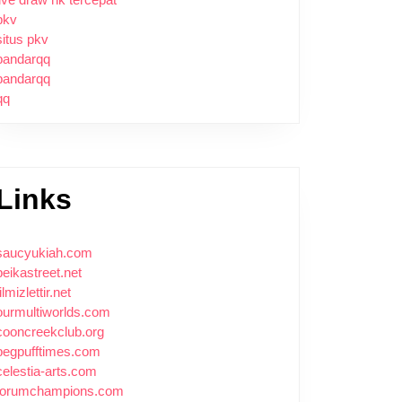
pkv
situs pkv
bandarqq
bandarqq
qq
Links
saucyukiah.com
beikastreet.net
filmizlettir.net
ourmultiworlds.com
cooncreekclub.org
pegpufftimes.com
celestia-arts.com
forumchampions.com