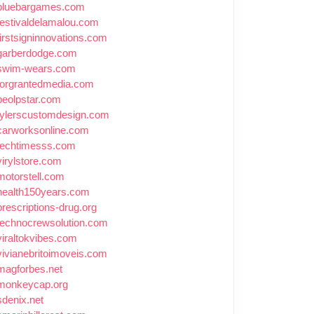
bluebargames.com
festivaldelamalou.com
firstsigninnovations.com
garberdodge.com
swim-wears.com
forgrantedmedia.com
peolpstar.com
tylerscustomdesign.com
carworksonline.com
techtimesss.com
virylstore.com
motorstell.com
health150years.com
prescriptions-drug.org
technocrewsolution.com
viraltokvibes.com
vivianebritoimoveis.com
magforbes.net
monkeycap.org
sdenix.net