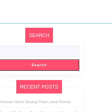
SEARCH
Search
RECENT POSTS
Panduan Utama Strategi Poker untuk Pemula