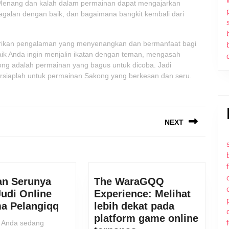
n. Menang dan kalah dalam permainan dapat mengajarkan
alan dengan baik, dan bagaimana bangkit kembali dari
rikan pengalaman yang menyenangkan dan bermanfaat bagi
aik Anda ingin menjalin ikatan dengan teman, mengasah
ong adalah permainan yang bagus untuk dicoba. Jadi
siaplah untuk permainan Sakong yang berkesan dan seru.
NEXT
Next
post:
n Serunya
The WaraGQQ
Judi Online
Experience: Melihat
Temukan
a Pelangiqq
lebih dekat pada
Serunya
platform game online
a Anda sedang