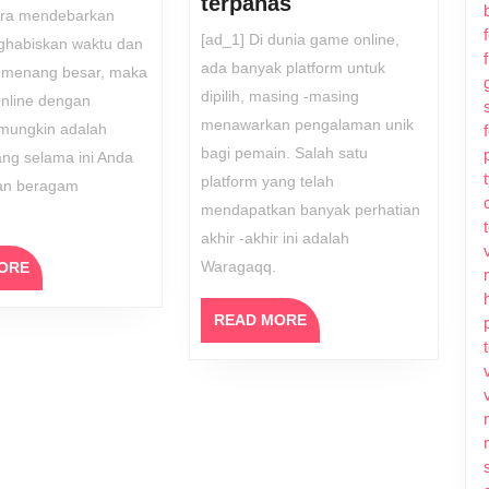
Dunia
The
terpanas
ara mendebarkan
Judi
WaraGQQ
[ad_1] Di dunia game online,
ghabiskan waktu dan
Online
Experience:
ada banyak platform untuk
i menang besar, maka
Bersama
Melihat
dipilih, masing -masing
online dengan
Pelangiqq
lebih
menawarkan pengalaman unik
 mungkin adalah
dekat
bagi pemain. Salah satu
pada
ng selama ini Anda
platform yang telah
platform
gan beragam
game
mendapatkan banyak perhatian
online
akhir -akhir ini adalah
terpanas
READ
Waragaqq.
ORE
MORE
READ
READ MORE
MORE