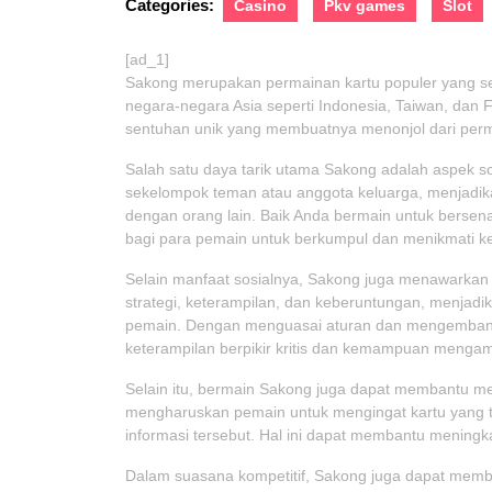
Categories:
Casino
Pkv games
Slot
[ad_1]
Sakong merupakan permainan kartu populer yang sem
negara-negara Asia seperti Indonesia, Taiwan, dan Fi
sentuhan unik yang membuatnya menonjol dari perma
Salah satu daya tarik utama Sakong adalah aspek s
sekelompok teman atau anggota keluarga, menjadik
dengan orang lain. Baik Anda bermain untuk bers
bagi para pemain untuk berkumpul dan menikmati k
Selain manfaat sosialnya, Sakong juga menawarkan
strategi, keterampilan, dan keberuntungan, menja
pemain. Dengan menguasai aturan dan mengembang
keterampilan berpikir kritis dan kemampuan mengam
Selain itu, bermain Sakong juga dapat membantu me
mengharuskan pemain untuk mengingat kartu yang 
informasi tersebut. Hal ini dapat membantu meningk
Dalam suasana kompetitif, Sakong juga dapat mem