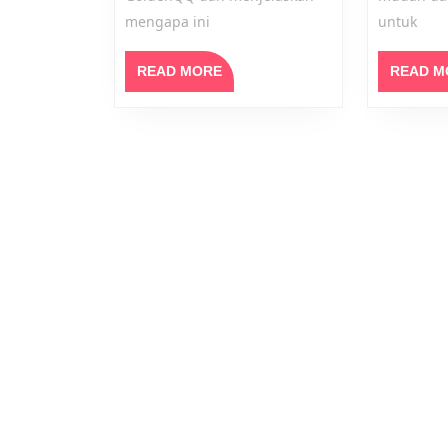
mengapa ini
untuk
READ
READ MORE
READ M
MORE