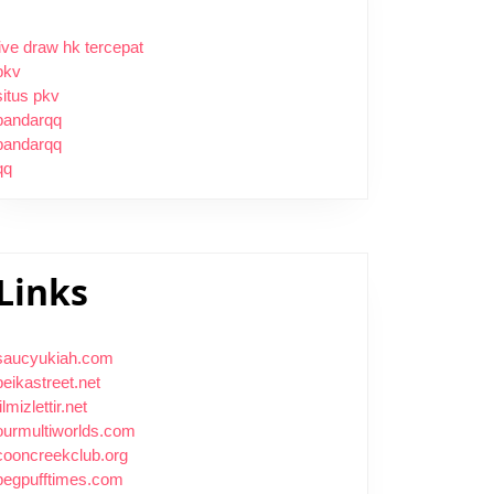
live draw hk tercepat
pkv
situs pkv
bandarqq
bandarqq
qq
Links
saucyukiah.com
beikastreet.net
filmizlettir.net
ourmultiworlds.com
cooncreekclub.org
pegpufftimes.com