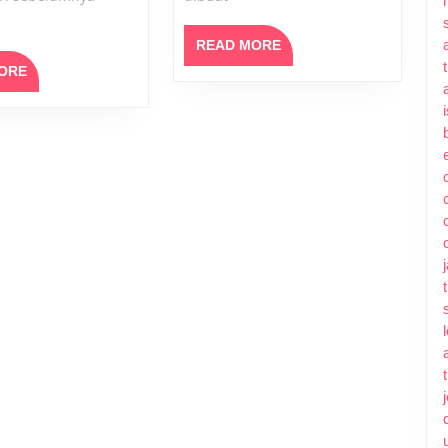
READ
READ MORE
MORE
READ
ORE
MORE