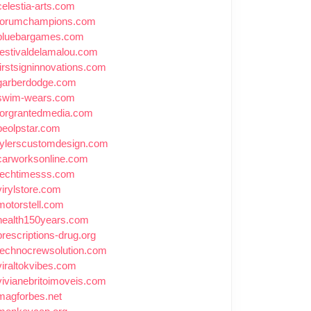
celestia-arts.com
forumchampions.com
bluebargames.com
festivaldelamalou.com
firstsigninnovations.com
garberdodge.com
swim-wears.com
forgrantedmedia.com
peolpstar.com
tylerscustomdesign.com
carworksonline.com
techtimesss.com
virylstore.com
motorstell.com
health150years.com
prescriptions-drug.org
technocrewsolution.com
viraltokvibes.com
vivianebritoimoveis.com
magforbes.net