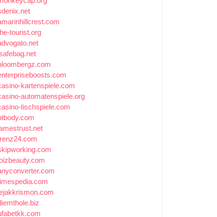
monkeycap.org
sdenix.net
amarinhillcrest.com
the-tourist.org
advogato.net
isafebag.net
bloombergz.com
enterpriseboosts.com
casino-kartenspiele.com
casino-automatenspiele.org
casino-tischspiele.com
otbody.com
jamestrust.net
trenz24.com
skipworking.com
loizbeauty.com
anyconverter.com
timespedia.com
jejakkrismon.com
diemthole.biz
ufabetkk.com