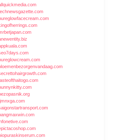
allquickmedia.com
technewsgazette.com
pureglowfacecream.com
kingofherrings.com
mrbetjapan.com
anewentity.biz
appkuala.com
seo7days.com
pureglowcream.com
bloemenbezorgenvandaag.com
secrettohairgrowth.com
tasteofthaitogo.com
bunnynkitty.com
bezopasnik.org
fjmnxga.com
saigonstartransport.com
bangmaxwin.com
infonetive.com
epictacoshop.com
biopuraskinserum.com