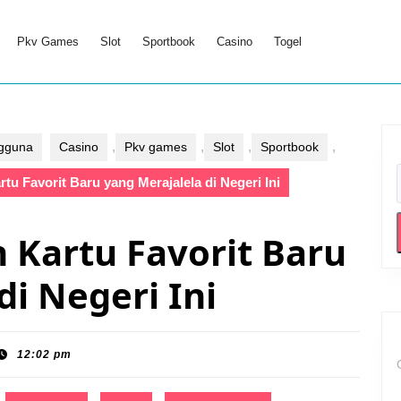
Pkv Games
Slot
Sportbook
Casino
Togel
,
,
,
,
ngguna
Casino
Pkv games
Slot
Sportbook
u Favorit Baru yang Merajalela di Negeri Ini
 Kartu Favorit Baru
di Negeri Ini
12:02 pm