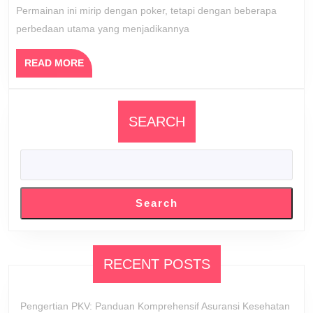
AduQQ:
Permainan ini mirip dengan poker, tetapi dengan beberapa
Tips
perbedaan utama yang menjadikannya
dan
Strategi
READ
READ MORE
Sukses
MORE
SEARCH
Search
RECENT POSTS
Pengertian PKV: Panduan Komprehensif Asuransi Kesehatan