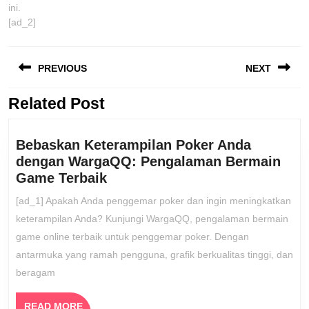
ini.
[ad_2]
Post
PREVIOUS
NEXT
navigation
Related Post
Previous
Next
post:
post:
Bebaskan Keterampilan Poker Anda
dengan WargaQQ: Pengalaman Bermain
Bebaskan
Game Terbaik
Keterampilan
[ad_1] Apakah Anda penggemar poker dan ingin meningkatkan
Poker
keterampilan Anda? Kunjungi WargaQQ, pengalaman bermain
Anda
game online terbaik untuk penggemar poker. Dengan
dengan
antarmuka yang ramah pengguna, grafik berkualitas tinggi, dan
WargaQQ:
beragam
Pengalaman
Bermain
READ
READ MORE