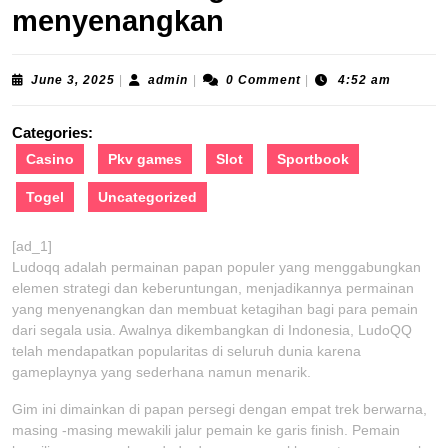
menyenangkan
June
admin
June 3, 2025
|
admin
|
0 Comment
|
4:52 am
3,
2025
Categories:
Casino
Pkv games
Slot
Sportbook
Togel
Uncategorized
[ad_1]
Ludoqq adalah permainan papan populer yang menggabungkan
elemen strategi dan keberuntungan, menjadikannya permainan
yang menyenangkan dan membuat ketagihan bagi para pemain
dari segala usia. Awalnya dikembangkan di Indonesia, LudoQQ
telah mendapatkan popularitas di seluruh dunia karena
gameplaynya yang sederhana namun menarik.
Gim ini dimainkan di papan persegi dengan empat trek berwarna,
masing -masing mewakili jalur pemain ke garis finish. Pemain