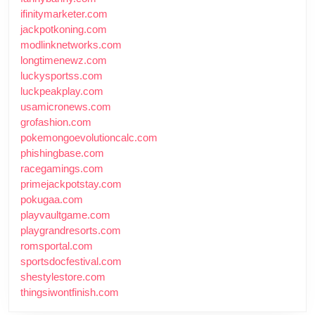
ifinitymarketer.com
jackpotkoning.com
modlinknetworks.com
longtimenewz.com
luckysportss.com
luckpeakplay.com
usamicronews.com
grofashion.com
pokemongoevolutioncalc.com
phishingbase.com
racegamings.com
primejackpotstay.com
pokugaa.com
playvaultgame.com
playgrandresorts.com
romsportal.com
sportsdocfestival.com
shestylestore.com
thingsiwontfinish.com