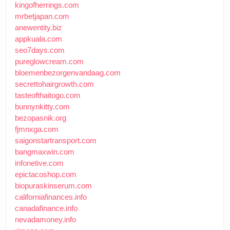
kingofherrings.com
mrbetjapan.com
anewentity.biz
appkuala.com
seo7days.com
pureglowcream.com
bloemenbezorgenvandaag.com
secrettohairgrowth.com
tasteofthaitogo.com
bunnynkitty.com
bezopasnik.org
fjmnxga.com
saigonstartransport.com
bangmaxwin.com
infonetive.com
epictacoshop.com
biopuraskinserum.com
californiafinances.info
canadafinance.info
nevadamoney.info