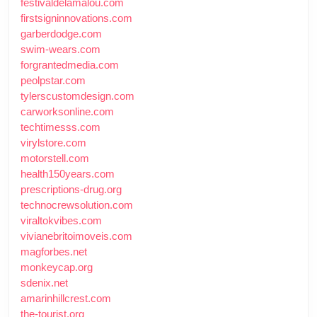
festivaldelamalou.com
firstsigninnovations.com
garberdodge.com
swim-wears.com
forgrantedmedia.com
peolpstar.com
tylerscustomdesign.com
carworksonline.com
techtimesss.com
virylstore.com
motorstell.com
health150years.com
prescriptions-drug.org
technocrewsolution.com
viraltokvibes.com
vivianebritoimoveis.com
magforbes.net
monkeycap.org
sdenix.net
amarinhillcrest.com
the-tourist.org