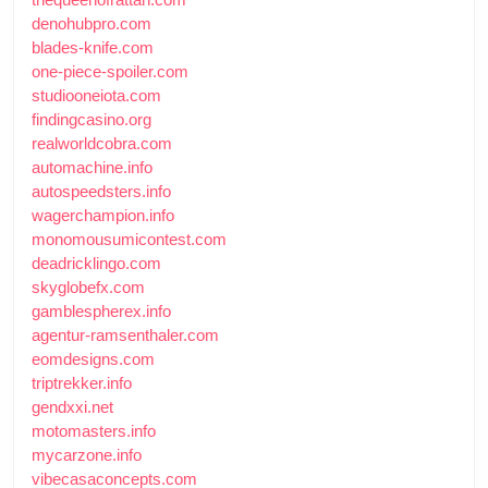
denohubpro.com
blades-knife.com
one-piece-spoiler.com
studiooneiota.com
findingcasino.org
realworldcobra.com
automachine.info
autospeedsters.info
wagerchampion.info
monomousumicontest.com
deadricklingo.com
skyglobefx.com
gamblespherex.info
agentur-ramsenthaler.com
eomdesigns.com
triptrekker.info
gendxxi.net
motomasters.info
mycarzone.info
vibecasaconcepts.com