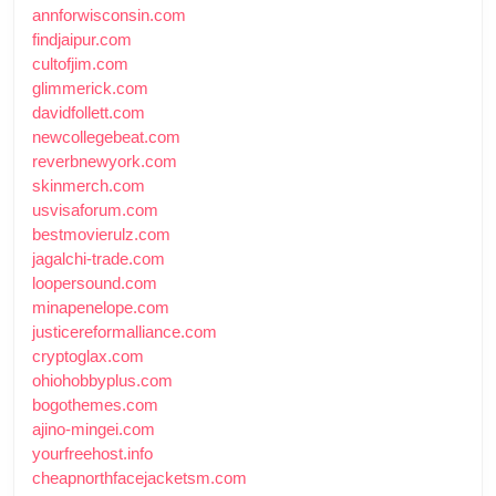
annforwisconsin.com
findjaipur.com
cultofjim.com
glimmerick.com
davidfollett.com
newcollegebeat.com
reverbnewyork.com
skinmerch.com
usvisaforum.com
bestmovierulz.com
jagalchi-trade.com
loopersound.com
minapenelope.com
justicereformalliance.com
cryptoglax.com
ohiohobbyplus.com
bogothemes.com
ajino-mingei.com
yourfreehost.info
cheapnorthfacejacketsm.com