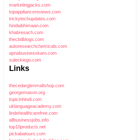
marketingjacks.com
topappliancereviews.com
trickytechupdates.com
hindiabhimaan.com
khabresach.com
thecbdblogs.com
autoresearchchemicals.com
apnabusinesskaro.com
suleckiego.com
Links
thecedarglenmaltshop.com
georgemason.org
topicinhindi.com
uklanguageacademy.com
lindehealthcarefree.com
allbusinessjobs.info
top10products.net
pickabatours.com