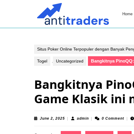
Skip
to
Home
content
Skip
to
content
Situs Poker Online Terpopuler dengan Banyak Pe
,
Bangkitnya PinoQQ:
Togel
Uncategorized
Bangkitnya Pin
Game Klasik in
June
admin
June 2, 2025
|
admin
|
0 Comment
|
2,
2025