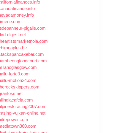
californiafinances.info
canadafinance.info
nevadamoney.info
rimene.com
ledepanneur-pigalle.com
dvd-digest.net
theartistsmarketnola.com
chiranaplus.biz
stackspancakebar.com
namheongfoodcourt.com
milanoglasgow.com
hallu-forte3.com
hallu-motion24.com
therockskippers.com
granfoss.net
allindiacafela.com
alpineskiracing2007.com
casino-vulkan-online.net
pitrepower.com
mediatown360.com
digitaleyestrainclinic.com