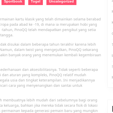
Sportbook
Togel
Uncategorized
ermainan kartu klasik yang telah dimainkan selama berabad
e Eropa pada abad ke -19, di mana ia merupakan hobi yang
n -tahun, PinoQQ telah mendapatkan pengikut yang setia
 tangga.
idak disukai dalam beberapa tahun terakhir karena lebih
 Namun, dalam twist yang mengejutkan, PinoQQ sekarang
makin banyak orang yang menemukan kembali kegembiraan
ederhanaan dan aksesibilitasnya. Tidak seperti beberapa
i dan aturan yang kompleks, PinoQQ relatif mudah
segala usia dan tingkat keterampilan. Ini menjadikannya
ncari cara yang menyenangkan dan santai untuk
elah membuatnya lebih mudah dari sebelumnya bagi orang
eluarga, bahkan jika mereka tidak secara fisik di lokasi
n permainan kepada generasi pemain baru yang mungkin