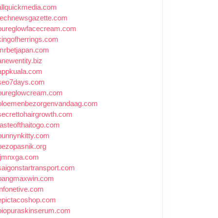
allquickmedia.com
technewsgazette.com
pureglowfacecream.com
kingofherrings.com
mrbetjapan.com
anewentity.biz
appkuala.com
seo7days.com
pureglowcream.com
bloemenbezorgenvandaag.com
secrettohairgrowth.com
tasteofthaitogo.com
bunnynkitty.com
bezopasnik.org
fjmnxga.com
saigonstartransport.com
bangmaxwin.com
infonetive.com
epictacoshop.com
biopuraskinserum.com