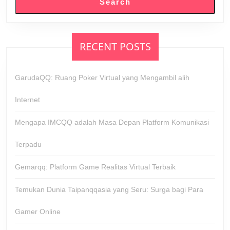
Search
RECENT POSTS
GarudaQQ: Ruang Poker Virtual yang Mengambil alih
Internet
Mengapa IMCQQ adalah Masa Depan Platform Komunikasi
Terpadu
Gemarqq: Platform Game Realitas Virtual Terbaik
Temukan Dunia Taipanqqasia yang Seru: Surga bagi Para
Gamer Online