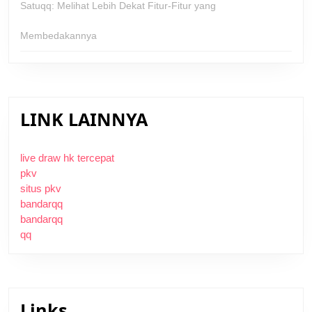
Satuqq: Melihat Lebih Dekat Fitur-Fitur yang
Membedakannya
LINK LAINNYA
live draw hk tercepat
pkv
situs pkv
bandarqq
bandarqq
qq
Links