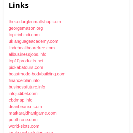
Links
thecedarglenmaltshop.com
georgemason.org
topicinhindi.com
uklanguageacademy.com
lindehealthcarefree.com
allbusinessjobs.info
top10products.net
pickabatours.com
beastmode-bodybuilding.com
financelplan.info
businessfuture.info
infojudibet.com
cbdmap.info
deanbeanxn.com
matkarajdhanigame.com
popthrone.com
world-slots.com
imakewebsolution.com