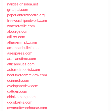
naildesignsidea.net
greatpai.com
paperlanterntheatre.org
freeworshipnetwork.com
watercraftllc.com
abourge.com
afiliixs.com
alharammallz.com
americanbulletins.com
asespares.com
arabianstime.com
atticabblues.com
autometropolist.com
beautycreamreview.com
coinmoh.com
cyclopsreview.com
dattgen.com
didoivatnang.com
dogsbarks.com
dwmsoftwarehouse.com