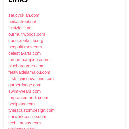
saucyukiah.com
beikastreet.net
filmizlettir.net
ourmultiworlds.com
cooncreekclub.org
pegpufftimes.com
celestia-arts.com
forumchampions.com
bluebargames.com
festivaldelamalou.com
firstsigninnovations.com
garberdodge.com
swim-wears.com
forgrantedmedia.com
peolpstar.com
tylerscustomdesign.com
carworksonline.com
techtimesss.com