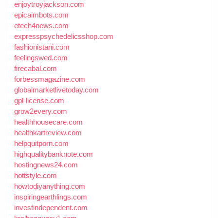
enjoytroyjackson.com
epicaimbots.com
etech4news.com
expresspsychedelicsshop.com
fashionistani.com
feelingswed.com
firecabal.com
forbessmagazine.com
globalmarketlivetoday.com
gpl-license.com
grow2every.com
healthhousecare.com
healthkartreview.com
helpquitporn.com
highqualitybanknote.com
hostingnews24.com
hottstyle.com
howtodiyanything.com
inspiringearthlings.com
investindependent.com