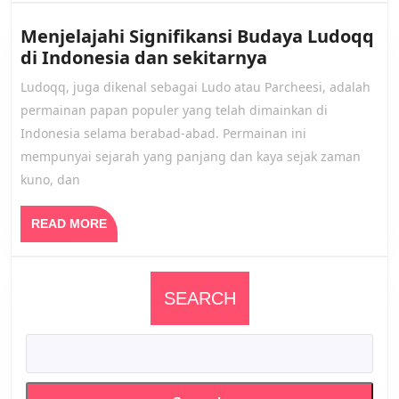
Menjelajahi Signifikansi Budaya Ludoqq
Menjelajahi
di Indonesia dan sekitarnya
Signifikansi
Ludoqq, juga dikenal sebagai Ludo atau Parcheesi, adalah
Budaya
permainan papan populer yang telah dimainkan di
Ludoqq
Indonesia selama berabad-abad. Permainan ini
di
mempunyai sejarah yang panjang dan kaya sejak zaman
Indonesia
kuno, dan
dan
sekitarnya
READ
READ MORE
MORE
SEARCH