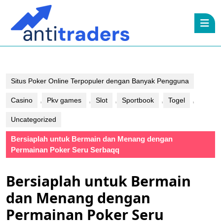
Skip
to
O
content
B
Skip
to
content
Situs Poker Online Terpopuler dengan Banyak Pengguna
,
,
,
,
,
Casino
Pkv games
Slot
Sportbook
Togel
Uncategorized
Bersiaplah untuk Bermain dan Menang dengan
Permainan Poker Seru Serbaqq
Bersiaplah untuk Bermain
dan Menang dengan
Permainan Poker Seru