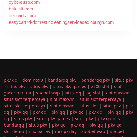
cybercusp.com
britaintt.com
deconds.com
easycartltd-domesticcleaningservicesedinburgh.com
pkv qq
|
domino99
|
bandarqq pkv
|
bandarqq pkv
|
situs pkv
|
situs pkv
|
situs pkv
|
situs pkv games
|
x500 slot
|
slot
gacor hari ini
|
sbobet wap
|
situs qq
|
pg slot
|
slot maxwin
|
situs slot terpercaya
|
slot maxwin
|
situs slot terpercaya
|
situs slot terpercaya
|
slot maxwin
|
situs slot
|
situs pkv
|
pkv
qq
|
pkv qq
|
pkv qq
|
pkv qq
|
pkv qq
|
pkv qq
|
pkv qq
|
pkv
qq
|
situs pkv
|
situs pkv games
|
situs pkv
|
pkv games
bandarqq
|
situs pkv
|
pkv qq
|
pkv qq
|
pkv qq
|
pkv qq
|
slot demo
|
mix parlay
|
mix parlay
|
sbobet wap
|
sbobet