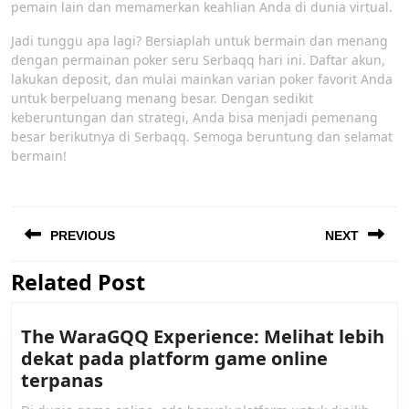
pemain lain dan memamerkan keahlian Anda di dunia virtual.
Jadi tunggu apa lagi? Bersiaplah untuk bermain dan menang
dengan permainan poker seru Serbaqq hari ini. Daftar akun,
lakukan deposit, dan mulai mainkan varian poker favorit Anda
untuk berpeluang menang besar. Dengan sedikit
keberuntungan dan strategi, Anda bisa menjadi pemenang
besar berikutnya di Serbaqq. Semoga beruntung dan selamat
bermain!
Post
navigation
PREVIOUS
NEXT
Related Post
Previous
Next
post:
post:
The WaraGQQ Experience: Melihat lebih
dekat pada platform game online
The
terpanas
WaraGQQ