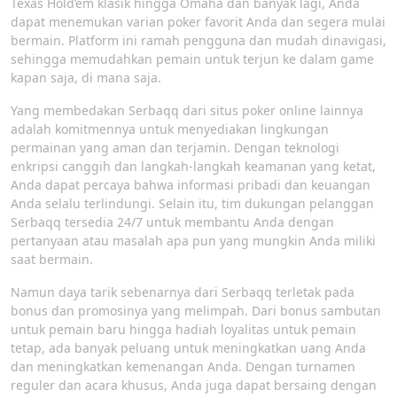
Texas Hold’em klasik hingga Omaha dan banyak lagi, Anda
dapat menemukan varian poker favorit Anda dan segera mulai
bermain. Platform ini ramah pengguna dan mudah dinavigasi,
sehingga memudahkan pemain untuk terjun ke dalam game
kapan saja, di mana saja.
Yang membedakan Serbaqq dari situs poker online lainnya
adalah komitmennya untuk menyediakan lingkungan
permainan yang aman dan terjamin. Dengan teknologi
enkripsi canggih dan langkah-langkah keamanan yang ketat,
Anda dapat percaya bahwa informasi pribadi dan keuangan
Anda selalu terlindungi. Selain itu, tim dukungan pelanggan
Serbaqq tersedia 24/7 untuk membantu Anda dengan
pertanyaan atau masalah apa pun yang mungkin Anda miliki
saat bermain.
Namun daya tarik sebenarnya dari Serbaqq terletak pada
bonus dan promosinya yang melimpah. Dari bonus sambutan
untuk pemain baru hingga hadiah loyalitas untuk pemain
tetap, ada banyak peluang untuk meningkatkan uang Anda
dan meningkatkan kemenangan Anda. Dengan turnamen
reguler dan acara khusus, Anda juga dapat bersaing dengan