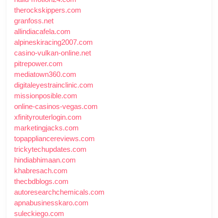
therockskippers.com
granfoss.net
allindiacafela.com
alpineskiracing2007.com
casino-vulkan-online.net
pitrepower.com
mediatown360.com
digitaleyestrainclinic.com
missionposible.com
online-casinos-vegas.com
xfinityrouterlogin.com
marketingjacks.com
topappliancereviews.com
trickytechupdates.com
hindiabhimaan.com
khabresach.com
thecbdblogs.com
autoresearchchemicals.com
apnabusinesskaro.com
suleckiego.com