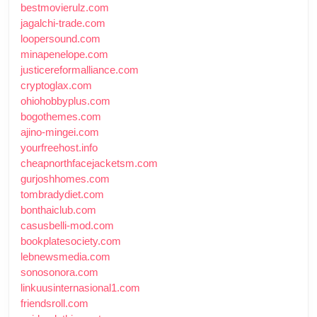
bestmovierulz.com
jagalchi-trade.com
loopersound.com
minapenelope.com
justicereformalliance.com
cryptoglax.com
ohiohobbyplus.com
bogothemes.com
ajino-mingei.com
yourfreehost.info
cheapnorthfacejacketsm.com
gurjoshhomes.com
tombradydiet.com
bonthaiclub.com
casusbelli-mod.com
bookplatesociety.com
lebnewsmedia.com
sonosonora.com
linkuusinternasional1.com
friendsroll.com