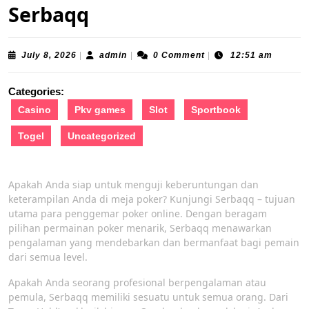
Serbaqq
July
admin
July 8, 2026
|
admin
|
0 Comment
|
12:51 am
8,
2026
Categories:
Casino
Pkv games
Slot
Sportbook
Togel
Uncategorized
Apakah Anda siap untuk menguji keberuntungan dan
keterampilan Anda di meja poker? Kunjungi Serbaqq – tujuan
utama para penggemar poker online. Dengan beragam
pilihan permainan poker menarik, Serbaqq menawarkan
pengalaman yang mendebarkan dan bermanfaat bagi pemain
dari semua level.
Apakah Anda seorang profesional berpengalaman atau
pemula, Serbaqq memiliki sesuatu untuk semua orang. Dari