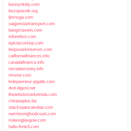
bunnynkitty.com
bezopasnik.org
fjmnxga.com
saigonstartransport.com
bangmaxwin.com
infonetive.com
epictacoshop.com
biopuraskinserum.com
californiafinances.info
canadafinance.info
nevadamoney.info
rimene.com
ledepanneur-pigalle.com
dvd-digest.net
theartistsmarketnola.com
chiranaplus.biz
stackspancakebar.com
namheongfoodcourt.com
milanoglasgow.com
hallu-forte3.com