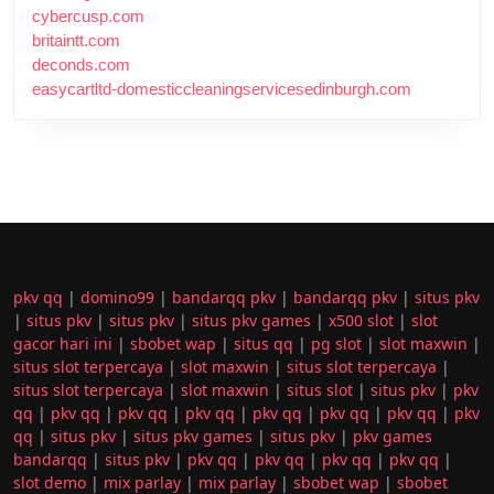
cybercusp.com
britaintt.com
deconds.com
easycartltd-domesticcleaningservicesedinburgh.com
pkv qq
|
domino99
|
bandarqq pkv
|
bandarqq pkv
|
situs pkv
|
situs pkv
|
situs pkv
|
situs pkv games
|
x500 slot
|
slot
gacor hari ini
|
sbobet wap
|
situs qq
|
pg slot
|
slot maxwin
|
situs slot terpercaya
|
slot maxwin
|
situs slot terpercaya
|
situs slot terpercaya
|
slot maxwin
|
situs slot
|
situs pkv
|
pkv
qq
|
pkv qq
|
pkv qq
|
pkv qq
|
pkv qq
|
pkv qq
|
pkv qq
|
pkv
qq
|
situs pkv
|
situs pkv games
|
situs pkv
|
pkv games
bandarqq
|
situs pkv
|
pkv qq
|
pkv qq
|
pkv qq
|
pkv qq
|
slot demo
|
mix parlay
|
mix parlay
|
sbobet wap
|
sbobet