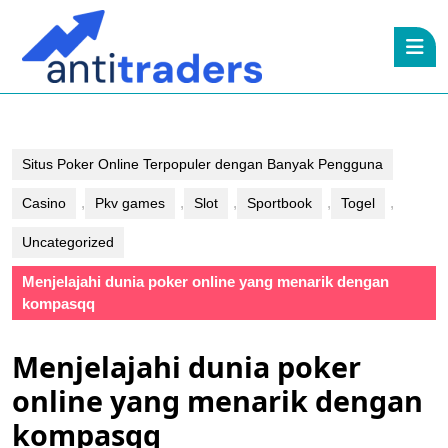
Skip
to
O
content
B
Skip
to
content
Situs Poker Online Terpopuler dengan Banyak Pengguna
,
,
,
,
,
Casino
Pkv games
Slot
Sportbook
Togel
Uncategorized
Menjelajahi dunia poker online yang menarik dengan
kompasqq
Menjelajahi dunia poker
online yang menarik dengan
kompasqq