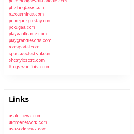
pokemongoevolutioncalc.com
phishingbase.com
racegamings.com
primejackpotstay.com
pokugaa.com
playvaultgame.com
playgrandresorts.com
romsportal.com
sportsdocfestival.com
shestylestore.com
thingsiwontfinish.com
Links
usafullnewz.com
uktimenetwork.com
usaworldnewz.com