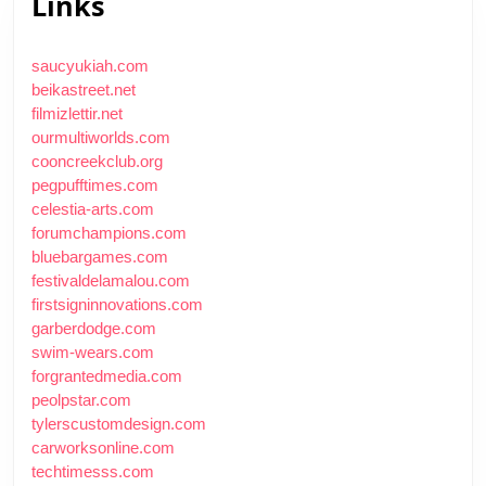
Links
saucyukiah.com
beikastreet.net
filmizlettir.net
ourmultiworlds.com
cooncreekclub.org
pegpufftimes.com
celestia-arts.com
forumchampions.com
bluebargames.com
festivaldelamalou.com
firstsigninnovations.com
garberdodge.com
swim-wears.com
forgrantedmedia.com
peolpstar.com
tylerscustomdesign.com
carworksonline.com
techtimesss.com