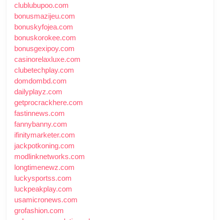
clublubupoo.com
bonusmazijeu.com
bonuskyfojea.com
bonuskorokee.com
bonusgexipoy.com
casinorelaxluxe.com
clubetechplay.com
domdombd.com
dailyplayz.com
getprocrackhere.com
fastinnews.com
fannybanny.com
ifinitymarketer.com
jackpotkoning.com
modlinknetworks.com
longtimenewz.com
luckysportss.com
luckpeakplay.com
usamicronews.com
grofashion.com