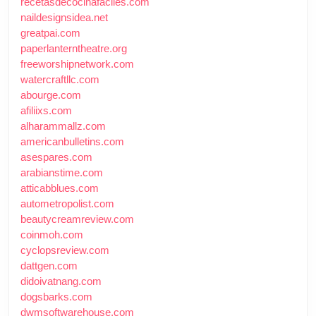
recetasdecocinafaciles.com
naildesignsidea.net
greatpai.com
paperlanterntheatre.org
freeworshipnetwork.com
watercraftllc.com
abourge.com
afiliixs.com
alharammallz.com
americanbulletins.com
asespares.com
arabianstime.com
atticabblues.com
autometropolist.com
beautycreamreview.com
coinmoh.com
cyclopsreview.com
dattgen.com
didoivatnang.com
dogsbarks.com
dwmsoftwarehouse.com