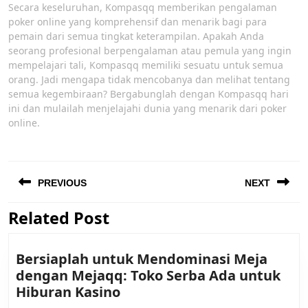
Secara keseluruhan, Kompasqq memberikan pengalaman
poker online yang komprehensif dan menarik bagi para
pemain dari semua tingkat keterampilan. Apakah Anda
seorang profesional berpengalaman atau pemula yang ingin
mempelajari tali, Kompasqq memiliki sesuatu untuk semua
orang. Jadi mengapa tidak mencobanya dan melihat tentang
semua kegembiraan? Bergabunglah dengan Kompasqq hari
ini dan mulailah menjelajahi dunia yang menarik dari poker
online.
Post
navigation
PREVIOUS
NEXT
Related Post
Previous
Next
post:
post:
Bersiaplah untuk Mendominasi Meja
dengan Mejaqq: Toko Serba Ada untuk
Bersiaplah
Hiburan Kasino
untuk