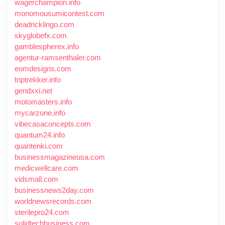
wagerchampion.info
monomousumicontest.com
deadricklingo.com
skyglobefx.com
gamblespherex.info
agentur-ramsenthaler.com
eomdesigns.com
triptrekker.info
gendxxi.net
motomasters.info
mycarzone.info
vibecasaconcepts.com
quantum24.info
quantenki.com
businessmagazineusa.com
medicwellcare.com
vidsmall.com
businessnews2day.com
worldnewsrecords.com
sterilepro24.com
solidtechbusiness.com