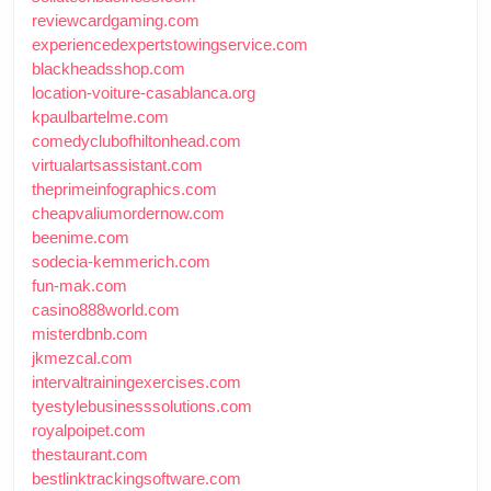
reviewcardgaming.com
experiencedexpertstowingservice.com
blackheadsshop.com
location-voiture-casablanca.org
kpaulbartelme.com
comedyclubofhiltonhead.com
virtualartsassistant.com
theprimeinfographics.com
cheapvaliumordernow.com
beenime.com
sodecia-kemmerich.com
fun-mak.com
casino888world.com
misterdbnb.com
jkmezcal.com
intervaltrainingexercises.com
tyestylebusinesssolutions.com
royalpoipet.com
thestaurant.com
bestlinktrackingsoftware.com