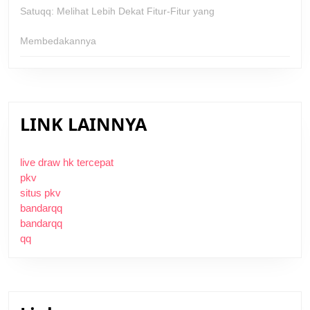
Satuqq: Melihat Lebih Dekat Fitur-Fitur yang
Membedakannya
LINK LAINNYA
live draw hk tercepat
pkv
situs pkv
bandarqq
bandarqq
qq