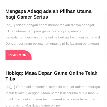
Mengapa Adaqq adalah Pilihan Utama
Mengapa
bagi Gamer Serius
Adaqq
[ad_1] Adaqq dengan cepat memantapkan dirinya sebagai
adalah
pilihan utama bagi para gamer serius yang mencari
Pilihan
pengalaman bermain game online berkualitas tinggi dan andal.
Utama
Dengan beragam permainan untuk dipilih, layanan pelanggan
bagi
Gamer
READ
READ MORE
Serius
MORE
Hobiqq: Masa Depan Game Online Telah
Hobiqq:
Tiba
Masa
[ad_1] Game online menjadi semakin populer dalam beberapa
Depan
tahun terakhir, dengan jutaan pemain di seluruh dunia masuk
Game
untuk memainkan game favorit mereka bersama teman dan
Online
orang asing. Maraknya game online