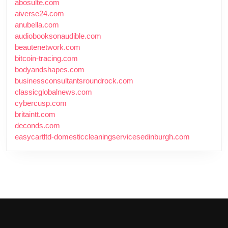
abosulte.com
aiverse24.com
anubella.com
audiobooksonaudible.com
beautenetwork.com
bitcoin-tracing.com
bodyandshapes.com
businessconsultantsroundrock.com
classicglobalnews.com
cybercusp.com
britaintt.com
deconds.com
easycartltd-domesticcleaningservicesedinburgh.com