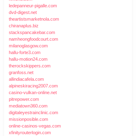
ledepanneur-pigalle.com
dvd-digest.net
theartistsmarketnola.com
chiranaplus.biz
stackspancakebar.com
namheongfoodcourt.com
milanoglasgow.com
hallu-forte3.com
hallu-motion24.com
therockskippers.com
granfoss.net
allindiacafela.com
alpineskiracing2007.com
casino-vulkan-online.net
pitrepower.com
mediatown360.com
digitaleyestrainclinic.com
missionposible.com
online-casinos-vegas.com
xfinityrouterlogin.com