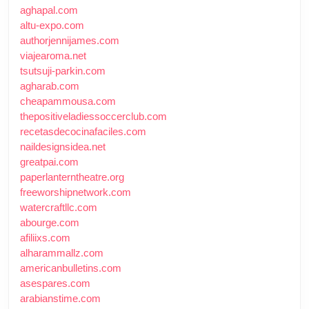
aghapal.com
altu-expo.com
authorjennijames.com
viajearoma.net
tsutsuji-parkin.com
agharab.com
cheapammousa.com
thepositiveladiessoccerclub.com
recetasdecocinafaciles.com
naildesignsidea.net
greatpai.com
paperlanterntheatre.org
freeworshipnetwork.com
watercraftllc.com
abourge.com
afiliixs.com
alharammallz.com
americanbulletins.com
asespares.com
arabianstime.com