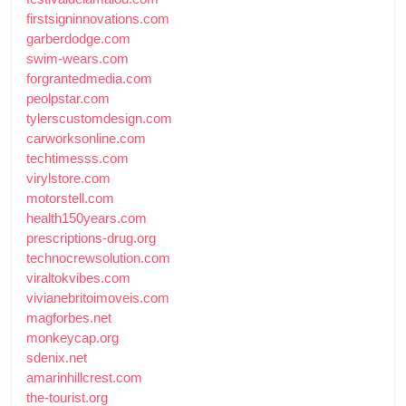
firstsigninnovations.com
garberdodge.com
swim-wears.com
forgrantedmedia.com
peolpstar.com
tylerscustomdesign.com
carworksonline.com
techtimesss.com
virylstore.com
motorstell.com
health150years.com
prescriptions-drug.org
technocrewsolution.com
viraltokvibes.com
vivianebritoimoveis.com
magforbes.net
monkeycap.org
sdenix.net
amarinhillcrest.com
the-tourist.org