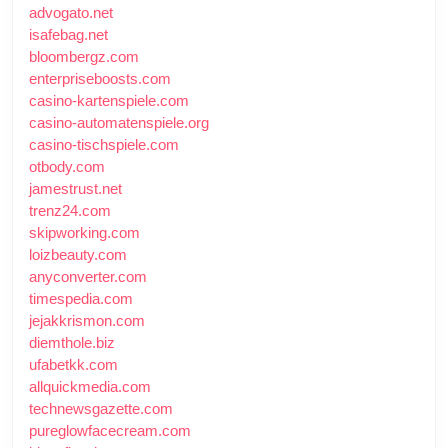
advogato.net
isafebag.net
bloombergz.com
enterpriseboosts.com
casino-kartenspiele.com
casino-automatenspiele.org
casino-tischspiele.com
otbody.com
jamestrust.net
trenz24.com
skipworking.com
loizbeauty.com
anyconverter.com
timespedia.com
jejakkrismon.com
diemthole.biz
ufabetkk.com
allquickmedia.com
technewsgazette.com
pureglowfacecream.com