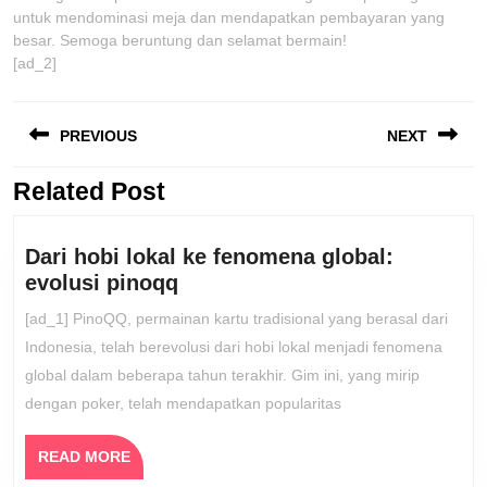
untuk mendominasi meja dan mendapatkan pembayaran yang
besar. Semoga beruntung dan selamat bermain!
[ad_2]
Post
PREVIOUS
NEXT
navigation
Related Post
Previous
Next
post:
post:
Dari hobi lokal ke fenomena global:
Dari
evolusi pinoqq
hobi
[ad_1] PinoQQ, permainan kartu tradisional yang berasal dari
lokal
Indonesia, telah berevolusi dari hobi lokal menjadi fenomena
ke
global dalam beberapa tahun terakhir. Gim ini, yang mirip
fenomena
dengan poker, telah mendapatkan popularitas
global:
evolusi
READ
READ MORE
pinoqq
MORE