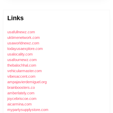
Links
usafullnewz.com
uktimenetwork.com
usaworldnewz.com
todayusaexplore.com
usalocality.com
usafournewz.com
thebalochhal.com
vehicularmaster.com
vibesaccent.com
ampajavierdemiguel.org
brainboosters.co
amberlately.com
joycebriscoe.com
aicarmina.com
mypartysupplystore.com