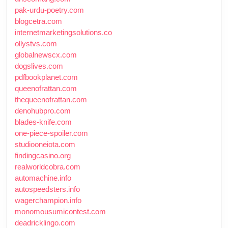
pak-urdu-poetry.com
blogcetra.com
internetmarketingsolutions.co
ollystvs.com
globalnewscx.com
dogslives.com
pdfbookplanet.com
queenofrattan.com
thequeenofrattan.com
denohubpro.com
blades-knife.com
one-piece-spoiler.com
studiooneiota.com
findingcasino.org
realworldcobra.com
automachine.info
autospeedsters.info
wagerchampion.info
monomousumicontest.com
deadricklingo.com