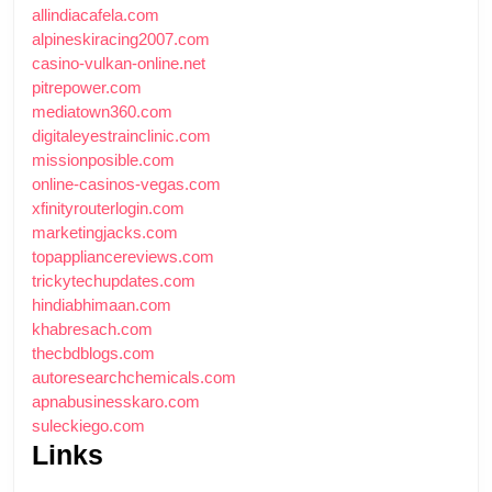
allindiacafela.com
alpineskiracing2007.com
casino-vulkan-online.net
pitrepower.com
mediatown360.com
digitaleyestrainclinic.com
missionposible.com
online-casinos-vegas.com
xfinityrouterlogin.com
marketingjacks.com
topappliancereviews.com
trickytechupdates.com
hindiabhimaan.com
khabresach.com
thecbdblogs.com
autoresearchchemicals.com
apnabusinesskaro.com
suleckiego.com
Links