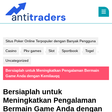
Skip
to
O
content
B
Skip
to
content
Situs Poker Online Terpopuler dengan Banyak Pengguna
,
,
,
,
,
Casino
Pkv games
Slot
Sportbook
Togel
Uncategorized
Bersiaplah untuk Meningkatkan Pengalaman Bermain
Game Anda dengan Kemilauqq
Bersiaplah untuk
Meningkatkan Pengalaman
Bermain Game Anda dengan