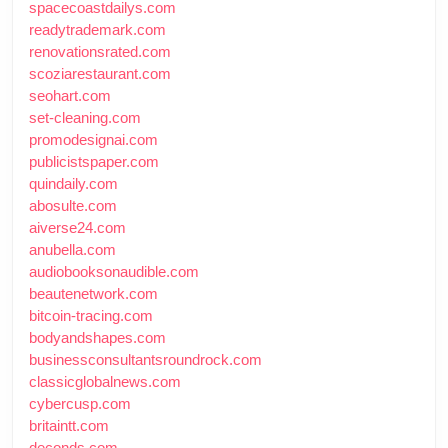
spacecoastdailys.com
readytrademark.com
renovationsrated.com
scoziarestaurant.com
seohart.com
set-cleaning.com
promodesignai.com
publicistspaper.com
quindaily.com
abosulte.com
aiverse24.com
anubella.com
audiobooksonaudible.com
beautenetwork.com
bitcoin-tracing.com
bodyandshapes.com
businessconsultantsroundrock.com
classicglobalnews.com
cybercusp.com
britaintt.com
deconds.com