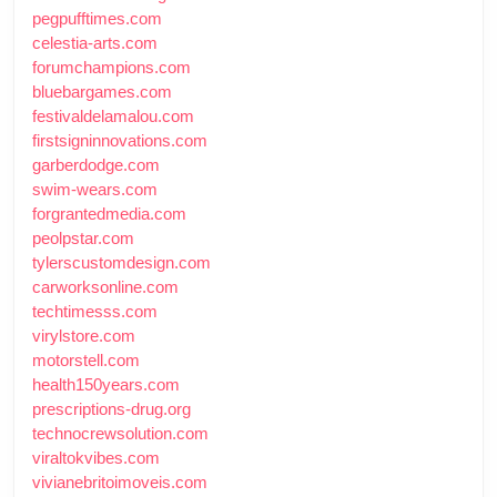
pegpufftimes.com
celestia-arts.com
forumchampions.com
bluebargames.com
festivaldelamalou.com
firstsigninnovations.com
garberdodge.com
swim-wears.com
forgrantedmedia.com
peolpstar.com
tylerscustomdesign.com
carworksonline.com
techtimesss.com
virylstore.com
motorstell.com
health150years.com
prescriptions-drug.org
technocrewsolution.com
viraltokvibes.com
vivianebritoimoveis.com