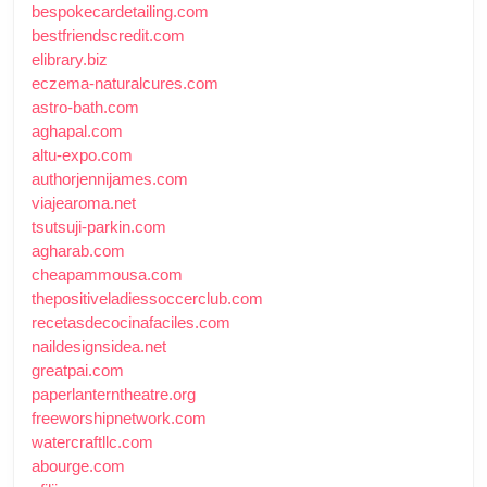
bespokecardetailing.com
bestfriendscredit.com
elibrary.biz
eczema-naturalcures.com
astro-bath.com
aghapal.com
altu-expo.com
authorjennijames.com
viajearoma.net
tsutsuji-parkin.com
agharab.com
cheapammousa.com
thepositiveladiessoccerclub.com
recetasdecocinafaciles.com
naildesignsidea.net
greatpai.com
paperlanterntheatre.org
freeworshipnetwork.com
watercraftllc.com
abourge.com