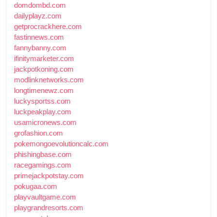
domdombd.com
dailyplayz.com
getprocrackhere.com
fastinnews.com
fannybanny.com
ifinitymarketer.com
jackpotkoning.com
modlinknetworks.com
longtimenewz.com
luckysportss.com
luckpeakplay.com
usamicronews.com
grofashion.com
pokemongoevolutioncalc.com
phishingbase.com
racegamings.com
primejackpotstay.com
pokugaa.com
playvaultgame.com
playgrandresorts.com