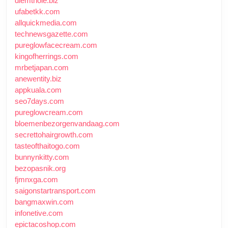
diemthole.biz
ufabetkk.com
allquickmedia.com
technewsgazette.com
pureglowfacecream.com
kingofherrings.com
mrbetjapan.com
anewentity.biz
appkuala.com
seo7days.com
pureglowcream.com
bloemenbezorgenvandaag.com
secrettohairgrowth.com
tasteofthaitogo.com
bunnynkitty.com
bezopasnik.org
fjmnxga.com
saigonstartransport.com
bangmaxwin.com
infonetive.com
epictacoshop.com