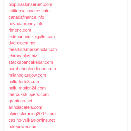
biopuraskinserum.com
californiafinances.info
canadafinance.info
nevadamoney.info
rimene.com
ledepanneur-pigalle.com
dvd-digest.net
theartistsmarketnola.com
chiranaplus.biz
stackspancakebar.com
namheongfoodcourt.com
milanoglasgow.com
hallu-forte3.com
hallu-motion24.com
therockskippers.com
granfoss.net
allindiacafela.com
alpineskiracing2007.com
casino-vulkan-online.net
pitrepower.com