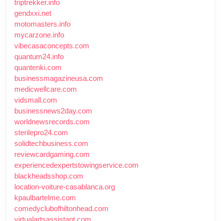
triptrekker.info
gendxxi.net
motomasters.info
mycarzone.info
vibecasaconcepts.com
quantum24.info
quantenki.com
businessmagazineusa.com
medicwellcare.com
vidsmall.com
businessnews2day.com
worldnewsrecords.com
sterilepro24.com
solidtechbusiness.com
reviewcardgaming.com
experiencedexpertstowingservice.com
blackheadsshop.com
location-voiture-casablanca.org
kpaulbartelme.com
comedyclubofhiltonhead.com
virtualartsassistant.com