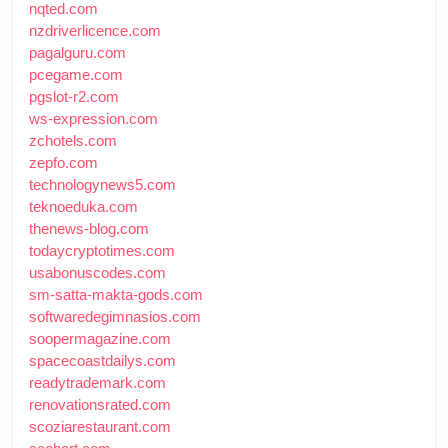
nqted.com
nzdriverlicence.com
pagalguru.com
pcegame.com
pgslot-r2.com
ws-expression.com
zchotels.com
zepfo.com
technologynews5.com
teknoeduka.com
thenews-blog.com
todaycryptotimes.com
usabonuscodes.com
sm-satta-makta-gods.com
softwaredegimnasios.com
soopermagazine.com
spacecoastdailys.com
readytrademark.com
renovationsrated.com
scoziarestaurant.com