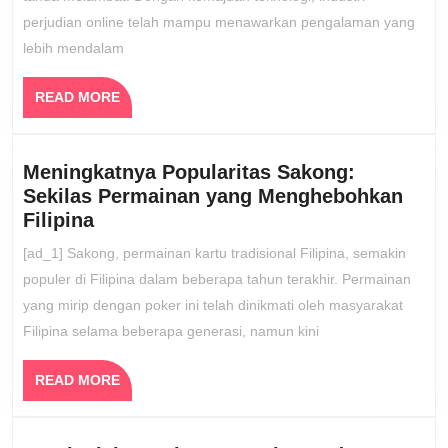
Pandangan
perjudian online telah mampu menawarkan pengalaman yang
tentang
lebih mendalam
Dampak
Pelangiqq
READ
READ MORE
MORE
Meningkatnya Popularitas Sakong:
Sekilas Permainan yang Menghebohkan
Meningkatnya
Filipina
Popularitas
[ad_1] Sakong, permainan kartu tradisional Filipina, semakin
Sakong:
populer di Filipina dalam beberapa tahun terakhir. Permainan
Sekilas
yang mirip dengan poker ini telah dinikmati oleh masyarakat
Permainan
Filipina selama beberapa generasi, namun kini
yang
Menghebohkan
READ
READ MORE
Filipina
MORE