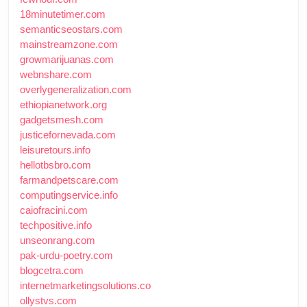
18minutetimer.com
semanticseostars.com
mainstreamzone.com
growmarijuanas.com
webnshare.com
overlygeneralization.com
ethiopianetwork.org
gadgetsmesh.com
justicefornevada.com
leisuretours.info
hellotbsbro.com
farmandpetscare.com
computingservice.info
caiofracini.com
techpositive.info
unseonrang.com
pak-urdu-poetry.com
blogcetra.com
internetmarketingsolutions.co
ollystvs.com