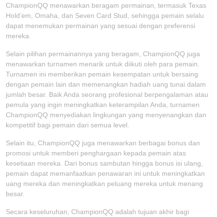
ChampionQQ menawarkan beragam permainan, termasuk Texas
Hold’em, Omaha, dan Seven Card Stud, sehingga pemain selalu
dapat menemukan permainan yang sesuai dengan preferensi
mereka.
Selain pilihan permainannya yang beragam, ChampionQQ juga
menawarkan turnamen menarik untuk diikuti oleh para pemain.
Turnamen ini memberikan pemain kesempatan untuk bersaing
dengan pemain lain dan memenangkan hadiah uang tunai dalam
jumlah besar. Baik Anda seorang profesional berpengalaman atau
pemula yang ingin meningkatkan keterampilan Anda, turnamen
ChampionQQ menyediakan lingkungan yang menyenangkan dan
kompetitif bagi pemain dari semua level.
Selain itu, ChampionQQ juga menawarkan berbagai bonus dan
promosi untuk memberi penghargaan kepada pemain atas
kesetiaan mereka. Dari bonus sambutan hingga bonus isi ulang,
pemain dapat memanfaatkan penawaran ini untuk meningkatkan
uang mereka dan meningkatkan peluang mereka untuk menang
besar.
Secara keseluruhan, ChampionQQ adalah tujuan akhir bagi