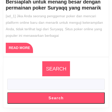
Bersiaplah untuk menang besar dengan
Bers
permainan poker Suryaqq yang menarik
untu
[ad_1] Jika Anda seorang penggemar poker dan mencari
men
platform online baru dan menarik untuk menguji keterampilan
besa
Anda, tidak terlihat lagi dari Suryaqq. Situs poker online yang
den
populer ini menawarkan berbagai
perm
poke
READ
READ MORE
Sur
MORE
yan
mena
SEARCH
Search