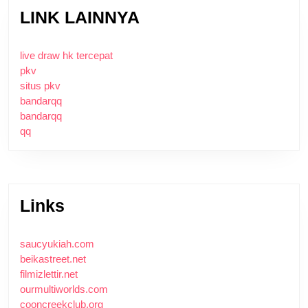
LINK LAINNYA
live draw hk tercepat
pkv
situs pkv
bandarqq
bandarqq
qq
Links
saucyukiah.com
beikastreet.net
filmizlettir.net
ourmultiworlds.com
cooncreekclub.org