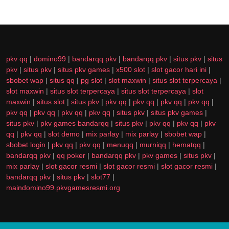
pkv qq
|
domino99
|
bandarqq pkv
|
bandarqq pkv
|
situs pkv
|
situs
pkv
|
situs pkv
|
situs pkv games
|
x500 slot
|
slot gacor hari ini
|
sbobet wap
|
situs qq
|
pg slot
|
slot maxwin
|
situs slot terpercaya
|
slot maxwin
|
situs slot terpercaya
|
situs slot terpercaya
|
slot
maxwin
|
situs slot
|
situs pkv
|
pkv qq
|
pkv qq
|
pkv qq
|
pkv qq
|
pkv qq
|
pkv qq
|
pkv qq
|
pkv qq
|
situs pkv
|
situs pkv games
|
situs pkv
|
pkv games bandarqq
|
situs pkv
|
pkv qq
|
pkv qq
|
pkv
qq
|
pkv qq
|
slot demo
|
mix parlay
|
mix parlay
|
sbobet wap
|
sbobet login
|
pkv qq
|
pkv qq
|
menuqq
|
murniqq
|
hematqq
|
bandarqq pkv
|
qq poker
|
bandarqq pkv
|
pkv games
|
situs pkv
|
mix parlay
|
slot gacor resmi
|
slot gacor resmi
|
slot gacor resmi
|
bandarqq pkv
|
situs pkv
|
slot77
|
maindomino99.pkvgamesresmi.org