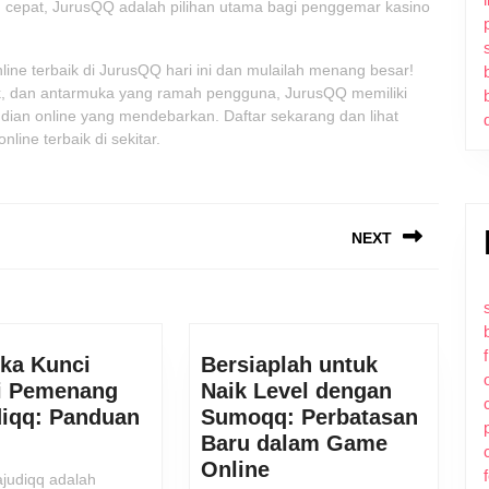
 cepat, JurusQQ adalah pilihan utama bagi penggemar kasino
e terbaik di JurusQQ hari ini dan mulailah menang besar!
, dan antarmuka yang ramah pengguna, JurusQQ memiliki
ian online yang mendebarkan. Daftar sekarang dan lihat
ine terbaik di sekitar.
NEXT
Next
post:
ka Kunci
Bersiaplah untuk
i Pemenang
Naik Level dengan
diqq: Panduan
Sumoqq: Perbatasan
Membuka
n
Baru dalam Game
Kunci
Bersiaplah
Online
ajudiqq adalah