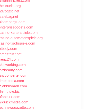
amarinhillcrest.com
the-tourist.org
advogato.net
isafebag.net
bloombergz.com
enterpriseboosts.com
casino-kartenspiele.com
casino-automatenspiele.org
casino-tischspiele.com
otbody.com
jamestrust.net
trenz24.com
skipworking.com
loizbeauty.com
anyconverter.com
timespedia.com
jejakkrismon.com
diemthole.biz
ufabetkk.com
allquickmedia.com
technewsgazette.com