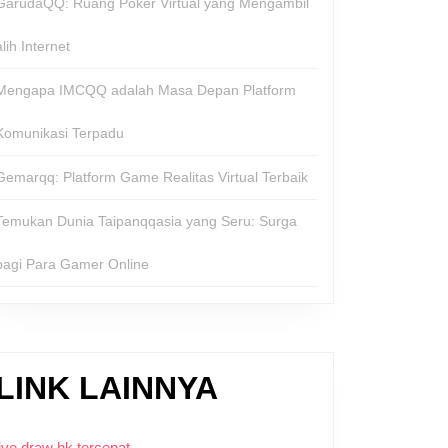
GarudaQQ: Ruang Poker Virtual yang Mengambil
alih Internet
Mengapa IMCQQ adalah Masa Depan Platform
Komunikasi Terpadu
Gemarqq: Platform Game Realitas Virtual Terbaik
Temukan Dunia Taipanqqasia yang Seru: Surga
bagi Para Gamer Online
LINK LAINNYA
live draw hk tercepat