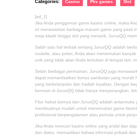
Categories:
Casino
Pkv games
Slot
[ad_1]
Jika Anda penggemar game kasino online, maka Anda
ini menawarkan berbagai macam game yang pasti me
meja klasik hingga slot yang menarik, JurusQQ memi
Salah satu hal terbaik tentang JurusQQ adalah berb
roulette, atau poker, Anda akan menemukan banyak p
unik yang tidak akan Anda temukan di tempat lain, m
Selain berbagai permainan, JurusQQ juga menawar
dapat memanfaatkan bonus sambutan yang murah ha
yang berkelanjutan dan hadiah loyalitas. Dengan b
bermain di JurusQQ tidak hanya menyenangkan, tet
Fitur hebat lainnya dari JurusQQ adalah antarmuka 
membuatnya mudah untuk menemukan game favorit 
profesional berpengalaman atau pemula untuk perjud
Jika Anda mencari kasino online yang andal dan dapat 
dan diatur, memastikan bahwa informasi pribadi da