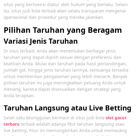
situs yang berlisensi diatur oleh hukum yang berlaku. Selain
itu, situs judi bola terbaik akan selalu transparan mengenai
operasional dan prosedur yang mereka jalankan.
Pilihan Taruhan yang Beragam
Variasi Jenis Taruhan
Di situs terbaik, Anda akan menemukan berbagai jenis
taruhan yang dapat dipilih sesuai dengan preferensi dan
keahlian Anda. Mulai dari taruhan pada hasil pertandingan,
jumlah gol, hingga jenis taruhan lainnya, semuanya tersedia
untuk memberikan pengalaman yang lebih menarik. Banyak
pilihan taruhan ini juga meningkatkan peluang Anda untuk
menang, karena dapat disesuaikan dengan strategi yang
Anda terapkan.
Taruhan Langsung atau Live Betting
Salah satu keunggulan bermain di situs judi bola
slot gacor
terbaru
terbaik adalah adanya fitur taruhan langsung atau
live betting. Fitur ini memungkinkan Anda untuk memasang