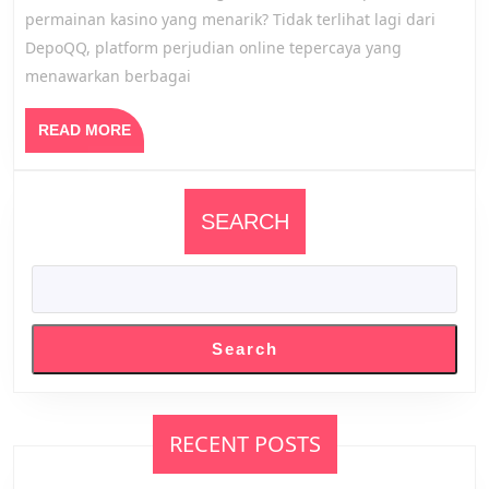
Anda
permainan kasino yang menarik? Tidak terlihat lagi dari
dengan
DepoQQ, platform perjudian online tepercaya yang
berbagai
menawarkan berbagai
permainan
DepoQQ
READ
READ MORE
MORE
SEARCH
Search
RECENT POSTS