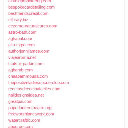
akunidpropokerqq.com
bespokecardetailing.com
bestfriendscredit.com
elibrary.biz
eczema-naturalcures.com
astro-bath.com
aghapal.com
altu-expo.com
authorjennijames.com
viajearoma.net
tsutsuji-parkin.com
agharab.com
cheapammousa.com
thepositiveladiessoccerclub.com
recetasdecocinafaciles.com
naildesignsidea.net
greatpai.com
paperlanterntheatre.org
freeworshipnetwork.com
watercraftllc.com
abourge.com