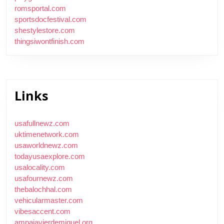
romsportal.com
sportsdocfestival.com
shestylestore.com
thingsiwontfinish.com
Links
usafullnewz.com
uktimenetwork.com
usaworldnewz.com
todayusaexplore.com
usalocality.com
usafournewz.com
thebalochhal.com
vehicularmaster.com
vibesaccent.com
ampajavierdemiguel.org