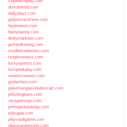
clubetechplay.com
domdombd.com
dailyplayz.com
getprocrackhere.com
fastinnews.com
fannybanny.com
ifinitymarketer.com
jackpotkoning.com
modlinknetworks.com
longtimenewz.com
luckysportss.com
luckpeakplay.com
usamicronews.com
grofashion.com
pokemongoevolutioncalc.com
phishingbase.com
racegamings.com
primejackpotstay.com
pokugaa.com
playvaultgame.com
playgrandresorts.com