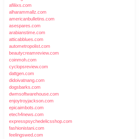
afiliixs.com
alharammallz.com
americanbulletins.com
asespares.com
arabianstime.com
atticabblues.com
autometropolist.com
beautycreamreview.com
coinmoh.com
cyclopsreview.com
dattgen.com
didoivatnang.com
dogsbarks.com
dwmsoftwarehouse.com
enjoytroyjackson.com
epicaimbots.com
etech4news.com
expresspsychedelicsshop.com
fashionistani.com
feelingswed.com