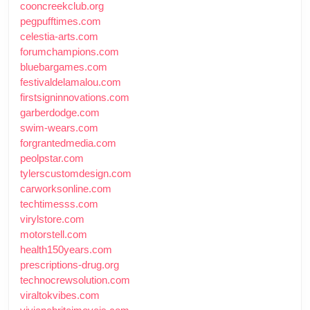
cooncreekclub.org
pegpufftimes.com
celestia-arts.com
forumchampions.com
bluebargames.com
festivaldelamalou.com
firstsigninnovations.com
garberdodge.com
swim-wears.com
forgrantedmedia.com
peolpstar.com
tylerscustomdesign.com
carworksonline.com
techtimesss.com
virylstore.com
motorstell.com
health150years.com
prescriptions-drug.org
technocrewsolution.com
viraltokvibes.com