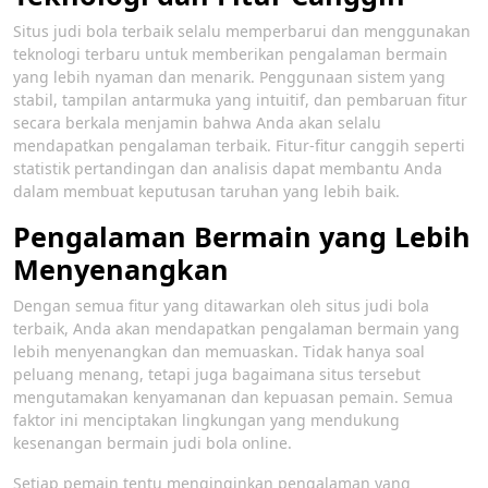
Situs judi bola terbaik selalu memperbarui dan menggunakan
teknologi terbaru untuk memberikan pengalaman bermain
yang lebih nyaman dan menarik. Penggunaan sistem yang
stabil, tampilan antarmuka yang intuitif, dan pembaruan fitur
secara berkala menjamin bahwa Anda akan selalu
mendapatkan pengalaman terbaik. Fitur-fitur canggih seperti
statistik pertandingan dan analisis dapat membantu Anda
dalam membuat keputusan taruhan yang lebih baik.
Pengalaman Bermain yang Lebih
Menyenangkan
Dengan semua fitur yang ditawarkan oleh situs judi bola
terbaik, Anda akan mendapatkan pengalaman bermain yang
lebih menyenangkan dan memuaskan. Tidak hanya soal
peluang menang, tetapi juga bagaimana situs tersebut
mengutamakan kenyamanan dan kepuasan pemain. Semua
faktor ini menciptakan lingkungan yang mendukung
kesenangan bermain judi bola online.
Setiap pemain tentu menginginkan pengalaman yang