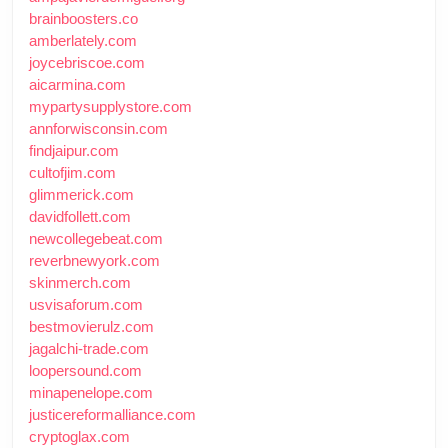
brainboosters.co
amberlately.com
joycebriscoe.com
aicarmina.com
mypartysupplystore.com
annforwisconsin.com
findjaipur.com
cultofjim.com
glimmerick.com
davidfollett.com
newcollegebeat.com
reverbnewyork.com
skinmerch.com
usvisaforum.com
bestmovierulz.com
jagalchi-trade.com
loopersound.com
minapenelope.com
justicereformalliance.com
cryptoglax.com