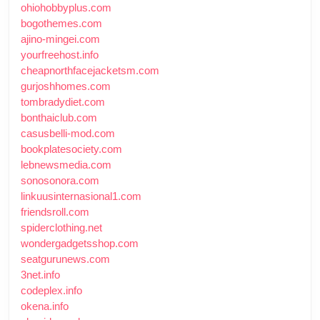
ohiohobbyplus.com
bogothemes.com
ajino-mingei.com
yourfreehost.info
cheapnorthfacejacketsm.com
gurjoshhomes.com
tombradydiet.com
bonthaiclub.com
casusbelli-mod.com
bookplatesociety.com
lebnewsmedia.com
sonosonora.com
linkuusinternasional1.com
friendsroll.com
spiderclothing.net
wondergadgetsshop.com
seatgurunews.com
3net.info
codeplex.info
okena.info