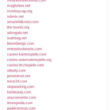
vivianebritoimoveis.com
magforbes.net
monkeycap.org
sdenix.net
amarinhillcrest.com
the-tourist.org
advogato.net
isafebag.net
bloombergz.com
enterpriseboosts.com
casino-kartenspiele.com
casino-automatenspiele.org
casino-tischspiele.com
otbody.com
jamestrust.net
trenz24.com
skipworking.com
loizbeauty.com
anyconverter.com
timespedia.com
jejakkrismon.com