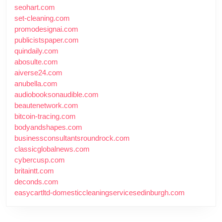
seohart.com
set-cleaning.com
promodesignai.com
publicistspaper.com
quindaily.com
abosulte.com
aiverse24.com
anubella.com
audiobooksonaudible.com
beautenetwork.com
bitcoin-tracing.com
bodyandshapes.com
businessconsultantsroundrock.com
classicglobalnews.com
cybercusp.com
britaintt.com
deconds.com
easycartltd-domesticcleaningservicesedinburgh.com