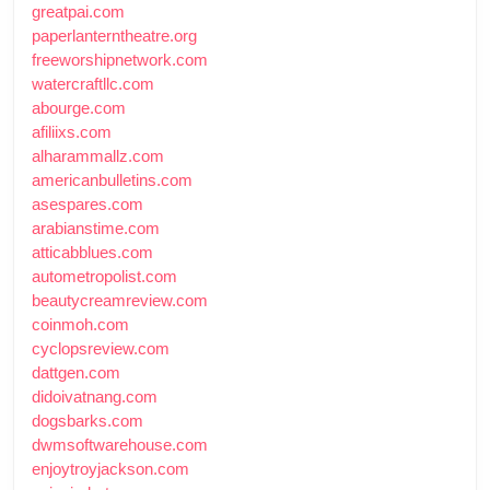
greatpai.com
paperlanterntheatre.org
freeworshipnetwork.com
watercraftllc.com
abourge.com
afiliixs.com
alharammallz.com
americanbulletins.com
asespares.com
arabianstime.com
atticabblues.com
autometropolist.com
beautycreamreview.com
coinmoh.com
cyclopsreview.com
dattgen.com
didoivatnang.com
dogsbarks.com
dwmsoftwarehouse.com
enjoytroyjackson.com