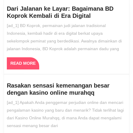
Dari Jalanan ke Layar: Bagaimana BD
Dari
Koprok Kembali di Era Digital
Jalanan
[ad_1] BD Koprok, permainan judi jalanan tradisional
ke
Indonesia, kembali hadir di era digital berkat upaya
Layar:
sekelompok peminat yang berdedikasi. Awalnya dimainkan di
Bagaimana
jalanan Indonesia, BD Koprok adalah permainan dadu yang
BD
Koprok
READ
READ MORE
Kembali
MORE
di
Era
Rasakan sensasi kemenangan besar
Digital
Rasakan
dengan kasino online murahqq
sensasi
[ad_1] Apakah Anda penggemar perjudian online dan mencari
kemenangan
pengalaman kasino yang baru dan menarik? Tidak terlihat lagi
besar
dari Kasino Online Murahqq, di mana Anda dapat mengalami
dengan
sensasi menang besar dari
kasino