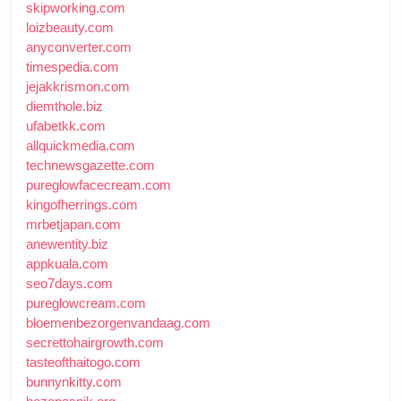
skipworking.com
loizbeauty.com
anyconverter.com
timespedia.com
jejakkrismon.com
diemthole.biz
ufabetkk.com
allquickmedia.com
technewsgazette.com
pureglowfacecream.com
kingofherrings.com
mrbetjapan.com
anewentity.biz
appkuala.com
seo7days.com
pureglowcream.com
bloemenbezorgenvandaag.com
secrettohairgrowth.com
tasteofthaitogo.com
bunnynkitty.com