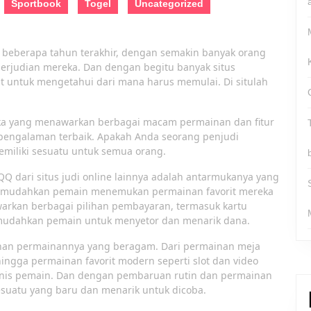
Sportbook
Togel
Uncategorized
 beberapa tahun terakhir, dengan semakin banyak orang
erjudian mereka. Dan dengan begitu banyak situs
lit untuk mengetahui dari mana harus memulai. Di situlah
uka yang menawarkan berbagai macam permainan dan fitur
engalaman terbaik. Apakah Anda seorang penjudi
iliki sesuatu untuk semua orang.
 dari situs judi online lainnya adalah antarmukanya yang
memudahkan pemain menemukan permainan favorit mereka
arkan berbagai pilihan pembayaran, termasuk kartu
memudahkan pemain untuk menyetor dan menarik dana.
an permainannya yang beragam. Dari permainan meja
e hingga permainan favorit modern seperti slot dan video
jenis pemain. Dan dengan pembaruan rutin dan permainan
esuatu yang baru dan menarik untuk dicoba.