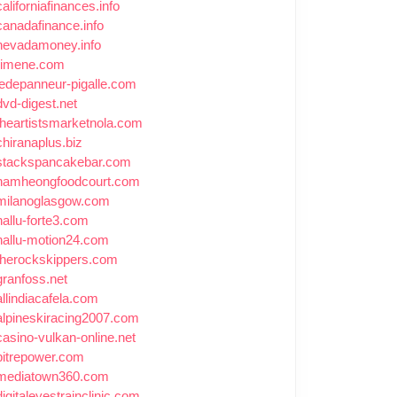
californiafinances.info
canadafinance.info
nevadamoney.info
rimene.com
ledepanneur-pigalle.com
dvd-digest.net
theartistsmarketnola.com
chiranaplus.biz
stackspancakebar.com
namheongfoodcourt.com
milanoglasgow.com
hallu-forte3.com
hallu-motion24.com
therockskippers.com
granfoss.net
allindiacafela.com
alpineskiracing2007.com
casino-vulkan-online.net
pitrepower.com
mediatown360.com
digitaleyestrainclinic.com