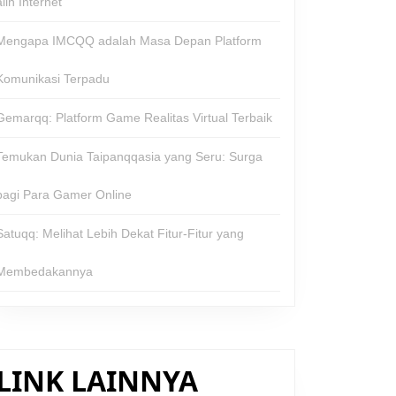
alih Internet
Mengapa IMCQQ adalah Masa Depan Platform
Komunikasi Terpadu
Gemarqq: Platform Game Realitas Virtual Terbaik
Temukan Dunia Taipanqqasia yang Seru: Surga
bagi Para Gamer Online
Satuqq: Melihat Lebih Dekat Fitur-Fitur yang
Membedakannya
LINK LAINNYA