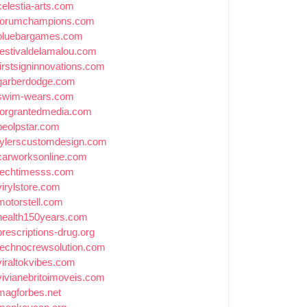
celestia-arts.com
forumchampions.com
bluebargames.com
festivaldelamalou.com
firstsigninnovations.com
garberdodge.com
swim-wears.com
forgrantedmedia.com
peolpstar.com
tylerscustomdesign.com
carworksonline.com
techtimesss.com
virylstore.com
motorstell.com
health150years.com
prescriptions-drug.org
technocrewsolution.com
viraltokvibes.com
vivianebritoimoveis.com
magforbes.net