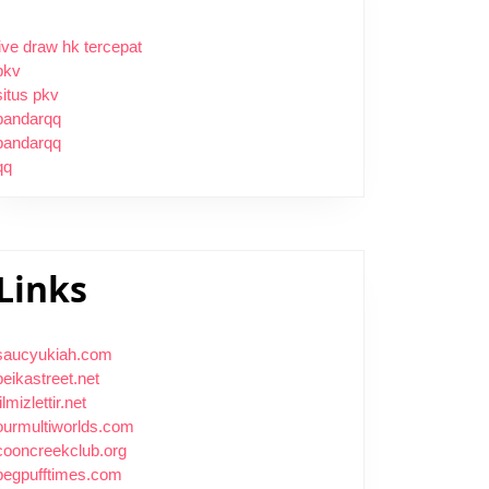
live draw hk tercepat
pkv
situs pkv
bandarqq
bandarqq
qq
Links
saucyukiah.com
beikastreet.net
filmizlettir.net
ourmultiworlds.com
cooncreekclub.org
pegpufftimes.com