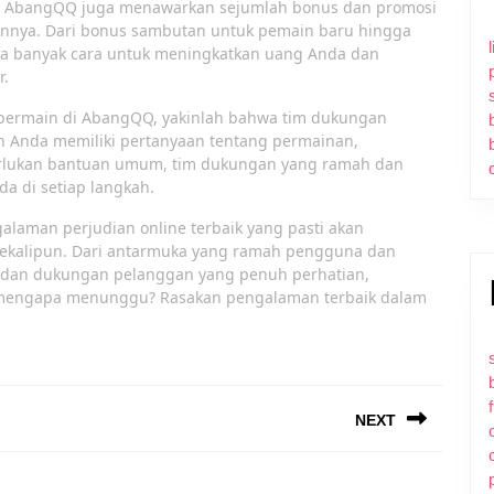
n, AbangQQ juga menawarkan sejumlah bonus dan promosi
nnya. Dari bonus sambutan untuk pemain baru hingga
ada banyak cara untuk meningkatkan uang Anda dan
r.
 bermain di AbangQQ, yakinlah bahwa tim dukungan
 Anda memiliki pertanyaan tentang permainan,
erlukan bantuan umum, tim dukungan yang ramah dan
 di setiap langkah.
aman perjudian online terbaik yang pasti akan
ekalipun. Dari antarmuka yang ramah pengguna dan
 dan dukungan pelanggan yang penuh perhatian,
 mengapa menunggu? Rasakan pengalaman terbaik dalam
NEXT
Next