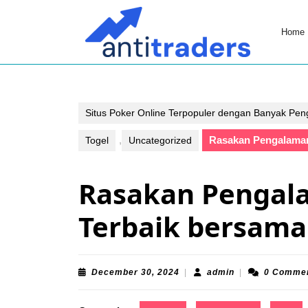
Skip
to
Home
content
Skip
to
content
Situs Poker Online Terpopuler dengan Banyak Pe
,
Rasakan Pengalaman
Togel
Uncategorized
Rasakan Pengala
Terbaik bersam
December
admin
December 30, 2024
|
admin
|
0 Comme
30,
2024