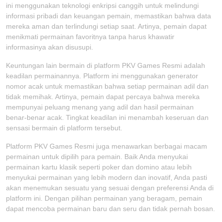
ini menggunakan teknologi enkripsi canggih untuk melindungi
informasi pribadi dan keuangan pemain, memastikan bahwa data
mereka aman dan terlindungi setiap saat. Artinya, pemain dapat
menikmati permainan favoritnya tanpa harus khawatir
informasinya akan disusupi.
Keuntungan lain bermain di platform PKV Games Resmi adalah
keadilan permainannya. Platform ini menggunakan generator
nomor acak untuk memastikan bahwa setiap permainan adil dan
tidak memihak. Artinya, pemain dapat percaya bahwa mereka
mempunyai peluang menang yang adil dan hasil permainan
benar-benar acak. Tingkat keadilan ini menambah keseruan dan
sensasi bermain di platform tersebut.
Platform PKV Games Resmi juga menawarkan berbagai macam
permainan untuk dipilih para pemain. Baik Anda menyukai
permainan kartu klasik seperti poker dan domino atau lebih
menyukai permainan yang lebih modern dan inovatif, Anda pasti
akan menemukan sesuatu yang sesuai dengan preferensi Anda di
platform ini. Dengan pilihan permainan yang beragam, pemain
dapat mencoba permainan baru dan seru dan tidak pernah bosan.