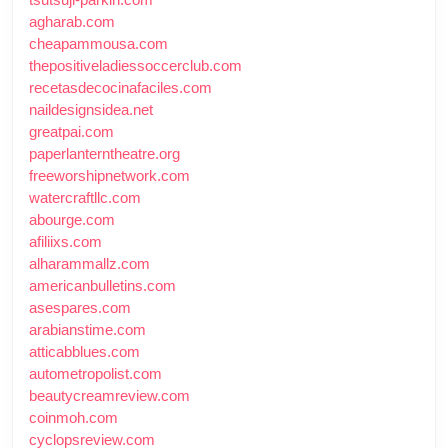
agharab.com
cheapammousa.com
thepositiveladiessoccerclub.com
recetasdecocinafaciles.com
naildesignsidea.net
greatpai.com
paperlanterntheatre.org
freeworshipnetwork.com
watercraftllc.com
abourge.com
afiliixs.com
alharammallz.com
americanbulletins.com
asespares.com
arabianstime.com
atticabblues.com
autometropolist.com
beautycreamreview.com
coinmoh.com
cyclopsreview.com