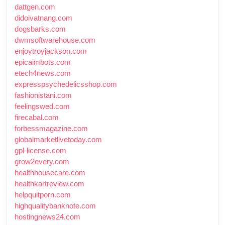
dattgen.com
didoivatnang.com
dogsbarks.com
dwmsoftwarehouse.com
enjoytroyjackson.com
epicaimbots.com
etech4news.com
expresspsychedelicsshop.com
fashionistani.com
feelingswed.com
firecabal.com
forbessmagazine.com
globalmarketlivetoday.com
gpl-license.com
grow2every.com
healthhousecare.com
healthkartreview.com
helpquitporn.com
highqualitybanknote.com
hostingnews24.com