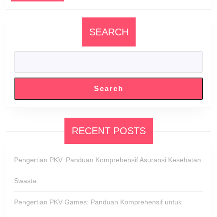
MORE
Pe
An
Ke
SEARCH
Search
RECENT POSTS
Pengertian PKV: Panduan Komprehensif Asuransi Kesehatan
Swasta
Pengertian PKV Games: Panduan Komprehensif untuk