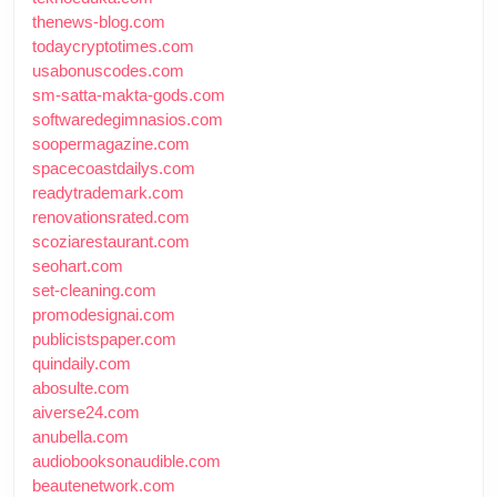
thenews-blog.com
todaycryptotimes.com
usabonuscodes.com
sm-satta-makta-gods.com
softwaredegimnasios.com
soopermagazine.com
spacecoastdailys.com
readytrademark.com
renovationsrated.com
scoziarestaurant.com
seohart.com
set-cleaning.com
promodesignai.com
publicistspaper.com
quindaily.com
abosulte.com
aiverse24.com
anubella.com
audiobooksonaudible.com
beautenetwork.com