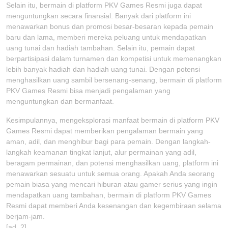
Selain itu, bermain di platform PKV Games Resmi juga dapat
menguntungkan secara finansial. Banyak dari platform ini
menawarkan bonus dan promosi besar-besaran kepada pemain
baru dan lama, memberi mereka peluang untuk mendapatkan
uang tunai dan hadiah tambahan. Selain itu, pemain dapat
berpartisipasi dalam turnamen dan kompetisi untuk memenangkan
lebih banyak hadiah dan hadiah uang tunai. Dengan potensi
menghasilkan uang sambil bersenang-senang, bermain di platform
PKV Games Resmi bisa menjadi pengalaman yang
menguntungkan dan bermanfaat.
Kesimpulannya, mengeksplorasi manfaat bermain di platform PKV
Games Resmi dapat memberikan pengalaman bermain yang
aman, adil, dan menghibur bagi para pemain. Dengan langkah-
langkah keamanan tingkat lanjut, alur permainan yang adil,
beragam permainan, dan potensi menghasilkan uang, platform ini
menawarkan sesuatu untuk semua orang. Apakah Anda seorang
pemain biasa yang mencari hiburan atau gamer serius yang ingin
mendapatkan uang tambahan, bermain di platform PKV Games
Resmi dapat memberi Anda kesenangan dan kegembiraan selama
berjam-jam.
[ad_2]