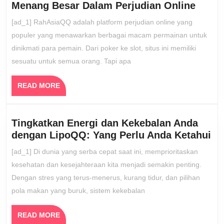
RahA
Menang Besar Dalam Perjudian Online
Pand
[ad_1] RahAsiaQQ adalah platform perjudian online yang
Utam
populer yang menawarkan berbagai macam permainan untuk
untuk
dinikmati para pemain. Dari poker ke slot, situs ini memiliki
Mena
sesuatu untuk semua orang. Tapi apa
Besar
Dala
READ
READ MORE
Perju
MORE
Onlin
Tingkatkan Energi dan Kekebalan Anda
Ti
dengan LipoQQ: Yang Perlu Anda Ketahui
En
[ad_1] Di dunia yang serba cepat saat ini, memprioritaskan
da
kesehatan dan kesejahteraan kita menjadi semakin penting.
Ke
Dengan stres yang terus-menerus, kurang tidur, dan pilihan
An
pola makan yang buruk, sistem kekebalan
de
Li
READ
READ MORE
Ya