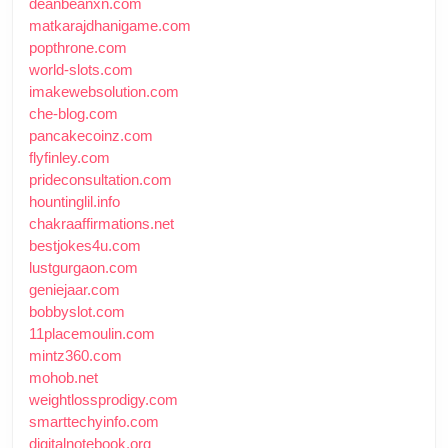
deanbeanxn.com
matkarajdhanigame.com
popthrone.com
world-slots.com
imakewebsolution.com
che-blog.com
pancakecoinz.com
flyfinley.com
prideconsultation.com
hountinglil.info
chakraaffirmations.net
bestjokes4u.com
lustgurgaon.com
geniejaar.com
bobbyslot.com
11placemoulin.com
mintz360.com
mohob.net
weightlossprodigy.com
smarttechyinfo.com
digitalnotebook.org