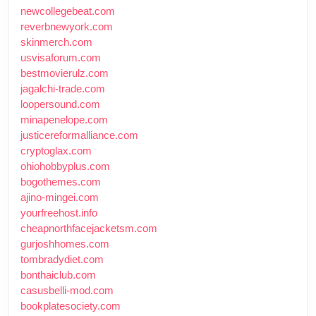
newcollegebeat.com
reverbnewyork.com
skinmerch.com
usvisaforum.com
bestmovierulz.com
jagalchi-trade.com
loopersound.com
minapenelope.com
justicereformalliance.com
cryptoglax.com
ohiohobbyplus.com
bogothemes.com
ajino-mingei.com
yourfreehost.info
cheapnorthfacejacketsm.com
gurjoshhomes.com
tombradydiet.com
bonthaiclub.com
casusbelli-mod.com
bookplatesociety.com