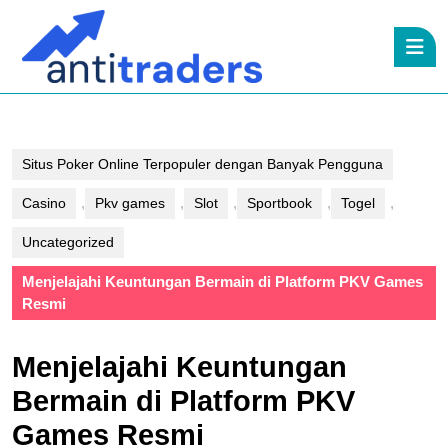
Skip
to
O
content
B
Skip
to
content
Situs Poker Online Terpopuler dengan Banyak Pengguna
,
,
,
,
,
Casino
Pkv games
Slot
Sportbook
Togel
Uncategorized
Menjelajahi Keuntungan Bermain di Platform PKV Games
Resmi
Menjelajahi Keuntungan
Bermain di Platform PKV
Games Resmi