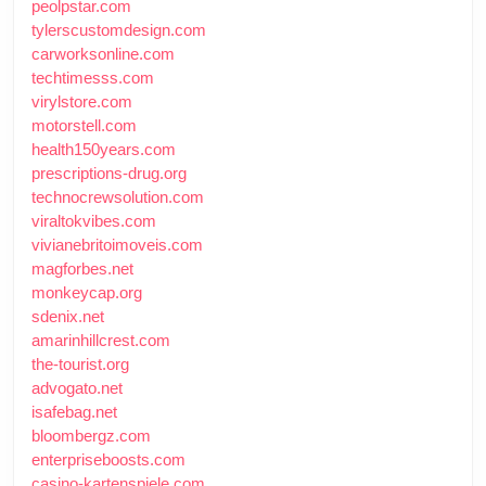
peolpstar.com
tylerscustomdesign.com
carworksonline.com
techtimesss.com
virylstore.com
motorstell.com
health150years.com
prescriptions-drug.org
technocrewsolution.com
viraltokvibes.com
vivianebritoimoveis.com
magforbes.net
monkeycap.org
sdenix.net
amarinhillcrest.com
the-tourist.org
advogato.net
isafebag.net
bloombergz.com
enterpriseboosts.com
casino-kartenspiele.com