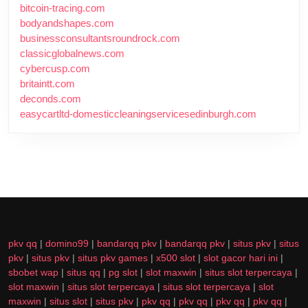
bitcoin-tracing.com
bodyandshapes.com
businessconsultantsroundrock.com
classicglobalnews.com
cybercusp.com
britaintt.com
deconds.com
easycartltd-domesticcleaningservicesedinburgh.com
pkv qq
|
domino99
|
bandarqq pkv
|
bandarqq pkv
|
situs pkv
|
situs
pkv
|
situs pkv
|
situs pkv games
|
x500 slot
|
slot gacor hari ini
|
sbobet wap
|
situs qq
|
pg slot
|
slot maxwin
|
situs slot terpercaya
|
slot maxwin
|
situs slot terpercaya
|
situs slot terpercaya
|
slot
maxwin
|
situs slot
|
situs pkv
|
pkv qq
|
pkv qq
|
pkv qq
|
pkv qq
|