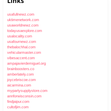
Links
usafullnewz.com
uktimenetwork.com
usaworldnewz.com
todayusaexplore.com
usalocality.com
usafournewz.com
thebalochhal.com
vehicularmaster.com
vibesaccent.com
ampajavierdemiguel.org
brainboosters.co
amberlately.com
joycebriscoe.com
aicarmina.com
mypartysupplystore.com
annforwisconsin.com
findjaipur.com
cultofjim.com