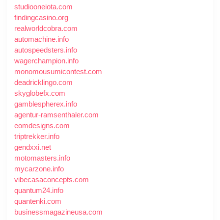
studiooneiota.com
findingcasino.org
realworldcobra.com
automachine.info
autospeedsters.info
wagerchampion.info
monomousumicontest.com
deadricklingo.com
skyglobefx.com
gamblespherex.info
agentur-ramsenthaler.com
eomdesigns.com
triptrekker.info
gendxxi.net
motomasters.info
mycarzone.info
vibecasaconcepts.com
quantum24.info
quantenki.com
businessmagazineusa.com