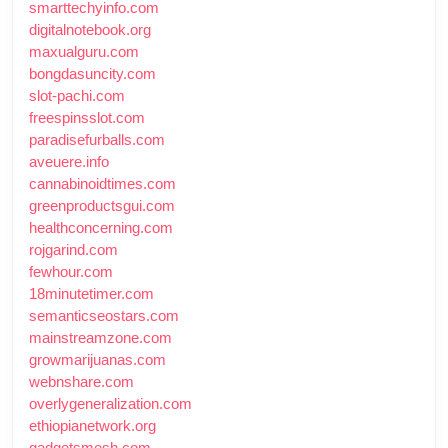
smarttechyinfo.com
digitalnotebook.org
maxualguru.com
bongdasuncity.com
slot-pachi.com
freespinsslot.com
paradisefurballs.com
aveuere.info
cannabinoidtimes.com
greenproductsgui.com
healthconcerning.com
rojgarind.com
fewhour.com
18minutetimer.com
semanticseostars.com
mainstreamzone.com
growmarijuanas.com
webnshare.com
overlygeneralization.com
ethiopianetwork.org
gadgetsmesh.com