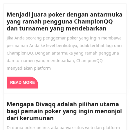
post:
post:
Menjadi juara poker dengan antarmuka
yang ramah pengguna ChampionQQ
Menjadi
dan turnamen yang mendebarkan
juara
Jika Anda seorang penggemar poker yang ingin membawa
poker
permainan Anda ke level berikutnya, tidak terlihat lagi dari
dengan
ChampionQQ. Dengan antarmuka yang ramah pengguna
antarm
dan turnamen yang mendebarkan, ChampionQQ
yang
menyediakan platform
ramah
penggu
READ
Champi
READ MORE
MORE
dan
turnam
Mengapa Divaqq adalah pilihan utama
yang
bagi pemain poker yang ingin menonjol
mendeb
Mengapa
dari kerumunan
Divaqq
Di dunia poker online, ada banyak situs web dan platform