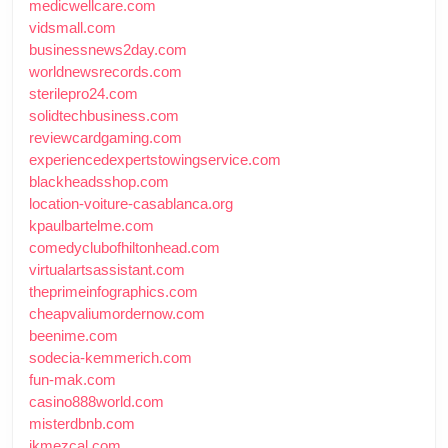
medicwellcare.com
vidsmall.com
businessnews2day.com
worldnewsrecords.com
sterilepro24.com
solidtechbusiness.com
reviewcardgaming.com
experiencedexpertstowingservice.com
blackheadsshop.com
location-voiture-casablanca.org
kpaulbartelme.com
comedyclubofhiltonhead.com
virtualartsassistant.com
theprimeinfographics.com
cheapvaliumordernow.com
beenime.com
sodecia-kemmerich.com
fun-mak.com
casino888world.com
misterdbnb.com
jkmezcal.com