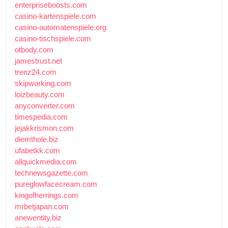
enterpriseboosts.com
casino-kartenspiele.com
casino-automatenspiele.org
casino-tischspiele.com
otbody.com
jamestrust.net
trenz24.com
skipworking.com
loizbeauty.com
anyconverter.com
timespedia.com
jejakkrismon.com
diemthole.biz
ufabetkk.com
allquickmedia.com
technewsgazette.com
pureglowfacecream.com
kingofherrings.com
mrbetjapan.com
anewentity.biz