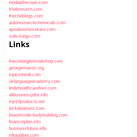
hindiabhimaan.com
khabresach.com
thecbdblogs.com
autoresearchchemicals.com
apnabusinesskaro.com
suleckiego.com
Links
thecedarglenmaltshop.com
georgemason.org
topicinhindi.com
uklanguageacademy.com
lindehealthcarefree.com
allbusinessjobs.info
top10products.net
pickabatours.com
beastmode-bodybuilding.com
financelplan.info
businessfuture.info
infojudibet.com