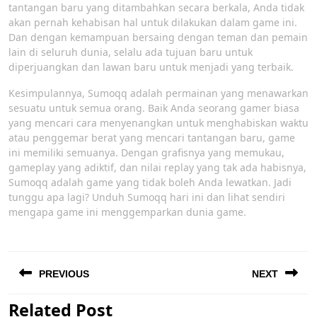
tantangan baru yang ditambahkan secara berkala, Anda tidak
akan pernah kehabisan hal untuk dilakukan dalam game ini.
Dan dengan kemampuan bersaing dengan teman dan pemain
lain di seluruh dunia, selalu ada tujuan baru untuk
diperjuangkan dan lawan baru untuk menjadi yang terbaik.
Kesimpulannya, Sumoqq adalah permainan yang menawarkan
sesuatu untuk semua orang. Baik Anda seorang gamer biasa
yang mencari cara menyenangkan untuk menghabiskan waktu
atau penggemar berat yang mencari tantangan baru, game
ini memiliki semuanya. Dengan grafisnya yang memukau,
gameplay yang adiktif, dan nilai replay yang tak ada habisnya,
Sumoqq adalah game yang tidak boleh Anda lewatkan. Jadi
tunggu apa lagi? Unduh Sumoqq hari ini dan lihat sendiri
mengapa game ini menggemparkan dunia game.
Post
navigation
PREVIOUS
NEXT
Related Post
Previous
Next