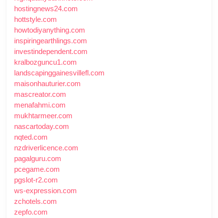
hostingnews24.com
hottstyle.com
howtodiyanything.com
inspiringearthlings.com
investindependent.com
kralbozguncu1.com
landscapinggainesvillefl.com
maisonhauturier.com
mascreator.com
menafahmi.com
mukhtarmeer.com
nascartoday.com
nqted.com
nzdriverlicence.com
pagalguru.com
pcegame.com
pgslot-r2.com
ws-expression.com
zchotels.com
zepfo.com