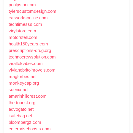
peolpstar.com
tylerscustomdesign.com
carworksonline.com
techtimesss.com
virylstore.com
motorstell.com
health150years.com
prescriptions-drug.org
technocrewsolution.com
viraltokvibes.com
vivianebritoimoveis.com
magforbes.net
monkeycap.org
sdenix.net
amarinhillcrest.com
the-tourist.org
advogato.net
isafebag.net
bloombergz.com
enterpriseboosts.com