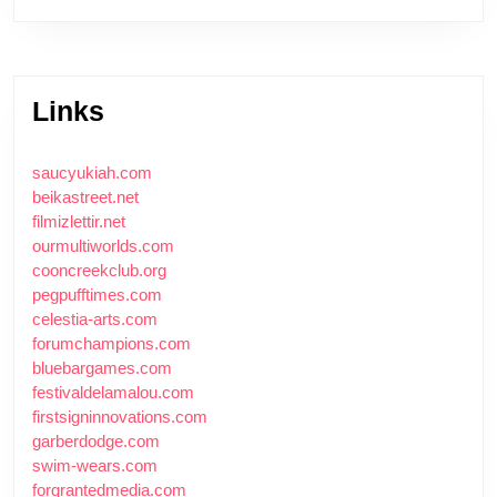
Links
saucyukiah.com
beikastreet.net
filmizlettir.net
ourmultiworlds.com
cooncreekclub.org
pegpufftimes.com
celestia-arts.com
forumchampions.com
bluebargames.com
festivaldelamalou.com
firstsigninnovations.com
garberdodge.com
swim-wears.com
forgrantedmedia.com