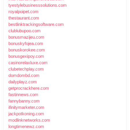
tyestylebusinesssolutions.com
royalpoipet.com
thestaurant.com
bestlinktrackingsoftware.com
clublubupoo.com
bonusmazijeu.com
bonuskyfojea.com
bonuskorokee.com
bonusgexipoy.com
casinorelaxluxe.com
clubetechplay.com
domdombd.com
dailyplayz.com
getprocrackhere.com
fastinnews.com
fannybanny.com
ifinitymarketer.com
jackpotkoning.com
modlinknetworks.com
longtimenewz.com