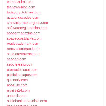
teknoeduka.com
thenews-blog.com
todaycryptotimes.com
usabonuscodes.com
sm-satta-makta-gods.com
softwaredegimnasios.com
soopermagazine.com
spacecoastdailys.com
readytrademark.com
renovationsrated.com
scoziarestaurant.com
seohart.com
set-cleaning.com
promodesignai.com
publicistspaper.com
quindaily.com
abosulte.com
aiverse24.com
anubella.com
audiobooksonaudible.com
beautenetwork.com