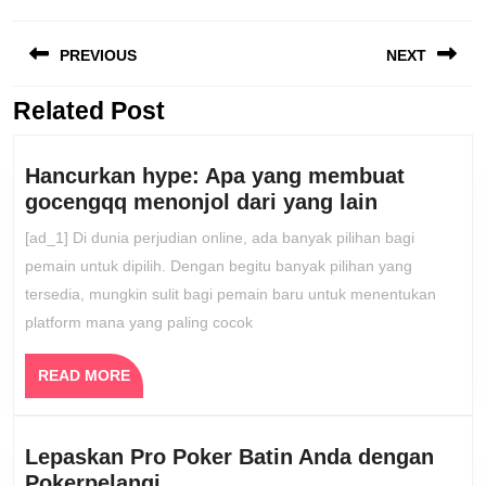
Post
PREVIOUS
NEXT
navigation
Related Post
Previous
Next
post:
post:
Hancurkan hype: Apa yang membuat
Hancurka
gocengqq menonjol dari yang lain
hype:
[ad_1] Di dunia perjudian online, ada banyak pilihan bagi
Apa
pemain untuk dipilih. Dengan begitu banyak pilihan yang
yang
tersedia, mungkin sulit bagi pemain baru untuk menentukan
membuat
platform mana yang paling cocok
gocengqq
menonjol
READ
READ MORE
dari
MORE
yang
lain
Lepaskan Pro Poker Batin Anda dengan
Lepaskan
Pokerpelangi