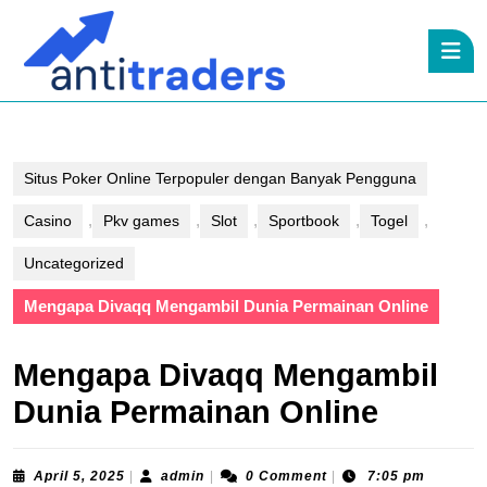
Skip
to
O
content
B
Skip
to
content
Situs Poker Online Terpopuler dengan Banyak Pengguna
,
,
,
,
,
Casino
Pkv games
Slot
Sportbook
Togel
Uncategorized
Mengapa Divaqq Mengambil Dunia Permainan Online
Mengapa Divaqq Mengambil
Dunia Permainan Online
April
admin
April 5, 2025
|
admin
|
0 Comment
|
7:05 pm