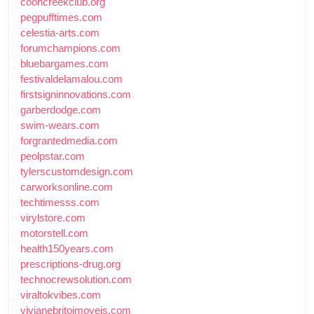
cooncreekclub.org
pegpufftimes.com
celestia-arts.com
forumchampions.com
bluebargames.com
festivaldelamalou.com
firstsigninnovations.com
garberdodge.com
swim-wears.com
forgrantedmedia.com
peolpstar.com
tylerscustomdesign.com
carworksonline.com
techtimesss.com
virylstore.com
motorstell.com
health150years.com
prescriptions-drug.org
technocrewsolution.com
viraltokvibes.com
vivianebritoimoveis.com