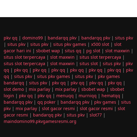
pkv qq
|
domino99
|
bandarqq pkv
|
bandarqq pkv
|
situs pkv
|
situs pkv
|
situs pkv
|
situs pkv games
|
x500 slot
|
slot
gacor hari ini
|
sbobet wap
|
situs qq
|
pg slot
|
slot maxwin
|
situs slot terpercaya
|
slot maxwin
|
situs slot terpercaya
|
situs slot terpercaya
|
slot maxwin
|
situs slot
|
situs pkv
|
pkv
qq
|
pkv qq
|
pkv qq
|
pkv qq
|
pkv qq
|
pkv qq
|
pkv qq
|
pkv
qq
|
situs pkv
|
situs pkv games
|
situs pkv
|
pkv games
bandarqq
|
situs pkv
|
pkv qq
|
pkv qq
|
pkv qq
|
pkv qq
|
slot demo
|
mix parlay
|
mix parlay
|
sbobet wap
|
sbobet
login
|
pkv qq
|
pkv qq
|
menuqq
|
murniqq
|
hematqq
|
bandarqq pkv
|
qq poker
|
bandarqq pkv
|
pkv games
|
situs
pkv
|
mix parlay
|
slot gacor resmi
|
slot gacor resmi
|
slot
gacor resmi
|
bandarqq pkv
|
situs pkv
|
slot77
|
maindomino99.pkvgamesresmi.org