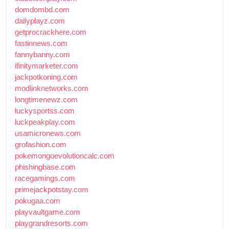
domdombd.com
dailyplayz.com
getprocrackhere.com
fastinnews.com
fannybanny.com
ifinitymarketer.com
jackpotkoning.com
modlinknetworks.com
longtimenewz.com
luckysportss.com
luckpeakplay.com
usamicronews.com
grofashion.com
pokemongoevolutioncalc.com
phishingbase.com
racegamings.com
primejackpotstay.com
pokugaa.com
playvaultgame.com
playgrandresorts.com