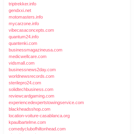
triptrekker.info
gendxxi.net
motomasters.info
mycarzone.info
vibecasaconcepts.com
quantum24.info
quantenki.com
businessmagazineusa.com
medicwellcare.com
vidsmall.com
businessnews2day.com
worldnewsrecords.com
sterilepro24.com
solidtechbusiness.com
reviewcardgaming.com
experiencedexpertstowingservice.com
blackheadsshop.com
location-voiture-casablanca.org
kpaulbartelme.com
comedyclubofhiltonhead.com