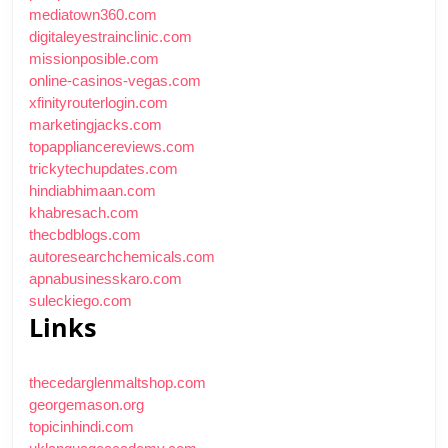
mediatown360.com
digitaleyestrainclinic.com
missionposible.com
online-casinos-vegas.com
xfinityrouterlogin.com
marketingjacks.com
topappliancereviews.com
trickytechupdates.com
hindiabhimaan.com
khabresach.com
thecbdblogs.com
autoresearchchemicals.com
apnabusinesskaro.com
suleckiego.com
Links
thecedarglenmaltshop.com
georgemason.org
topicinhindi.com