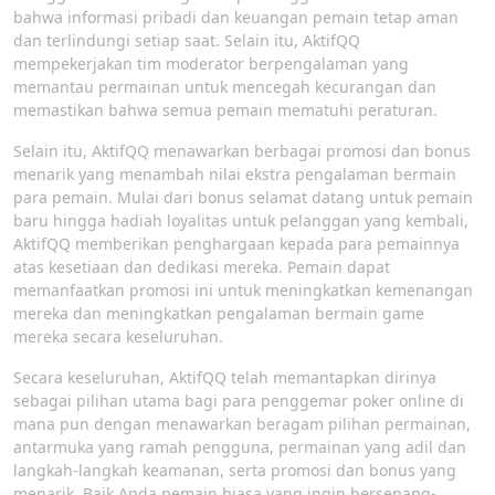
bahwa informasi pribadi dan keuangan pemain tetap aman
dan terlindungi setiap saat. Selain itu, AktifQQ
mempekerjakan tim moderator berpengalaman yang
memantau permainan untuk mencegah kecurangan dan
memastikan bahwa semua pemain mematuhi peraturan.
Selain itu, AktifQQ menawarkan berbagai promosi dan bonus
menarik yang menambah nilai ekstra pengalaman bermain
para pemain. Mulai dari bonus selamat datang untuk pemain
baru hingga hadiah loyalitas untuk pelanggan yang kembali,
AktifQQ memberikan penghargaan kepada para pemainnya
atas kesetiaan dan dedikasi mereka. Pemain dapat
memanfaatkan promosi ini untuk meningkatkan kemenangan
mereka dan meningkatkan pengalaman bermain game
mereka secara keseluruhan.
Secara keseluruhan, AktifQQ telah memantapkan dirinya
sebagai pilihan utama bagi para penggemar poker online di
mana pun dengan menawarkan beragam pilihan permainan,
antarmuka yang ramah pengguna, permainan yang adil dan
langkah-langkah keamanan, serta promosi dan bonus yang
menarik. Baik Anda pemain biasa yang ingin bersenang-