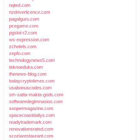
nqted.com
nzdriverlicence.com
pagalguru.com
pcegame.com
pgslot-r2.com
ws-expression.com
zchotels.com
zepfo.com
technologynews5.com
teknoeduka.com
thenews-blog.com
todaycryptotimes.com
usabonuscodes.com
sm-satta-makta-gods.com
softwaredegimnasios.com
soopermagazine.com
spacecoastdailys.com
readytrademark.com
renovationsrated.com
scoziarestaurant.com