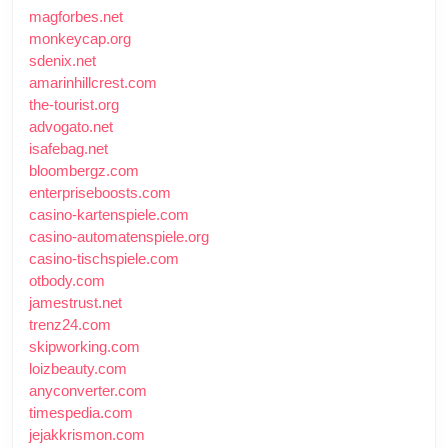
magforbes.net
monkeycap.org
sdenix.net
amarinhillcrest.com
the-tourist.org
advogato.net
isafebag.net
bloombergz.com
enterpriseboosts.com
casino-kartenspiele.com
casino-automatenspiele.org
casino-tischspiele.com
otbody.com
jamestrust.net
trenz24.com
skipworking.com
loizbeauty.com
anyconverter.com
timespedia.com
jejakkrismon.com