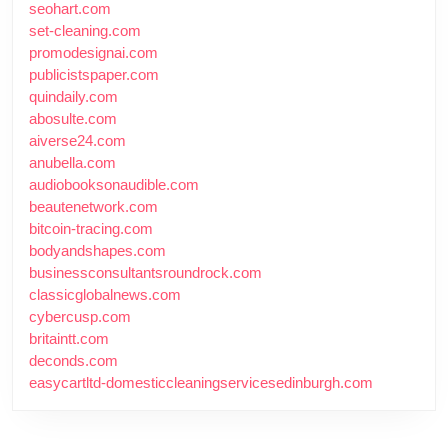
seohart.com
set-cleaning.com
promodesignai.com
publicistspaper.com
quindaily.com
abosulte.com
aiverse24.com
anubella.com
audiobooksonaudible.com
beautenetwork.com
bitcoin-tracing.com
bodyandshapes.com
businessconsultantsroundrock.com
classicglobalnews.com
cybercusp.com
britaintt.com
deconds.com
easycartltd-domesticcleaningservicesedinburgh.com