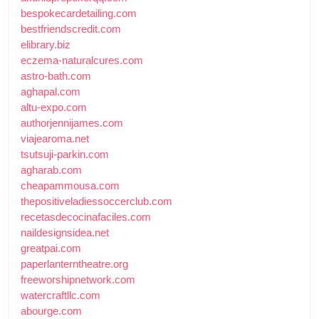
bespokecardetailing.com
bestfriendscredit.com
elibrary.biz
eczema-naturalcures.com
astro-bath.com
aghapal.com
altu-expo.com
authorjennijames.com
viajearoma.net
tsutsuji-parkin.com
agharab.com
cheapammousa.com
thepositiveladiessoccerclub.com
recetasdecocinafaciles.com
naildesignsidea.net
greatpai.com
paperlanterntheatre.org
freeworshipnetwork.com
watercraftllc.com
abourge.com