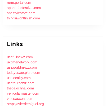
romsportal.com
sportsdocfestival.com
shestylestore.com
thingsiwontfinish.com
Links
usafullnewz.com
uktimenetwork.com
usaworldnewz.com
todayusaexplore.com
usalocality.com
usafournewz.com
thebalochhal.com
vehicularmaster.com
vibesaccent.com
ampajavierdemiguel.org