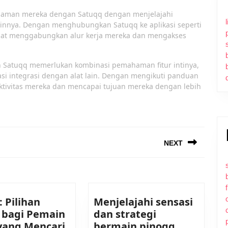
alaman mereka dengan Satuqq dengan menjelajahi
lainnya. Dengan menghubungkan Satuqq ke aplikasi seperti
dapat menggabungkan alur kerja mereka dan mengakses
 Satuqq memerlukan kombinasi pemahaman fitur intinya,
si integrasi dengan alat lain. Dengan mengikuti panduan
tivitas mereka dan mencapai tujuan mereka dengan lebih
NEXT
Next
post:
 Pilihan
Menjelajahi sensasi
 bagi Pemain
dan strategi
Menjelaja
yang Mencari
bermain pinoqq