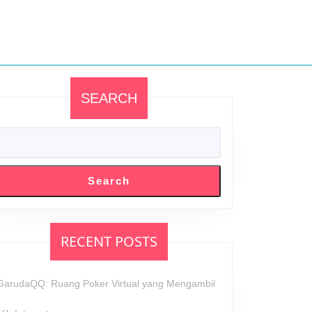
SEARCH
Search
RECENT POSTS
GarudaQQ: Ruang Poker Virtual yang Mengambil