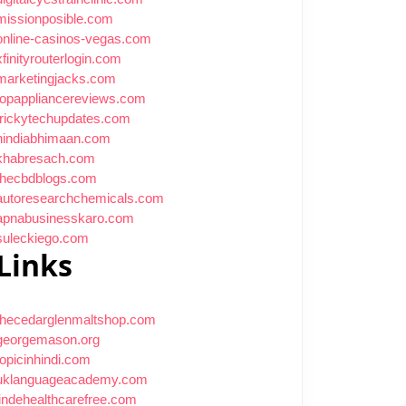
missionposible.com
online-casinos-vegas.com
xfinityrouterlogin.com
marketingjacks.com
topappliancereviews.com
trickytechupdates.com
hindiabhimaan.com
khabresach.com
thecbdblogs.com
autoresearchchemicals.com
apnabusinesskaro.com
suleckiego.com
Links
thecedarglenmaltshop.com
georgemason.org
topicinhindi.com
uklanguageacademy.com
lindehealthcarefree.com