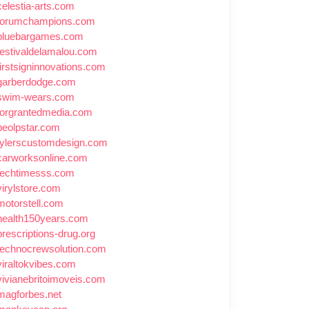
celestia-arts.com
forumchampions.com
bluebargames.com
festivaldelamalou.com
firstsigninnovations.com
garberdodge.com
swim-wears.com
forgrantedmedia.com
peolpstar.com
tylerscustomdesign.com
carworksonline.com
techtimesss.com
virylstore.com
motorstell.com
health150years.com
prescriptions-drug.org
technocrewsolution.com
viraltokvibes.com
vivianebritoimoveis.com
magforbes.net