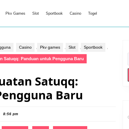
Pkv Games
Slot
Sportbook
Casino
Togel
,
,
,
,
ngguna
Casino
Pkv games
Slot
Sportbook
n Satuqq: Panduan untuk Pengguna Baru
uatan Satuqq:
Pengguna Baru
8:56 pm