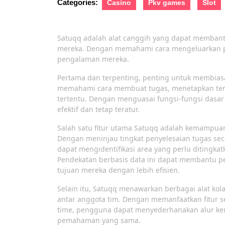
Categories:
Casino
Pkv games
Slot
Satuqq adalah alat canggih yang dapat membant
mereka. Dengan memahami cara mengeluarkan p
pengalaman mereka.
Pertama dan terpenting, penting untuk membiasak
memahami cara membuat tugas, menetapkan ten
tertentu. Dengan menguasai fungsi-fungsi dasar
efektif dan tetap teratur.
Salah satu fitur utama Satuqq adalah kemampua
Dengan meninjau tingkat penyelesaian tugas sec
dapat mengidentifikasi area yang perlu ditingk
Pendekatan berbasis data ini dapat membantu 
tujuan mereka dengan lebih efisien.
Selain itu, Satuqq menawarkan berbagai alat kol
antar anggota tim. Dengan memanfaatkan fitur sepe
time, pengguna dapat menyederhanakan alur ke
pemahaman yang sama.