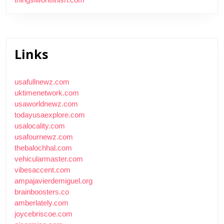
Links
usafullnewz.com
uktimenetwork.com
usaworldnewz.com
todayusaexplore.com
usalocality.com
usafournewz.com
thebalochhal.com
vehicularmaster.com
vibesaccent.com
ampajavierdemiguel.org
brainboosters.co
amberlately.com
joycebriscoe.com