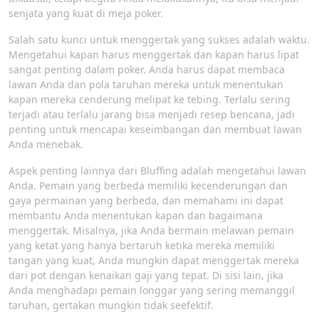
senjata yang kuat di meja poker.
Salah satu kunci untuk menggertak yang sukses adalah waktu.
Mengetahui kapan harus menggertak dan kapan harus lipat
sangat penting dalam poker. Anda harus dapat membaca
lawan Anda dan pola taruhan mereka untuk menentukan
kapan mereka cenderung melipat ke tebing. Terlalu sering
terjadi atau terlalu jarang bisa menjadi resep bencana, jadi
penting untuk mencapai keseimbangan dan membuat lawan
Anda menebak.
Aspek penting lainnya dari Bluffing adalah mengetahui lawan
Anda. Pemain yang berbeda memiliki kecenderungan dan
gaya permainan yang berbeda, dan memahami ini dapat
membantu Anda menentukan kapan dan bagaimana
menggertak. Misalnya, jika Anda bermain melawan pemain
yang ketat yang hanya bertaruh ketika mereka memiliki
tangan yang kuat, Anda mungkin dapat menggertak mereka
dari pot dengan kenaikan gaji yang tepat. Di sisi lain, jika
Anda menghadapi pemain longgar yang sering memanggil
taruhan, gertakan mungkin tidak seefektif.