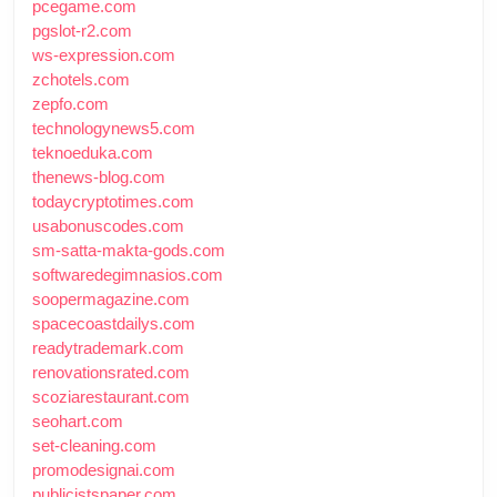
pcegame.com
pgslot-r2.com
ws-expression.com
zchotels.com
zepfo.com
technologynews5.com
teknoeduka.com
thenews-blog.com
todaycryptotimes.com
usabonuscodes.com
sm-satta-makta-gods.com
softwaredegimnasios.com
soopermagazine.com
spacecoastdailys.com
readytrademark.com
renovationsrated.com
scoziarestaurant.com
seohart.com
set-cleaning.com
promodesignai.com
publicistspaper.com