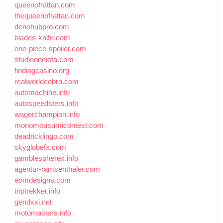
queenofrattan.com
thequeenofrattan.com
denohubpro.com
blades-knife.com
one-piece-spoiler.com
studiooneiota.com
findingcasino.org
realworldcobra.com
automachine.info
autospeedsters.info
wagerchampion.info
monomousumicontest.com
deadricklingo.com
skyglobefx.com
gamblespherex.info
agentur-ramsenthaler.com
eomdesigns.com
triptrekker.info
gendxxi.net
motomasters.info