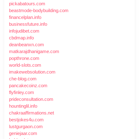
pickabatours.com
beastmode-bodybuilding.com
financelplan.info
businessfuture.info
infojudibet.com
cbdmap.info
deanbeanxn.com
matkarajdhanigame.com
popthrone.com
world-slots.com
imakewebsolution.com
che-blog.com
pancakecoinz.com
flyfinley.com
prideconsultation.com
hountinglil.info
chakraaffirmations.net
bestjokes4u.com
lustgurgaon.com
geniejaar.com