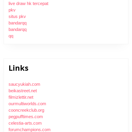
live draw hk tercepat
pkv
situs pkv
bandarqq
bandarqq
qq
Links
saucyukiah.com
beikastreet.net
filmizlettir.net
ourmultiworlds.com
cooncreekclub.org
pegpufftimes.com
celestia-arts.com
forumchampions.com