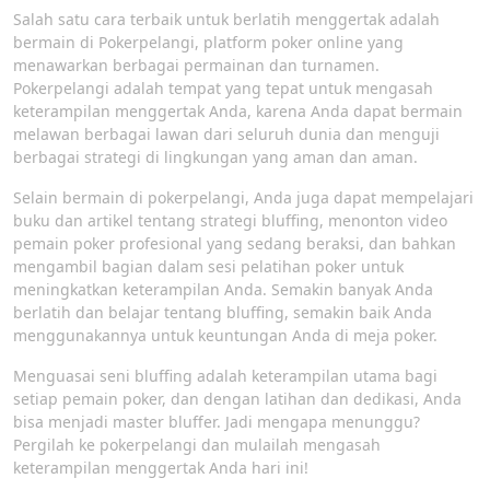
Salah satu cara terbaik untuk berlatih menggertak adalah
bermain di Pokerpelangi, platform poker online yang
menawarkan berbagai permainan dan turnamen.
Pokerpelangi adalah tempat yang tepat untuk mengasah
keterampilan menggertak Anda, karena Anda dapat bermain
melawan berbagai lawan dari seluruh dunia dan menguji
berbagai strategi di lingkungan yang aman dan aman.
Selain bermain di pokerpelangi, Anda juga dapat mempelajari
buku dan artikel tentang strategi bluffing, menonton video
pemain poker profesional yang sedang beraksi, dan bahkan
mengambil bagian dalam sesi pelatihan poker untuk
meningkatkan keterampilan Anda. Semakin banyak Anda
berlatih dan belajar tentang bluffing, semakin baik Anda
menggunakannya untuk keuntungan Anda di meja poker.
Menguasai seni bluffing adalah keterampilan utama bagi
setiap pemain poker, dan dengan latihan dan dedikasi, Anda
bisa menjadi master bluffer. Jadi mengapa menunggu?
Pergilah ke pokerpelangi dan mulailah mengasah
keterampilan menggertak Anda hari ini!