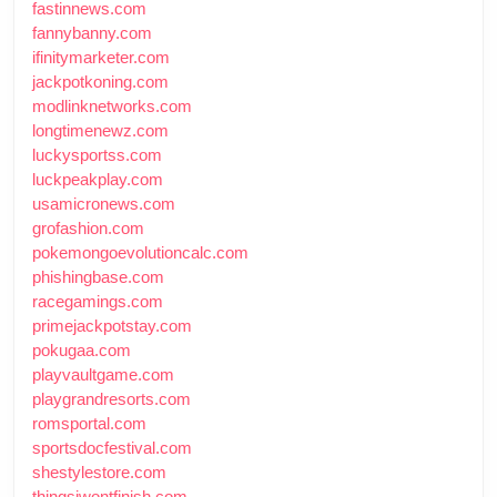
fastinnews.com
fannybanny.com
ifinitymarketer.com
jackpotkoning.com
modlinknetworks.com
longtimenewz.com
luckysportss.com
luckpeakplay.com
usamicronews.com
grofashion.com
pokemongoevolutioncalc.com
phishingbase.com
racegamings.com
primejackpotstay.com
pokugaa.com
playvaultgame.com
playgrandresorts.com
romsportal.com
sportsdocfestival.com
shestylestore.com
thingsiwontfinish.com