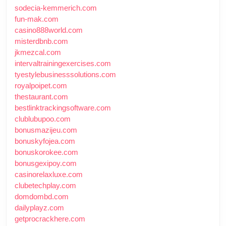
sodecia-kemmerich.com
fun-mak.com
casino888world.com
misterdbnb.com
jkmezcal.com
intervaltrainingexercises.com
tyestylebusinesssolutions.com
royalpoipet.com
thestaurant.com
bestlinktrackingsoftware.com
clublubupoo.com
bonusmazijeu.com
bonuskyfojea.com
bonuskorokee.com
bonusgexipoy.com
casinorelaxluxe.com
clubetechplay.com
domdombd.com
dailyplayz.com
getprocrackhere.com