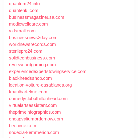
quantum24.info
quantenki.com
businessmagazineusa.com
medicwellcare.com
vidsmall.com
businessnews2day.com
worldnewsrecords.com
sterilepro24.com
solidtechbusiness.com
reviewcardgaming.com
experiencedexpertstowingservice.com
blackheadsshop.com
location-voiture-casablanca.org
kpaulbartelme.com
comedyclubofhiltonhead.com
virtualartsassistant.com
theprimeinfographics.com
cheapvaliumordernow.com
beenime.com
sodecia-kemmerich.com