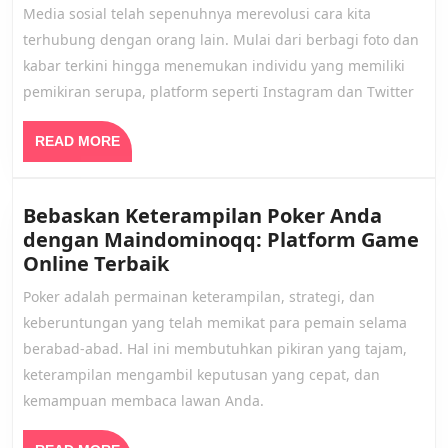
Pengikut
Media sosial telah sepenuhnya merevolusi cara kita
Menjadi
terhubung dengan orang lain. Mulai dari berbagi foto dan
Teman:
kabar terkini hingga menemukan individu yang memiliki
Bagaimana
pemikiran serupa, platform seperti Instagram dan Twitter
Tokeqq
Mengubah
READ
READ MORE
Permainan
MORE
Bebaskan Keterampilan Poker Anda
dengan Maindominoqq: Platform Game
Bebaskan
Online Terbaik
Keterampilan
Poker adalah permainan keterampilan, strategi, dan
Poker
keberuntungan yang telah memikat para pemain selama
Anda
berabad-abad. Hal ini membutuhkan pikiran yang tajam,
dengan
keterampilan mengambil keputusan yang cepat, dan
Maindominoqq:
kemampuan membaca lawan Anda.
Platform
Game