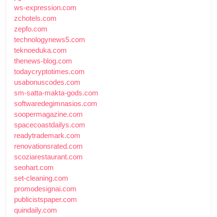
ws-expression.com
zchotels.com
zepfo.com
technologynews5.com
teknoeduka.com
thenews-blog.com
todaycryptotimes.com
usabonuscodes.com
sm-satta-makta-gods.com
softwaredegimnasios.com
soopermagazine.com
spacecoastdailys.com
readytrademark.com
renovationsrated.com
scoziarestaurant.com
seohart.com
set-cleaning.com
promodesignai.com
publicistspaper.com
quindaily.com