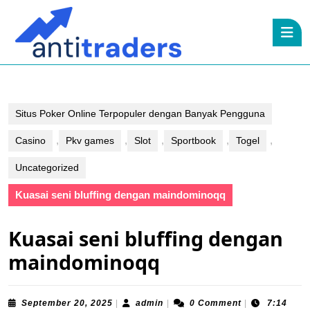
Skip
to
O
content
B
Skip
to
content
Situs Poker Online Terpopuler dengan Banyak Pengguna
,
,
,
,
,
Casino
Pkv games
Slot
Sportbook
Togel
Uncategorized
Kuasai seni bluffing dengan maindominoqq
Kuasai seni bluffing dengan
maindominoqq
September
admin
September 20, 2025
|
admin
|
0 Comment
|
7:14