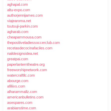
aghapal.com
altu-expo.com
authorjennijames.com
viajearoma.net
tsutsuji-parkin.com
agharab.com
cheapammousa.com
thepositiveladiessoccerclub.com
recetasdecocinafaciles.com
naildesignsidea.net
greatpai.com
paperlanterntheatre.org
freeworshipnetwork.com
watercraftllc.com
abourge.com
afiliixs.com
alharammallz.com
americanbulletins.com
asespares.com
arabianstime.com