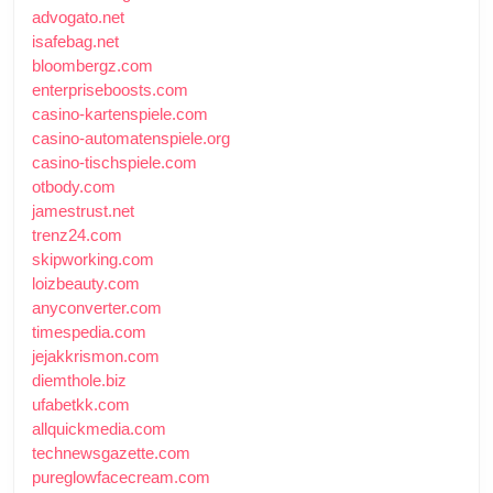
advogato.net
isafebag.net
bloombergz.com
enterpriseboosts.com
casino-kartenspiele.com
casino-automatenspiele.org
casino-tischspiele.com
otbody.com
jamestrust.net
trenz24.com
skipworking.com
loizbeauty.com
anyconverter.com
timespedia.com
jejakkrismon.com
diemthole.biz
ufabetkk.com
allquickmedia.com
technewsgazette.com
pureglowfacecream.com