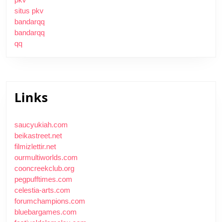
situs pkv
bandarqq
bandarqq
qq
Links
saucyukiah.com
beikastreet.net
filmizlettir.net
ourmultiworlds.com
cooncreekclub.org
pegpufftimes.com
celestia-arts.com
forumchampions.com
bluebargames.com