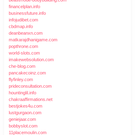
financelplan.info
businessfuture.info
infojudibet.com
cbdmap.info
deanbeanxn.com
matkarajdhanigame.com
popthrone.com
world-slots.com
imakewebsolution.com
che-blog.com
pancakecoinz.com
flyfinley.com
prideconsultation.com
hountinglil.info
chakraaffirmations.net
bestjokes4u.com
lustgurgaon.com
geniejaar.com
bobbyslot.com
11placemoulin.com