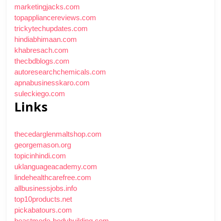
marketingjacks.com
topappliancereviews.com
trickytechupdates.com
hindiabhimaan.com
khabresach.com
thecbdblogs.com
autoresearchchemicals.com
apnabusinesskaro.com
suleckiego.com
Links
thecedarglenmaltshop.com
georgemason.org
topicinhindi.com
uklanguageacademy.com
lindehealthcarefree.com
allbusinessjobs.info
top10products.net
pickabatours.com
beastmode-bodybuilding.com