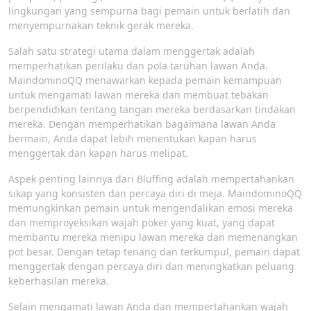
lingkungan yang sempurna bagi pemain untuk berlatih dan
menyempurnakan teknik gerak mereka.
Salah satu strategi utama dalam menggertak adalah
memperhatikan perilaku dan pola taruhan lawan Anda.
MaindominoQQ menawarkan kepada pemain kemampuan
untuk mengamati lawan mereka dan membuat tebakan
berpendidikan tentang tangan mereka berdasarkan tindakan
mereka. Dengan memperhatikan bagaimana lawan Anda
bermain, Anda dapat lebih menentukan kapan harus
menggertak dan kapan harus melipat.
Aspek penting lainnya dari Bluffing adalah mempertahankan
sikap yang konsisten dan percaya diri di meja. MaindominoQQ
memungkinkan pemain untuk mengendalikan emosi mereka
dan memproyeksikan wajah poker yang kuat, yang dapat
membantu mereka menipu lawan mereka dan memenangkan
pot besar. Dengan tetap tenang dan terkumpul, pemain dapat
menggertak dengan percaya diri dan meningkatkan peluang
keberhasilan mereka.
Selain mengamati lawan Anda dan mempertahankan wajah