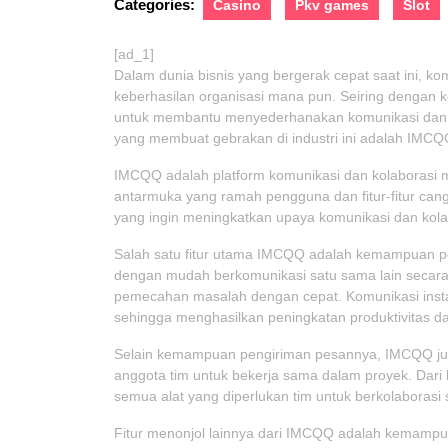
Categories:
Casino
Pkv games
Slot
[ad_1]
Dalam dunia bisnis yang bergerak cepat saat ini, ko
keberhasilan organisasi mana pun. Seiring dengan k
untuk membantu menyederhanakan komunikasi dan me
yang membuat gebrakan di industri ini adalah IMCQ
IMCQQ adalah platform komunikasi dan kolaborasi m
antarmuka yang ramah pengguna dan fitur-fitur cang
yang ingin meningkatkan upaya komunikasi dan kola
Salah satu fitur utama IMCQQ adalah kemampuan p
dengan mudah berkomunikasi satu sama lain secar
pemecahan masalah dengan cepat. Komunikasi instan 
sehingga menghasilkan peningkatan produktivitas dan
Selain kemampuan pengiriman pesannya, IMCQQ ju
anggota tim untuk bekerja sama dalam proyek. Dar
semua alat yang diperlukan tim untuk berkolaborasi se
Fitur menonjol lainnya dari IMCQQ adalah kemampu