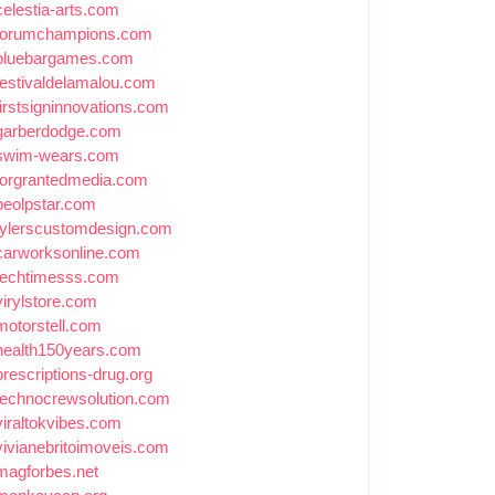
celestia-arts.com
forumchampions.com
bluebargames.com
festivaldelamalou.com
firstsigninnovations.com
garberdodge.com
swim-wears.com
forgrantedmedia.com
peolpstar.com
tylerscustomdesign.com
carworksonline.com
techtimesss.com
virylstore.com
motorstell.com
health150years.com
prescriptions-drug.org
technocrewsolution.com
viraltokvibes.com
vivianebritoimoveis.com
magforbes.net