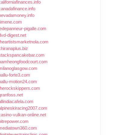
californiafinances.info
canadafinance.info
nevadamoney.info
rimene.com
ledepanneur-pigalle.com
dvd-digest.net
theartistsmarketnola.com
chiranaplus.biz
stackspancakebar.com
namheongfoodcourt.com
milanoglasgow.com
hallu-forte3.com
hallu-motion24.com
therockskippers.com
granfoss.net
allindiacafela.com
alpineskiracing2007.com
casino-vulkan-online.net
pitrepower.com
mediatown360.com
digitaleyestrainclinic.com