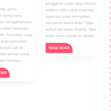
Sisi
Utama
penggemar poker yang mencari
Sosial
Penggemar
doqq, game
platform online yang andal dan
Ludoqq:
Poker
n daring yang
tepercaya untuk memainkan
Bagaimana
telah menggemparkan
permainan favorit Anda? Tidak
Pemain
tal dalam beberapa
terlihat lagi selain JanjiQQ. Situs
Terhubung
khir. Permainan yang
dan
poker online populer ini adalah
n pada permainan
Bersaing
di
sional Ludo ini
READ
READ MORE
MORE
Dunia
kan pemain untuk
Digital
dan bersaing
READ
ORE
MORE