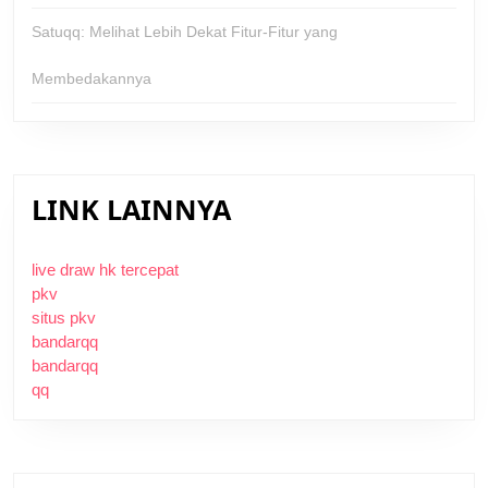
Satuqq: Melihat Lebih Dekat Fitur-Fitur yang
Membedakannya
LINK LAINNYA
live draw hk tercepat
pkv
situs pkv
bandarqq
bandarqq
qq