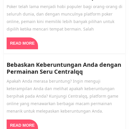
Kompas
Poker telah lama menjadi hobi populer bagi orang-orang di
Menjadi
seluruh dunia, dan dengan munculnya platform poker
Pilihan
online, pemain kini memiliki lebih banyak pilihan untuk
Utama
dipilih ketika mencari tempat bermain. Salah
Pemain
Poker
READ
READ MORE
Dimanap
MORE
Bebaskan Keberuntungan Anda dengan
Bebaskan
Permainan Seru Centralqq
Keberuntungan
Apakah Anda merasa beruntung? Ingin menguji
Anda
keterampilan Anda dan melihat apakah keberuntungan
dengan
berpihak pada Anda? Kunjungi Centralqq, platform game
Permainan
online yang menawarkan berbagai macam permainan
Seru
menarik untuk melepaskan keberuntungan Anda.
Centralqq
READ
READ MORE