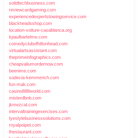
solidtechbusiness.com
reviewcardgaming.com
experiencedexpertstowingservice.com
blackheadsshop.com
location-voiture-casablanca.org
kpaulbartelme.com
comedyclubofhiltonhead.com
virtualartsassistant.com
theprimeinfographics.com
cheapvaliumordernow.com
beenime.com
sodecia-kemmerich.com
fun-mak.com
casino888world.com
misterdbnb.com
jkmezcal.com
intervaltrainingexercises.com
tyestylebusinesssolutions.com
royalpoipet.com
thestaurant.com