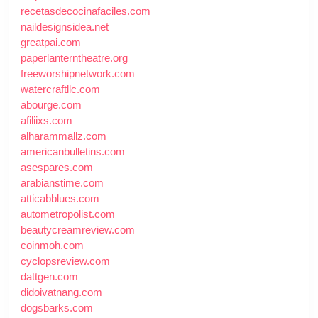
recetasdecocinafaciles.com
naildesignsidea.net
greatpai.com
paperlanterntheatre.org
freeworshipnetwork.com
watercraftllc.com
abourge.com
afiliixs.com
alharammallz.com
americanbulletins.com
asespares.com
arabianstime.com
atticabblues.com
autometropolist.com
beautycreamreview.com
coinmoh.com
cyclopsreview.com
dattgen.com
didoivatnang.com
dogsbarks.com