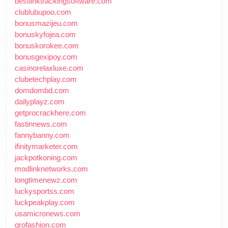
bestlinktrackingsoftware.com
clublubupoo.com
bonusmazijeu.com
bonuskyfojea.com
bonuskorokee.com
bonusgexipoy.com
casinorelaxluxe.com
clubetechplay.com
domdombd.com
dailyplayz.com
getprocrackhere.com
fastinnews.com
fannybanny.com
ifinitymarketer.com
jackpotkoning.com
modlinknetworks.com
longtimenewz.com
luckysportss.com
luckpeakplay.com
usamicronews.com
grofashion.com