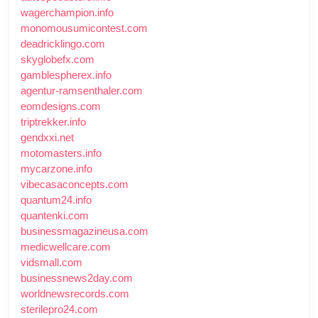
wagerchampion.info
monomousumicontest.com
deadricklingo.com
skyglobefx.com
gamblespherex.info
agentur-ramsenthaler.com
eomdesigns.com
triptrekker.info
gendxxi.net
motomasters.info
mycarzone.info
vibecasaconcepts.com
quantum24.info
quantenki.com
businessmagazineusa.com
medicwellcare.com
vidsmall.com
businessnews2day.com
worldnewsrecords.com
sterilepro24.com