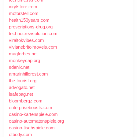
virylstore.com
motorstell.com
health150years.com
prescriptions-drug.org
technocrewsolution.com
viraltokvibes.com
vivianebritoimoveis.com
magforbes.net
monkeycap.org
sdenix.net
amarinhillcrest.com
the-tourist.org
advogato.net
isafebag.net
bloombergz.com
enterpriseboosts.com
casino-kartenspiele.com
casino-automatenspiele.org
casino-tischspiele.com
otbody.com