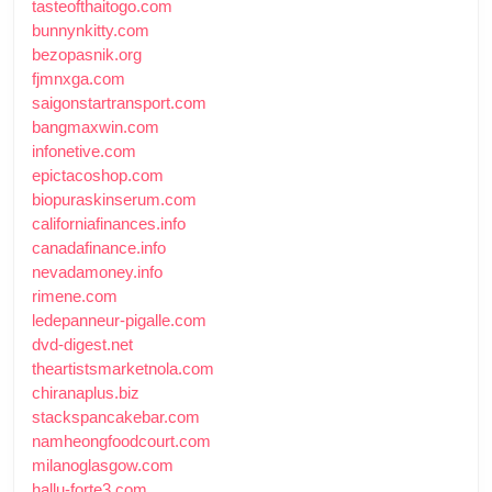
tasteofthaitogo.com
bunnynkitty.com
bezopasnik.org
fjmnxga.com
saigonstartransport.com
bangmaxwin.com
infonetive.com
epictacoshop.com
biopuraskinserum.com
californiafinances.info
canadafinance.info
nevadamoney.info
rimene.com
ledepanneur-pigalle.com
dvd-digest.net
theartistsmarketnola.com
chiranaplus.biz
stackspancakebar.com
namheongfoodcourt.com
milanoglasgow.com
hallu-forte3.com