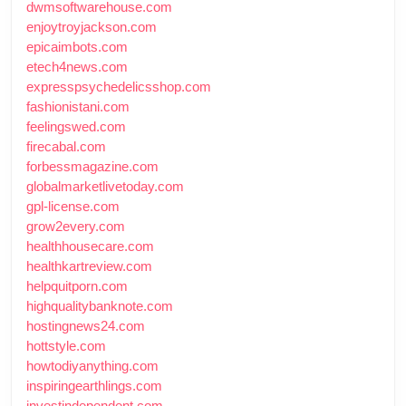
dwmsoftwarehouse.com
enjoytroyjackson.com
epicaimbots.com
etech4news.com
expresspsychedelicsshop.com
fashionistani.com
feelingswed.com
firecabal.com
forbessmagazine.com
globalmarketlivetoday.com
gpl-license.com
grow2every.com
healthhousecare.com
healthkartreview.com
helpquitporn.com
highqualitybanknote.com
hostingnews24.com
hottstyle.com
howtodiyanything.com
inspiringearthlings.com
investindependent.com