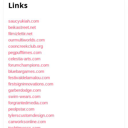
Links
saucyukiah.com
beikastreet.net
filmizlettir.net
ourmultiworlds.com
cooncreekclub.org
pegpufftimes.com
celestia-arts.com
forumchampions.com
bluebargames.com
festivaldelamalou.com
firstsigninnovations.com
garberdodge.com
swim-wears.com
forgrantedmedia.com
peolpstar.com
tylerscustomdesign.com
carworksonline.com
techtimesss.com