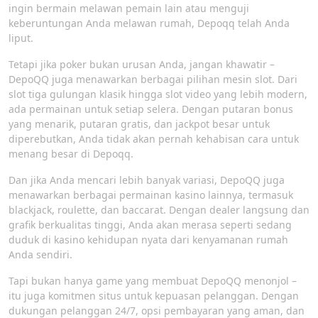
ingin bermain melawan pemain lain atau menguji
keberuntungan Anda melawan rumah, Depoqq telah Anda
liput.
Tetapi jika poker bukan urusan Anda, jangan khawatir –
DepoQQ juga menawarkan berbagai pilihan mesin slot. Dari
slot tiga gulungan klasik hingga slot video yang lebih modern,
ada permainan untuk setiap selera. Dengan putaran bonus
yang menarik, putaran gratis, dan jackpot besar untuk
diperebutkan, Anda tidak akan pernah kehabisan cara untuk
menang besar di Depoqq.
Dan jika Anda mencari lebih banyak variasi, DepoQQ juga
menawarkan berbagai permainan kasino lainnya, termasuk
blackjack, roulette, dan baccarat. Dengan dealer langsung dan
grafik berkualitas tinggi, Anda akan merasa seperti sedang
duduk di kasino kehidupan nyata dari kenyamanan rumah
Anda sendiri.
Tapi bukan hanya game yang membuat DepoQQ menonjol –
itu juga komitmen situs untuk kepuasan pelanggan. Dengan
dukungan pelanggan 24/7, opsi pembayaran yang aman, dan