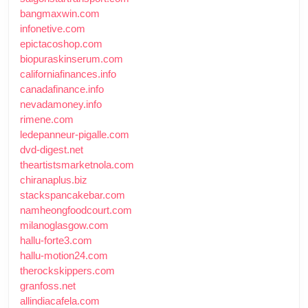
bangmaxwin.com
infonetive.com
epictacoshop.com
biopuraskinserum.com
californiafinances.info
canadafinance.info
nevadamoney.info
rimene.com
ledepanneur-pigalle.com
dvd-digest.net
theartistsmarketnola.com
chiranaplus.biz
stackspancakebar.com
namheongfoodcourt.com
milanoglasgow.com
hallu-forte3.com
hallu-motion24.com
therockskippers.com
granfoss.net
allindiacafela.com