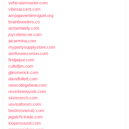
vehicularmaster.com
vibesaccent.com
ampajavierdemiguel.org
brainboosters.co
amberlately.com
joycebriscoe.com
aicarmina.com
mypartysupplystore.com
annforwisconsin.com
findjaipur.com
cultofjim.com
glimmerick.com
davidfollett.com
newcollegebeat.com
reverbnewyork.com
skinmerch.com
usvisaforum.com
bestmovierulz.com
jagalchi-trade.com
loopersound.com