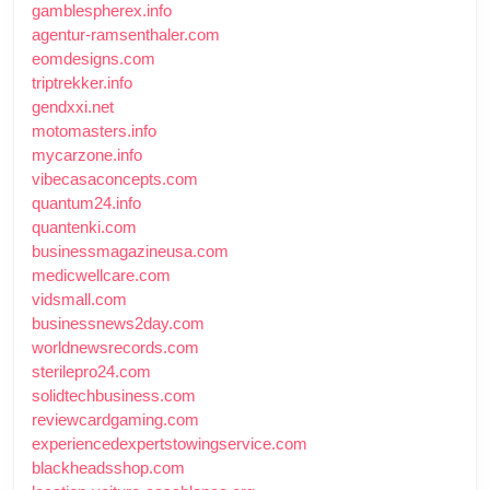
gamblespherex.info
agentur-ramsenthaler.com
eomdesigns.com
triptrekker.info
gendxxi.net
motomasters.info
mycarzone.info
vibecasaconcepts.com
quantum24.info
quantenki.com
businessmagazineusa.com
medicwellcare.com
vidsmall.com
businessnews2day.com
worldnewsrecords.com
sterilepro24.com
solidtechbusiness.com
reviewcardgaming.com
experiencedexpertstowingservice.com
blackheadsshop.com