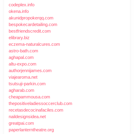
codeplex.info
okena.info
akunidpropokerqq.com
bespokecardetailing.com
bestfriendscredit.com
elibrary.biz
eczema-naturalcures.com
astro-bath.com
aghapal.com
altu-expo.com
authorjennijames.com
viajearoma.net
tsutsuji-parkin.com
agharab.com
cheapammousa.com
thepositiveladiessoccerclub.com
recetasdecocinafaciles.com
naildesignsidea.net
greatpai.com
paperlanterntheatre.org