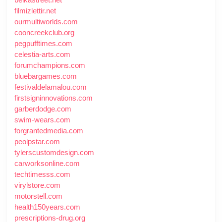
filmizlettir.net
ourmultiworlds.com
cooncreekclub.org
pegpufftimes.com
celestia-arts.com
forumchampions.com
bluebargames.com
festivaldelamalou.com
firstsigninnovations.com
garberdodge.com
swim-wears.com
forgrantedmedia.com
peolpstar.com
tylerscustomdesign.com
carworksonline.com
techtimesss.com
virylstore.com
motorstell.com
health150years.com
prescriptions-drug.org