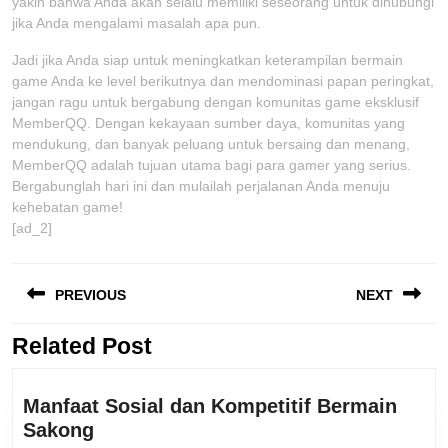
yakin bahwa Anda akan selalu memiliki seseorang untuk dihubungi
jika Anda mengalami masalah apa pun.
Jadi jika Anda siap untuk meningkatkan keterampilan bermain
game Anda ke level berikutnya dan mendominasi papan peringkat,
jangan ragu untuk bergabung dengan komunitas game eksklusif
MemberQQ. Dengan kekayaan sumber daya, komunitas yang
mendukung, dan banyak peluang untuk bersaing dan menang,
MemberQQ adalah tujuan utama bagi para gamer yang serius.
Bergabunglah hari ini dan mulailah perjalanan Anda menuju
kehebatan game!
[ad_2]
Post
PREVIOUS
NEXT
navigation
Related Post
Previous
Next
post:
post:
Manfaat Sosial dan Kompetitif Bermain
Manfaat
Sakong