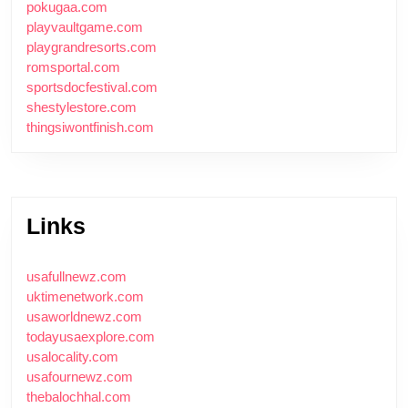
pokugaa.com
playvaultgame.com
playgrandresorts.com
romsportal.com
sportsdocfestival.com
shestylestore.com
thingsiwontfinish.com
Links
usafullnewz.com
uktimenetwork.com
usaworldnewz.com
todayusaexplore.com
usalocality.com
usafournewz.com
thebalochhal.com