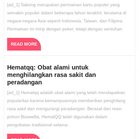
Sosial
[ad_1] Sakong merupakan permainan kartu populer yang
dan
semakin populer dalam beberapa tahun terakhir, terutama di
Kompetitif
negara-negara Asia seperti Indonesia, Taiwan, dan Filipina.
Bermain
Permainan ini mirip dengan poker, tetapi dengan sentuhan
Sakong
READ
READ MORE
MORE
Hematqq: Obat alami untuk
menghilangkan rasa sakit dan
Hematqq:
peradangan
Obat
[ad_1] Hematqq adalah obat alami yang telah mendapatkan
alami
popularitas karena kemampuannya memberikan penghilang
untuk
rasa sakit dan mengurangi peradangan. Berasal dari resin
menghilangkan
pohon Boswellia, HematQQ telah digunakan dalam
rasa
pengobatan tradisional selama
sakit
dan