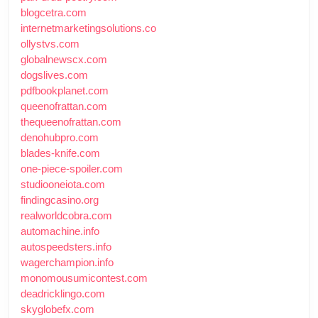
blogcetra.com
internetmarketingsolutions.co
ollystvs.com
globalnewscx.com
dogslives.com
pdfbookplanet.com
queenofrattan.com
thequeenofrattan.com
denohubpro.com
blades-knife.com
one-piece-spoiler.com
studiooneiota.com
findingcasino.org
realworldcobra.com
automachine.info
autospeedsters.info
wagerchampion.info
monomousumicontest.com
deadricklingo.com
skyglobefx.com