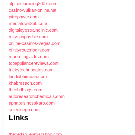
alpineskiracing2007.com
casino-vulkan-online.net
pitrepower.com
mediatown360.com
digitaleyestrainclinic.com
missionposible.com
online-casinos-vegas.com
xfinityrouterlogin.com
marketingjacks.com
topappliancereviews.com
trickytechupdates.com
hindiabhimaan.com
khabresach.com
thecbdblogs.com
autoresearchchemicals.com
apnabusinesskaro.com
suleckiego.com
Links
thecedarglenmaltshop.com