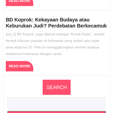
READ
READ MORE
peradangan
MORE
BD Koprok: Kekayaan Budaya atau
B
Keburukan Judi? Perdebatan Berkecamuk
Ko
[ad_1] BD Koprok, juga dikenal sebagai “Komik Dadu”, adalah
Ke
bentuk hiburan populer di Indonesia yang sudah ada sejak
Bu
awal abad ke-20. Film ini menggabungkan elemen budaya
at
tradisional Indonesia dengan cerita
Ke
Ju
READ
READ MORE
Pe
MORE
Be
SEARCH