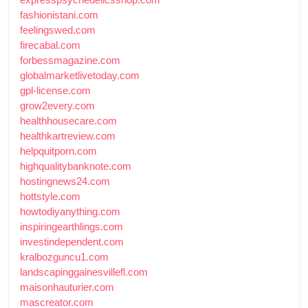
fashionistani.com
feelingswed.com
firecabal.com
forbessmagazine.com
globalmarketlivetoday.com
gpl-license.com
grow2every.com
healthhousecare.com
healthkartreview.com
helpquitporn.com
highqualitybanknote.com
hostingnews24.com
hottstyle.com
howtodiyanything.com
inspiringearthlings.com
investindependent.com
kralbozguncu1.com
landscapinggainesvillefl.com
maisonhauturier.com
mascreator.com