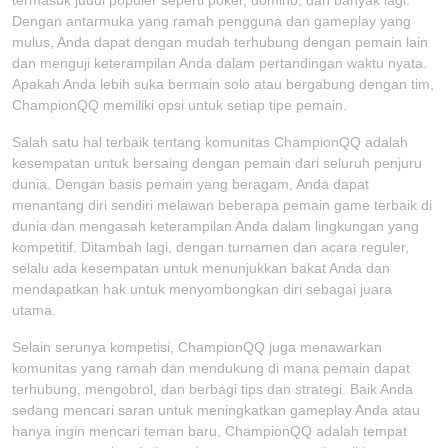
termasuk judul populer seperti poker, domino, dan banyak lagi.
Dengan antarmuka yang ramah pengguna dan gameplay yang
mulus, Anda dapat dengan mudah terhubung dengan pemain lain
dan menguji keterampilan Anda dalam pertandingan waktu nyata.
Apakah Anda lebih suka bermain solo atau bergabung dengan tim,
ChampionQQ memiliki opsi untuk setiap tipe pemain.
Salah satu hal terbaik tentang komunitas ChampionQQ adalah
kesempatan untuk bersaing dengan pemain dari seluruh penjuru
dunia. Dengan basis pemain yang beragam, Anda dapat
menantang diri sendiri melawan beberapa pemain game terbaik di
dunia dan mengasah keterampilan Anda dalam lingkungan yang
kompetitif. Ditambah lagi, dengan turnamen dan acara reguler,
selalu ada kesempatan untuk menunjukkan bakat Anda dan
mendapatkan hak untuk menyombongkan diri sebagai juara
utama.
Selain serunya kompetisi, ChampionQQ juga menawarkan
komunitas yang ramah dan mendukung di mana pemain dapat
terhubung, mengobrol, dan berbagi tips dan strategi. Baik Anda
sedang mencari saran untuk meningkatkan gameplay Anda atau
hanya ingin mencari teman baru, ChampionQQ adalah tempat