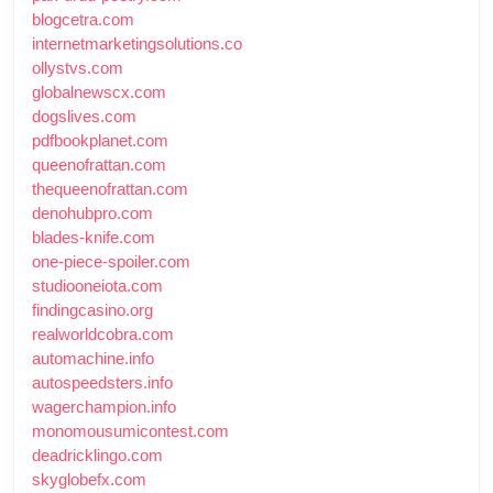
blogcetra.com
internetmarketingsolutions.co
ollystvs.com
globalnewscx.com
dogslives.com
pdfbookplanet.com
queenofrattan.com
thequeenofrattan.com
denohubpro.com
blades-knife.com
one-piece-spoiler.com
studiooneiota.com
findingcasino.org
realworldcobra.com
automachine.info
autospeedsters.info
wagerchampion.info
monomousumicontest.com
deadricklingo.com
skyglobefx.com