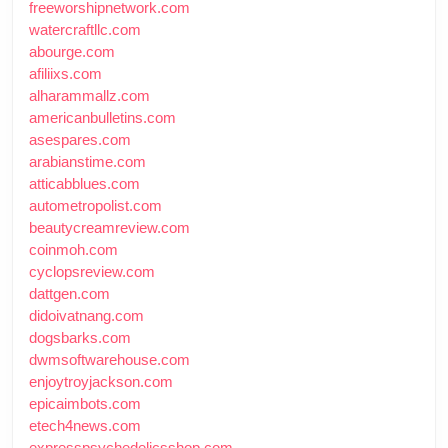
freeworshipnetwork.com
watercraftllc.com
abourge.com
afiliixs.com
alharammallz.com
americanbulletins.com
asespares.com
arabianstime.com
atticabblues.com
autometropolist.com
beautycreamreview.com
coinmoh.com
cyclopsreview.com
dattgen.com
didoivatnang.com
dogsbarks.com
dwmsoftwarehouse.com
enjoytroyjackson.com
epicaimbots.com
etech4news.com
expresspsychedelicsshop.com