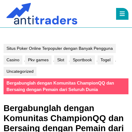
Skip
to
O
content
B
Skip
to
content
Situs Poker Online Terpopuler dengan Banyak Pengguna
,
,
,
,
,
Casino
Pkv games
Slot
Sportbook
Togel
Uncategorized
Bergabunglah dengan Komunitas ChampionQQ dan
Bersaing dengan Pemain dari Seluruh Dunia
Bergabunglah dengan
Komunitas ChampionQQ dan
Bersaing dengan Pemain dari