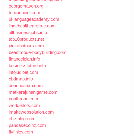
georgemason.org
topicinhindi.com
uklanguageacademy.com
lindehealthcarefree.com
allbusinessjobs.info
top10products.net
pickabatours.com
beastmode-bodybuilding.com
financelplan.info
businessfuture.info
infojudibet.com
cbdmap.info
deanbeanxn.com
matkarajdhanigame.com
popthrone.com
world-slots.com
imakewebsolution.com
che-blog.com
pancakecoinz.com
flyfinley.com