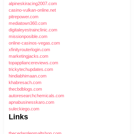
alpineskiracing2007.com
casino-vulkan-online.net
pitrepower.com
mediatown360.com
digitaleyestrainclinic.com
missionposible.com
online-casinos-vegas.com
xfinityrouterlogin.com
marketingjacks.com
topappliancereviews.com
trickytechupdates.com
hindiabhimaan.com
khabresach.com
thecbdblogs.com
autoresearchchemicals.com
apnabusinesskaro.com
suleckiego.com
Links
thecedarglenmaltshop.com