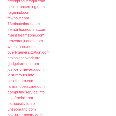
greenproductsgui.com
healthconcerning.com
rojgarind.com
fewhour.com
18minutetimer.com
semanticseostars.com
mainstreamzone.com
growmarijuanas.com
webnshare.com
overlygeneralization.com
ethiopianetwork.org
gadgetsmesh.com
justicefornevada.com
leisuretours.info
hellotbsbro.com
farmandpetscare.com
computingservice.info
caiofracini.com
techpositive.info
unseonrang.com
pak-urdu-poetry.com