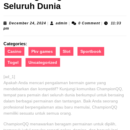
Seluruh Dunia
December
admin
December 24, 2024
|
admin
|
0 Comment
|
11:33
24,
pm
2024
Categories:
Casino
Pkv games
Slot
Sportbook
Togel
Uncategorized
[ad_1]
Apakah Anda mencari pengalaman bermain game yang
mendebarkan dan kompetitif? Kunjungi komunitas ChampionQQ,
tempat para pemain dari seluruh dunia berkumpul untuk bersaing
dalam berbagai permainan dan tantangan. Baik Anda seorang
profesional berpengalaman atau baru memulai, ChampionQQ
memiliki sesuatu untuk semua orang.
ChampionQQ menawarkan beragam permainan untuk dipilih,