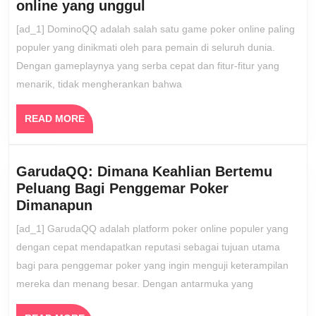
Mendominasi
online yang unggul
tabel:
[ad_1] DominoQQ adalah salah satu game poker online paling
Login
populer yang dinikmati oleh para pemain di seluruh dunia.
DominoQQ
Dengan gameplaynya yang serba cepat dan fitur-fitur yang
utama
menarik, tidak mengherankan bahwa
memastikan
pengalaman
READ
READ MORE
poker
MORE
online
yang
GarudaQQ: Dimana Keahlian Bertemu
unggul
Peluang Bagi Penggemar Poker
GarudaQQ:
Dimanapun
Dimana
[ad_1] GarudaQQ adalah platform poker online populer yang
Keahlian
dengan cepat mendapatkan reputasi sebagai tujuan utama
Bertemu
bagi para penggemar poker yang ingin menguji keterampilan
Peluang
mereka dan menang besar. Dengan antarmuka yang
Bagi
Penggemar