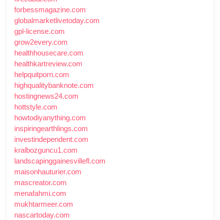
forbessmagazine.com
globalmarketlivetoday.com
gpl-license.com
grow2every.com
healthhousecare.com
healthkartreview.com
helpquitporn.com
highqualitybanknote.com
hostingnews24.com
hottstyle.com
howtodiyanything.com
inspiringearthlings.com
investindependent.com
kralbozguncu1.com
landscapinggainesvillefl.com
maisonhauturier.com
mascreator.com
menafahmi.com
mukhtarmeer.com
nascartoday.com