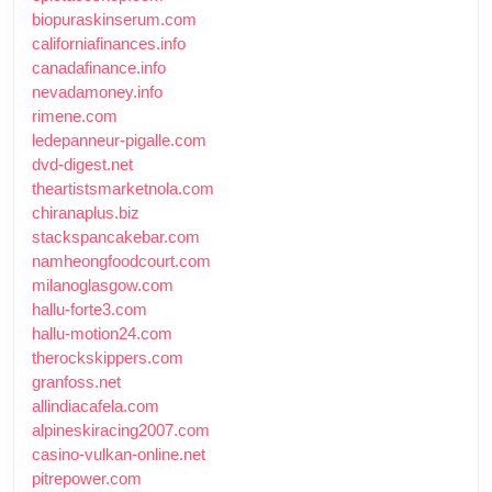
biopuraskinserum.com
californiafinances.info
canadafinance.info
nevadamoney.info
rimene.com
ledepanneur-pigalle.com
dvd-digest.net
theartistsmarketnola.com
chiranaplus.biz
stackspancakebar.com
namheongfoodcourt.com
milanoglasgow.com
hallu-forte3.com
hallu-motion24.com
therockskippers.com
granfoss.net
allindiacafela.com
alpineskiracing2007.com
casino-vulkan-online.net
pitrepower.com