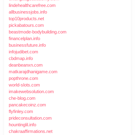
lindehealthcarefree.com
allbusinessjobs.info
top10products.net
pickabatours.com
beastmode-bodybuilding.com
financelplan.info
businessfuture.info
infojudibet.com
cbdmap.info
deanbeanxn.com
matkarajdhanigame.com
popthrone.com
world-slots.com
imakewebsolution.com
che-blog.com
pancakecoinz.com
flyfinley.com
prideconsultation.com
hountinglil.info
chakraaffirmations.net