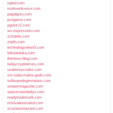
nqted.com
nzdriverlicence.com
pagalguru.com
pcegame.com
pgslot-r2.com
ws-expression.com
zchotels.com
zepfo.com
technologynews5.com
teknoeduka.com
thenews-blog.com
todaycryptotimes.com
usabonuscodes.com
sm-satta-makta-gods.com
softwaredegimnasios.com
soopermagazine.com
spacecoastdailys.com
readytrademark.com
renovationsrated.com
scoziarestaurant.com