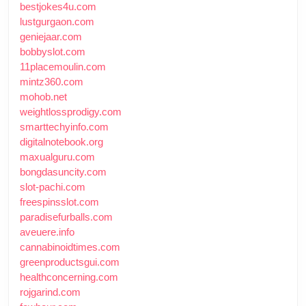
bestjokes4u.com
lustgurgaon.com
geniejaar.com
bobbyslot.com
11placemoulin.com
mintz360.com
mohob.net
weightlossprodigy.com
smarttechyinfo.com
digitalnotebook.org
maxualguru.com
bongdasuncity.com
slot-pachi.com
freespinsslot.com
paradisefurballs.com
aveuere.info
cannabinoidtimes.com
greenproductsgui.com
healthconcerning.com
rojgarind.com