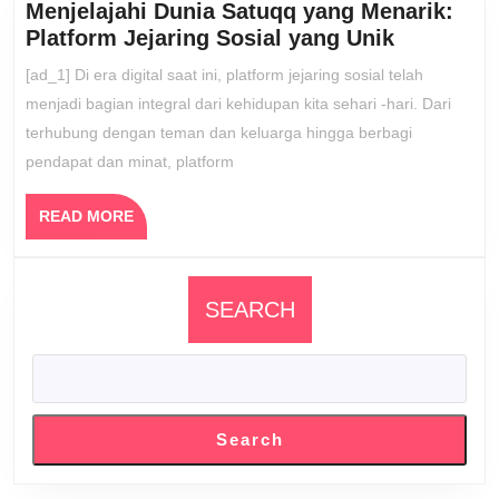
Menjelajahi Dunia Satuqq yang Menarik:
yang
Menjelaja
Platform Jejaring Sosial yang Unik
populer
Dunia
[ad_1] Di era digital saat ini, platform jejaring sosial telah
Satuqq
menjadi bagian integral dari kehidupan kita sehari -hari. Dari
yang
terhubung dengan teman dan keluarga hingga berbagi
Menarik:
pendapat dan minat, platform
Platform
Jejaring
READ
READ MORE
Sosial
MORE
yang
Unik
SEARCH
Search