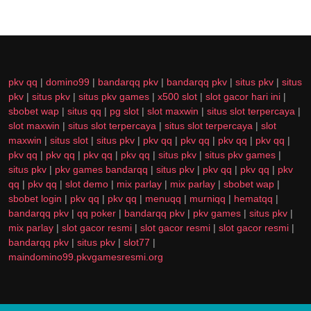
pkv qq
|
domino99
|
bandarqq pkv
|
bandarqq pkv
|
situs pkv
|
situs
pkv
|
situs pkv
|
situs pkv games
|
x500 slot
|
slot gacor hari ini
|
sbobet wap
|
situs qq
|
pg slot
|
slot maxwin
|
situs slot terpercaya
|
slot maxwin
|
situs slot terpercaya
|
situs slot terpercaya
|
slot
maxwin
|
situs slot
|
situs pkv
|
pkv qq
|
pkv qq
|
pkv qq
|
pkv qq
|
pkv qq
|
pkv qq
|
pkv qq
|
pkv qq
|
situs pkv
|
situs pkv games
|
situs pkv
|
pkv games bandarqq
|
situs pkv
|
pkv qq
|
pkv qq
|
pkv
qq
|
pkv qq
|
slot demo
|
mix parlay
|
mix parlay
|
sbobet wap
|
sbobet login
|
pkv qq
|
pkv qq
|
menuqq
|
murniqq
|
hematqq
|
bandarqq pkv
|
qq poker
|
bandarqq pkv
|
pkv games
|
situs pkv
|
mix parlay
|
slot gacor resmi
|
slot gacor resmi
|
slot gacor resmi
|
bandarqq pkv
|
situs pkv
|
slot77
|
maindomino99.pkvgamesresmi.org