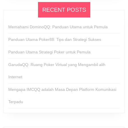
RECENT POSTS
Memahami DominoQQ: Panduan Utama untuk Pemula
Panduan Utama Poker88: Tips dan Strategi Sukses
Panduan Utama Strategi Poker untuk Pemula
GarudaQQ: Ruang Poker Virtual yang Mengambil alih
Internet
Mengapa IMCQQ adalah Masa Depan Platform Komunikasi
Terpadu