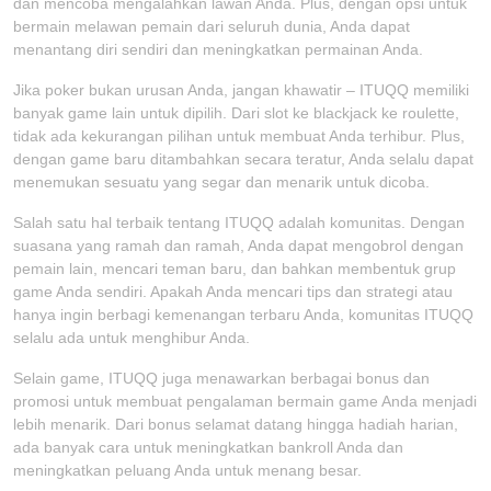
dan mencoba mengalahkan lawan Anda. Plus, dengan opsi untuk
bermain melawan pemain dari seluruh dunia, Anda dapat
menantang diri sendiri dan meningkatkan permainan Anda.
Jika poker bukan urusan Anda, jangan khawatir – ITUQQ memiliki
banyak game lain untuk dipilih. Dari slot ke blackjack ke roulette,
tidak ada kekurangan pilihan untuk membuat Anda terhibur. Plus,
dengan game baru ditambahkan secara teratur, Anda selalu dapat
menemukan sesuatu yang segar dan menarik untuk dicoba.
Salah satu hal terbaik tentang ITUQQ adalah komunitas. Dengan
suasana yang ramah dan ramah, Anda dapat mengobrol dengan
pemain lain, mencari teman baru, dan bahkan membentuk grup
game Anda sendiri. Apakah Anda mencari tips dan strategi atau
hanya ingin berbagi kemenangan terbaru Anda, komunitas ITUQQ
selalu ada untuk menghibur Anda.
Selain game, ITUQQ juga menawarkan berbagai bonus dan
promosi untuk membuat pengalaman bermain game Anda menjadi
lebih menarik. Dari bonus selamat datang hingga hadiah harian,
ada banyak cara untuk meningkatkan bankroll Anda dan
meningkatkan peluang Anda untuk menang besar.