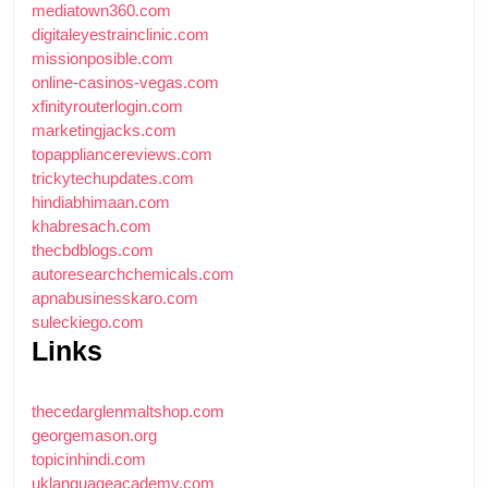
mediatown360.com
digitaleyestrainclinic.com
missionposible.com
online-casinos-vegas.com
xfinityrouterlogin.com
marketingjacks.com
topappliancereviews.com
trickytechupdates.com
hindiabhimaan.com
khabresach.com
thecbdblogs.com
autoresearchchemicals.com
apnabusinesskaro.com
suleckiego.com
Links
thecedarglenmaltshop.com
georgemason.org
topicinhindi.com
uklanguageacademy.com