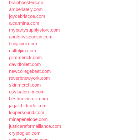
brainboosters.co
amberlately.com
joycebriscoe.com
aicarmina.com
mypartysupplystore.com
annforwisconsin.com
findjaipur.com
cultofjim.com
glimmerick.com
davidfollett.com
newcollegebeat.com
reverbnewyork.com
skinmerch.com
usvisaforum.com
bestmovierulz.com
jagalchi-trade.com
loopersound.com
minapenelope.com
justicereformalliance.com
cryptoglax.com
ohiohobbyplus.com