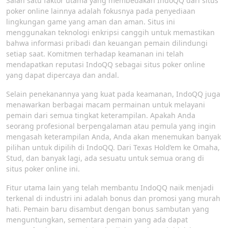
Salah satu faktor utama yang membedakan IndoQQ dari situs
poker online lainnya adalah fokusnya pada penyediaan
lingkungan game yang aman dan aman. Situs ini
menggunakan teknologi enkripsi canggih untuk memastikan
bahwa informasi pribadi dan keuangan pemain dilindungi
setiap saat. Komitmen terhadap keamanan ini telah
mendapatkan reputasi IndoQQ sebagai situs poker online
yang dapat dipercaya dan andal.
Selain penekanannya yang kuat pada keamanan, IndoQQ juga
menawarkan berbagai macam permainan untuk melayani
pemain dari semua tingkat keterampilan. Apakah Anda
seorang profesional berpengalaman atau pemula yang ingin
mengasah keterampilan Anda, Anda akan menemukan banyak
pilihan untuk dipilih di IndoQQ. Dari Texas Hold’em ke Omaha,
Stud, dan banyak lagi, ada sesuatu untuk semua orang di
situs poker online ini.
Fitur utama lain yang telah membantu IndoQQ naik menjadi
terkenal di industri ini adalah bonus dan promosi yang murah
hati. Pemain baru disambut dengan bonus sambutan yang
menguntungkan, sementara pemain yang ada dapat