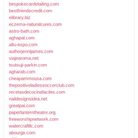
bespokecardetailing.com
bestfriendscredit.com
elibrary.biz
eczema-naturalcures.com
astro-bath.com
aghapal.com
altu-expo.com
authorjennijames.com
viajearoma.net
tsutsuji-parkin.com
agharab.com
cheapammousa.com
thepositiveladiessoccerclub.com
recetasdecocinafaciles.com
naildesignsidea.net
greatpai.com
paperlanterntheatre.org
freeworshipnetwork.com
watercraftllc.com
abourge.com