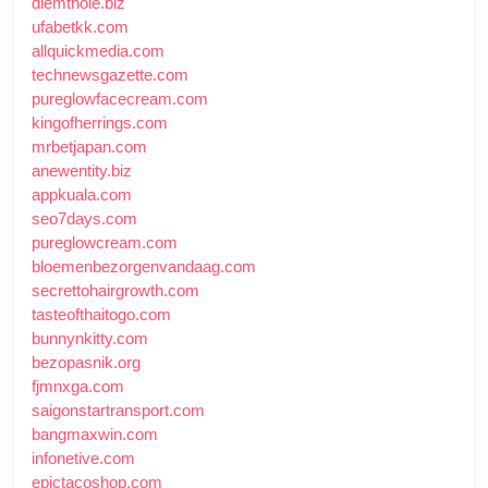
diemthole.biz
ufabetkk.com
allquickmedia.com
technewsgazette.com
pureglowfacecream.com
kingofherrings.com
mrbetjapan.com
anewentity.biz
appkuala.com
seo7days.com
pureglowcream.com
bloemenbezorgenvandaag.com
secrettohairgrowth.com
tasteofthaitogo.com
bunnynkitty.com
bezopasnik.org
fjmnxga.com
saigonstartransport.com
bangmaxwin.com
infonetive.com
epictacoshop.com