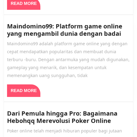
READ
READ MORE
MORE
Maindomino99: Platform game online
Main
yang mengambil dunia dengan badai
Plat
Maindomino99 adalah platform game online yang dengan
gam
cepat mendapatkan popularitas dan membuat dunia
onlin
terburu -buru. Dengan antarmuka yang mudah digunakan,
yang
gameplay yang menarik, dan kesempatan untuk
meng
memenangkan uang sungguhan, tidak
duni
deng
READ
bada
READ MORE
MORE
Dari Pemula hingga Pro: Bagaimana
Dari
Hebohqq Merevolusi Poker Online
Pemula
Poker online telah menjadi hiburan populer bagi jutaan
hingga