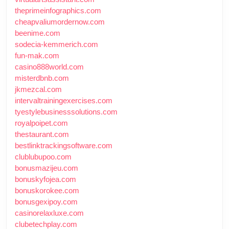
theprimeinfographics.com
cheapvaliumordernow.com
beenime.com
sodecia-kemmerich.com
fun-mak.com
casino888world.com
misterdbnb.com
jkmezcal.com
intervaltrainingexercises.com
tyestylebusinesssolutions.com
royalpoipet.com
thestaurant.com
bestlinktrackingsoftware.com
clublubupoo.com
bonusmazijeu.com
bonuskyfojea.com
bonuskorokee.com
bonusgexipoy.com
casinorelaxluxe.com
clubetechplay.com