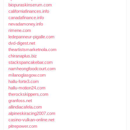
biopuraskinserum.com
californiafinances.info
canadafinance.info
nevadamoney.info
rimene.com
ledepanneur-pigalle.com
dvd-digest.net
theartistsmarketnola.com
chiranaplus.biz
stackspancakebar.com
namheongfoodcourt.com
milanoglasgow.com
hallu-forte3.com
hallu-motion24.com
therockskippers.com
granfoss.net
allindiacafela.com
alpineskiracing2007.com
casino-vulkan-online.net
pitrepower.com