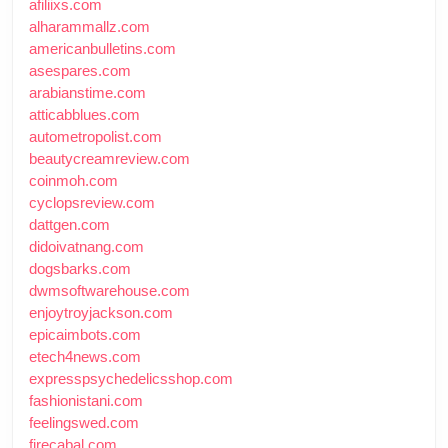
afiliixs.com
alharammallz.com
americanbulletins.com
asespares.com
arabianstime.com
atticabblues.com
autometropolist.com
beautycreamreview.com
coinmoh.com
cyclopsreview.com
dattgen.com
didoivatnang.com
dogsbarks.com
dwmsoftwarehouse.com
enjoytroyjackson.com
epicaimbots.com
etech4news.com
expresspsychedelicsshop.com
fashionistani.com
feelingswed.com
firecabal.com