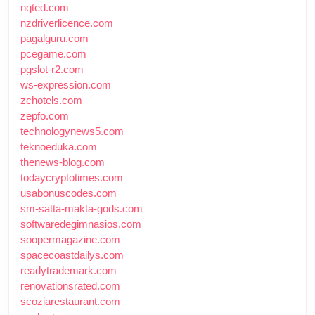
nqted.com
nzdriverlicence.com
pagalguru.com
pcegame.com
pgslot-r2.com
ws-expression.com
zchotels.com
zepfo.com
technologynews5.com
teknoeduka.com
thenews-blog.com
todaycryptotimes.com
usabonuscodes.com
sm-satta-makta-gods.com
softwaredegimnasios.com
soopermagazine.com
spacecoastdailys.com
readytrademark.com
renovationsrated.com
scoziarestaurant.com