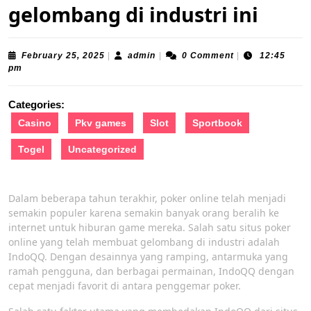
gelombang di industri ini
February
admin
February 25, 2025
|
admin
|
0 Comment
|
12:45
25,
pm
2025
Categories:
Casino
Pkv games
Slot
Sportbook
Togel
Uncategorized
Dalam beberapa tahun terakhir, poker online telah menjadi
semakin populer karena semakin banyak orang beralih ke
internet untuk hiburan game mereka. Salah satu situs poker
online yang telah membuat gelombang di industri adalah
IndoQQ. Dengan desainnya yang ramping, antarmuka yang
ramah pengguna, dan berbagai permainan, IndoQQ dengan
cepat menjadi favorit di antara penggemar poker.