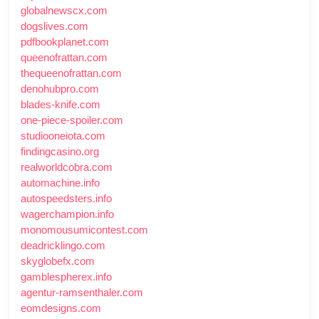
globalnewscx.com
dogslives.com
pdfbookplanet.com
queenofrattan.com
thequeenofrattan.com
denohubpro.com
blades-knife.com
one-piece-spoiler.com
studiooneiota.com
findingcasino.org
realworldcobra.com
automachine.info
autospeedsters.info
wagerchampion.info
monomousumicontest.com
deadricklingo.com
skyglobefx.com
gamblespherex.info
agentur-ramsenthaler.com
eomdesigns.com