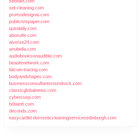
seohart.com
set-cleaning.com
promodesignai.com
publicistspaper.com
quindaily.com
abosulte.com
aiverse24.com
anubella.com
audiobooksonaudible.com
beautenetwork.com
bitcoin-tracing.com
bodyandshapes.com
businessconsultantsroundrock.com
classicglobalnews.com
cybercusp.com
britaintt.com
deconds.com
easycartltd-domesticcleaningservicesedinburgh.com