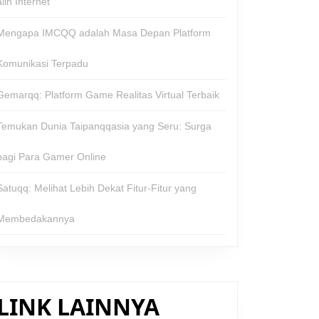
alih Internet
Mengapa IMCQQ adalah Masa Depan Platform
Komunikasi Terpadu
Gemarqq: Platform Game Realitas Virtual Terbaik
Temukan Dunia Taipanqqasia yang Seru: Surga
bagi Para Gamer Online
Satuqq: Melihat Lebih Dekat Fitur-Fitur yang
Membedakannya
LINK LAINNYA