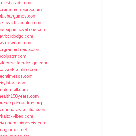
celestia-arts.com
:
forumchampions.com
bluebargames.com
festivaldelamalou.com
firstsigninnovations.com
garberdodge.com
swim-wears.com
forgrantedmedia.com
peolpstar.com
tylerscustomdesign.com
carworksonline.com
techtimesss.com
virylstore.com
motorstell.com
health150years.com
prescriptions-drug.org
technocrewsolution.com
viraltokvibes.com
vivianebritoimoveis.com
magforbes.net