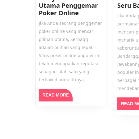
Utama Penggemar
Seru B
Mengapa
Poker Online
Jika Anda
Serbaqq
Jika Anda seorang penggemar
permainan
Menjadi
poker online yang mencari
mencari p
Pilihan
pilihan utama, Serbaqq
menarik 
Utama
adalah pilihan yang tepat.
keberunt
Penggemar
Situs poker online populer ini
Poker
Bandarqq
telah mendapatkan reputasi
Online
jawabanny
sebagai salah satu yang
populer i
terbaik di industrinya,
berbagai
mendebar
READ
READ MORE
MORE
READ M