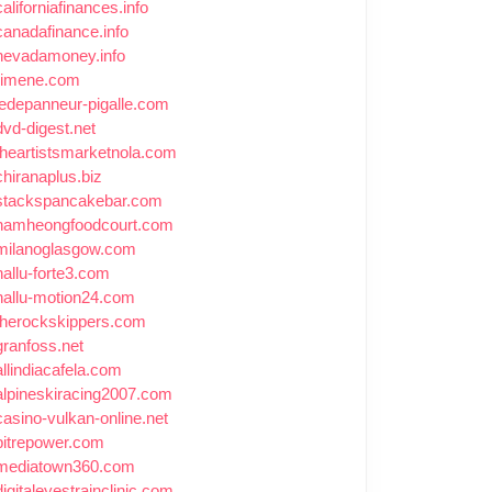
californiafinances.info
canadafinance.info
nevadamoney.info
rimene.com
ledepanneur-pigalle.com
dvd-digest.net
theartistsmarketnola.com
chiranaplus.biz
stackspancakebar.com
namheongfoodcourt.com
milanoglasgow.com
hallu-forte3.com
hallu-motion24.com
therockskippers.com
granfoss.net
allindiacafela.com
alpineskiracing2007.com
casino-vulkan-online.net
pitrepower.com
mediatown360.com
digitaleyestrainclinic.com